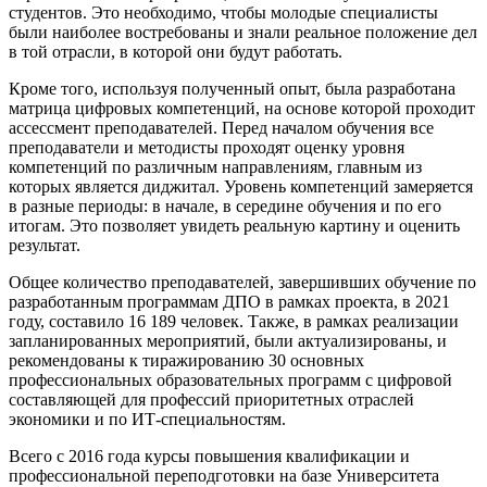
студентов. Это необходимо, чтобы молодые специалисты
были наиболее востребованы и знали реальное положение дел
в той отрасли, в которой они будут работать.
Кроме того, используя полученный опыт, была разработана
матрица цифровых компетенций, на основе которой проходит
ассессмент преподавателей. Перед началом обучения все
преподаватели и методисты проходят оценку уровня
компетенций по различным направлениям, главным из
которых является диджитал. Уровень компетенций замеряется
в разные периоды: в начале, в середине обучения и по его
итогам. Это позволяет увидеть реальную картину и оценить
результат.
Общее количество преподавателей, завершивших обучение по
разработанным программам ДПО в рамках проекта, в 2021
году, составило 16 189 человек. Также, в рамках реализации
запланированных мероприятий, были актуализированы, и
рекомендованы к тиражированию 30 основных
профессиональных образовательных программ с цифровой
составляющей для профессий приоритетных отраслей
экономики и по ИТ-специальностям.
Всего с 2016 года курсы повышения квалификации и
профессиональной переподготовки на базе Университета