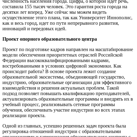
численность населения города. Цифра, о которой идет речь,
составила 155 тысяч человек. Это гарантия роста города на
десятки лет вперед. Уже сейчас мы можем видеть
осуществление этого плана, так как Университет Иннополис,
как и весь город, идет по пути непрерывного развития,
инноваций и передовых идей.
Проект опорного образовательного центра
Проект по подготовке кадров направлен на масштабирование
модели обеспечения приоритетных отраслей Российской
Федерации высококвалифицированными кадрами,
востребованными в условиях цифровой экономики. Как
происходит работа? В основе проекта лежит создание
образовательной экосистемы, объединяющей государство,
индустрию, образовательные организации для эффективного
взаимодействия и решения актуальных проблем. Такой
подход позволяет повышать квалификацию преподавателей,
актуализировать образовательные программы и внедрять их в
учебный процесс, реализовывать сетевые программы
обучения, обеспечивать участие индустрии во всех этапах
реализации проекта.
Одной из главных, успешно решенных задач проекта была
регулировка отношений индустрии с образовательными
организациями и гармонизация образовательного контента с