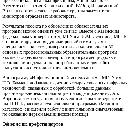
профессиональным квалификациям, Национального
Агентства Развития Квалификаций, ВУЗов, ИТ-компаний.
Возглавляют отраслевые рабочие группы заместители
министров отраслевых министерств.
Результаты проекта по обновлению образовательных
программ можно оценить уже сейчас. Вместе с Казанским
федеральным университетом, МГУ им. И.М. Сеченова, МГТУ
Станкин и другими ведущими российскими вузами
специалисты нашего университета актуализировали 30
основных профессиональных образовательных программ
высшего образования: внедрили в программы цифровые
технологии и сделали их востребованными для работы
выпускников в условиях интернет-экономики.
В программу «Информационный менеджмент» в МГТУ им.
Н.Э. Баумана добавили изучение четырех сквозных цифровых
технологий, связанных с обработкой больших данных,
прогнозированием, оптимизацией и моделированием. А в
Воронежском государственном медицинском университете
им. Н.Н. Бурденко актуализировали программу «Медицина
катастроф»: внедрили работу с виртуальными симуляторами
по оказанию первой медицинской помощи.
Обновление профстандартов