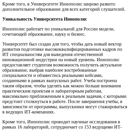
Кроме того, в Университете Иннополис широко развито
дополнительное образование для всех категорий слушателей.
Уникальность Университета Иннополис
Иннополис работает по уникальной для России модели,
сочетающей образование, науку и бизнес.
Университет был создан для того, чтобы дать новый вектор
развития подготовке высококвалифицированных кадров по
ИТ специальностям для выведения отечественной
инновационной индустрии на новый уровень. Иннополис
предоставляет студентам возможность получить актуальное
образование, выбрав наиболее востребованные
специальности и обзавестись реальными кейсами,
созданными в рамках выпускных работ. Учеба построена
таким образом, чтобы уделять как можно больше внимания
практическим проектам и лабораторным работам,
максимально приближенным к реальным задачам, с которыми
предстоит столкнуться в работе. После завершения учебы, в
зависимости от программы, выпускники могут стажироваться
в ведущих ИТ-компаниях.
Кроме того, Иннополис проводит научные исследования в
рамках 16 лабораторий, сотрудничает со 153 ведущими ИТ-