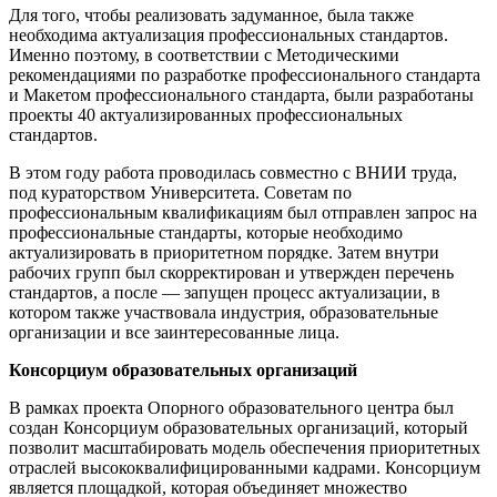
Для того, чтобы реализовать задуманное, была также
необходима актуализация профессиональных стандартов.
Именно поэтому, в соответствии с Методическими
рекомендациями по разработке профессионального стандарта
и Макетом профессионального стандарта, были разработаны
проекты 40 актуализированных профессиональных
стандартов.
В этом году работа проводилась совместно с ВНИИ труда,
под кураторством Университета. Советам по
профессиональным квалификациям был отправлен запрос на
профессиональные стандарты, которые необходимо
актуализировать в приоритетном порядке. Затем внутри
рабочих групп был скорректирован и утвержден перечень
стандартов, а после — запущен процесс актуализации, в
котором также участвовала индустрия, образовательные
организации и все заинтересованные лица.
Консорциум образовательных организаций
В рамках проекта Опорного образовательного центра был
создан Консорциум образовательных организаций, который
позволит масштабировать модель обеспечения приоритетных
отраслей высококвалифицированными кадрами. Консорциум
является площадкой, которая объединяет множество