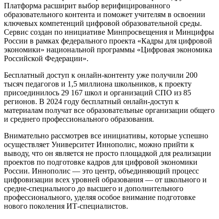
Платформа расширит выбор верифицированного
образовательного контента и поможет учителям в освоении
ключевых компетенций цифровой образовательной среды.
Сервис создан по инициативе Минпросвещения и Минцифры
России в рамках федерального проекта «Кадры для цифровой
экономики» национальной программы «Цифровая экономика
Российской Федерации».
Бесплатный доступ к онлайн-контенту уже получили 200
тысяч педагогов и 1,5 миллиона школьников, к проекту
присоединилось 29 167 школ и организаций СПО из 85
регионов. В 2024 году бесплатный онлайн-доступ к
материалам получат все образовательные организации общего
и среднего профессионального образования.
Внимательно рассмотрев все инициативы, которые успешно
осуществляет Университет Иннополис, можно прийти к
выводу, что он является не просто площадкой для реализации
проектов по подготовке кадров для цифровой экономики
России. Иннополис — это центр, объединяющий процесс
цифровизации всех уровней образования — от школьного и
средне-специального до высшего и дополнительного
профессионального, уделяя особое внимание подготовке
нового поколения ИТ-специалистов.