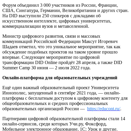
Форум объединил 3 000 участников из России, Франции,
США, Сингапура, Германии, Великобритании и других стран.
На DID выступили 250 спикеров с докладами об
искусственном интеллекте, цифровых университетах,
коммерциализации вузов и метавселенной.
Министр цифрового развития, связи и массовых
коммуникаций Российской Федерации Максут Игоревич
Шадаев отметил, что это уникальное мероприятие, так как
обсуждение подобных проектов на таком уровне прошло
впервые. Следующее мероприятие по цифровой
трансформации DID Online пройдёт 28 апреля, а также DID
Summer Camp 30 июня — 2 июля 2022 года.
Онлайн-платформа для образовательных учреждений
Ещё один важный образовательный проект Университета
Иннополис, запущенный в сентябре 2021 года, — онлайн-
платформа с бесплатным доступом к цифровому контенту для
общеобразовательных и средних профессиональных
образовательных организаций России —
https://educont.ru/
.
Партнерами цифровой образовательной платформы стали 14
онлайн-сервисов, среди которых Учи.ру, Фоксфорд,
Мобильное электронное образование, 1С: Урок и другие.