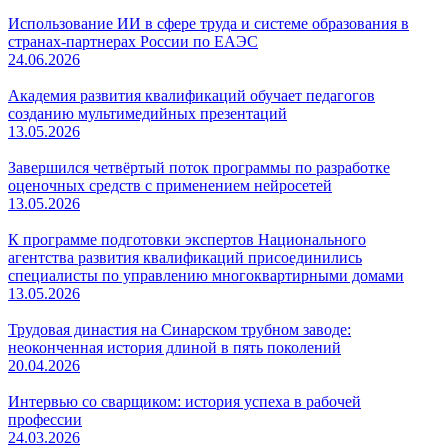
Использование ИИ в сфере труда и системе образования в
странах-партнерах России по ЕАЭС
24.06.2026
Академия развития квалификаций обучает педагогов
созданию мультимедийных презентаций
13.05.2026
Завершился четвёртый поток программы по разработке
оценочных средств с применением нейросетей
13.05.2026
К программе подготовки экспертов Национального
агентства развития квалификаций присоединились
специалисты по управлению многоквартирными домами
13.05.2026
Трудовая династия на Синарском трубном заводе:
неоконченная история длиной в пять поколений
20.04.2026
Интервью со сварщиком: история успеха в рабочей
профессии
24.03.2026