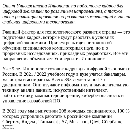
Опыт Университета Иннополис по подготовке кадров для
цифровой экономики по различным направлениям, а также
опыт реализации проектов по развитию компетенций в части
владения цифровыми технологиями.
Главный фактор для технологического развития страны — это
подготовка кадров, которые будут работать в условиях
цифровой экономики. Причем речь идет не только об
обучении специалистов компьютерных наук, но и о
прорывных исследованиях, прикладных разработках. Все эти
направления объединяет Университет Иннополис.
Уже 9 лет Иннополис готовит кадры для цифровой экономики
России. В 2021 / 2022 учебном году в вузе учатся бакалавры,
магистры и аспиранты. Всего 893 студента по 175
дисциплинам. Они изучают информатику и вычислительную
технику, анализ данных, искусственный интеллект,
робототехнику, компьютерное зрение, кибербезопасность и
управление разработкой ПО.
В 2021 году мы выпустили 208 молодых специалистов, 100 %
которых устроились работать в российские компании
Сбертех, Яндекс, Тинькофф, S7, Мегафон, Qiwi, Сбербанк,
МТС.