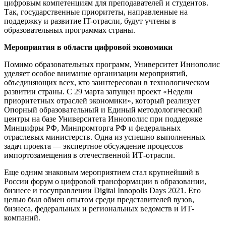
цифровым компетенциям для преподавателей и студентов.
Так, государственные приоритеты, направленные на
поддержку и развитие IT-отрасли, будут учтены в
образовательных программах страны.
Мероприятия в области цифровой экономики
Помимо образовательных программ, Университет Иннополис
уделяет особое внимание организации мероприятий,
объединяющих всех, кто заинтересован в технологическом
развитии страны. С 29 марта запущен проект «Недели
приоритетных отраслей экономики», который реализует
Опорный образовательный и Единый методологический
центры на базе Университета Иннополис при поддержке
Минцифры РФ, Минпромторга РФ и федеральных
отраслевых министерств. Одна из успешно выполненных
задач проекта — экспертное обсуждение процессов
импортозамещения в отечественной ИТ-отрасли.
Еще одним знаковым мероприятием стал крупнейший в
России форум о цифровой трансформации в образовании,
бизнесе и госуправлении Digital Innopolis Days 2021. Его
целью был обмен опытом среди представителей вузов,
бизнеса, федеральных и региональных ведомств и ИТ-
компаний.