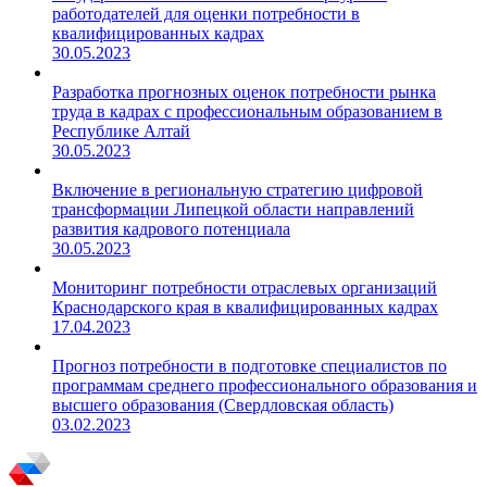
работодателей для оценки потребности в
квалифицированных кадрах
30.05.2023
Разработка прогнозных оценок потребности рынка
труда в кадрах с профессиональным образованием в
Республике Алтай
30.05.2023
Включение в региональную стратегию цифровой
трансформации Липецкой области направлений
развития кадрового потенциала
30.05.2023
Мониторинг потребности отраслевых организаций
Краснодарского края в квалифицированных кадрах
17.04.2023
Прогноз потребности в подготовке специалистов по
программам среднего профессионального образования и
высшего образования (Свердловская область)
03.02.2023