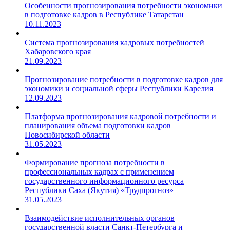
Особенности прогнозирования потребности экономики
в подготовке кадров в Республике Татарстан
10.11.2023
Система прогнозирования кадровых потребностей
Хабаровского края
21.09.2023
Прогнозирование потребности в подготовке кадров для
экономики и социальной сферы Республики Карелия
12.09.2023
Платформа прогнозирования кадровой потребности и
планирования объема подготовки кадров
Новосибирской области
31.05.2023
Формирование прогноза потребности в
профессиональных кадрах с применением
государственного информационного ресурса
Республики Саха (Якутия) «Трудпрогноз»
31.05.2023
Взаимодействие исполнительных органов
государственной власти Санкт-Петербурга и