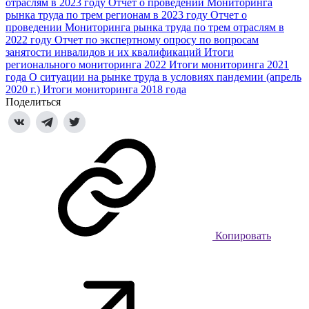
отраслям в 2023 году
Отчет о проведении Мониторинга
рынка труда по трем регионам в 2023 году
Отчет о
проведении Мониторинга рынка труда по трем отраслям в
2022 году
Отчет по экспертному опросу по вопросам
занятости инвалидов и их квалификаций
Итоги
регионального мониторинга 2022
Итоги мониторинга 2021
года
О ситуации на рынке труда в условиях пандемии (апрель
2020 г.)
Итоги мониторинга 2018 года
Поделиться
Копировать