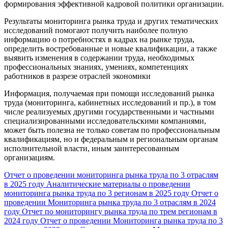
формирования эффективной кадровой политики организации.
Результаты мониторинга рынка труда и других тематических
исследований помогают получить наиболее полную
информацию о потребностях в кадрах на рынке труда,
определить востребованные и новые квалификации, а также
выявить изменения в содержании труда, необходимых
профессиональных знаниях, умениях, компетенциях
работников в разрезе отраслей экономики
Информация, получаемая при помощи исследований рынка
труда (мониторинга, кабинетных исследований и пр.), в том
числе реализуемых другими государственными и частными
специализированными исследовательскими компаниями,
может быть полезна не только советам по профессиональным
квалификациям, но и федеральным и региональным органам
исполнительной власти, иным заинтересованным
организациям.
Отчет о проведении мониторинга рынка труда по 3 отраслям
в 2025 году
Аналитические материалы о проведении
мониторинга рынка труда по 3 регионам в 2025 году
Отчет о
проведении Мониторинга рынка труда по 3 отраслям в 2024
году
Отчет по мониторингу рынка труда по трем регионам в
2024 году
Отчет о проведении Мониторинга рынка труда по 3