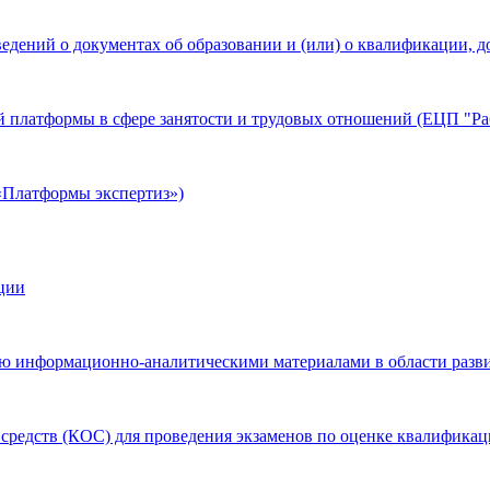
дений о документах об образовании и (или) о квалификации, д
 платформы в сфере занятости и трудовых отношений (ЕЦП "Раб
«Платформы экспертиз»)
ции
 информационно-аналитическими материалами в области разви
средств (КОС) для проведения экзаменов по оценке квалифика