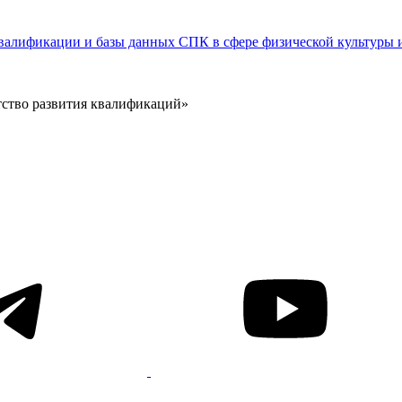
валификации и базы данных СПК в сфере физической культуры и
тство развития квалификаций»