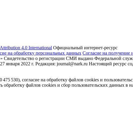
tribution 4.0 International
Официальный интернет-ресурс
сие на обработку персональных данных
Согласие на получение 
» Свидетельство о регистрации СМИ выдано Федеральной служб
7 января 2022 г. Редакция: journal@nark.ru Настоящий ресурс
75 530), согласие на обработку файлов cookies и пользователь
обработку файлов cookies и сбор пользовательских данных в на