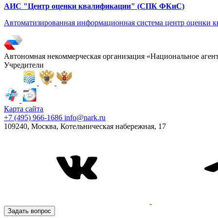
АИС "Центр оценки квалификации" (СПК ФКиС)
Автоматизированная информационная система центр оценки к
Автономная некоммерческая организация «Национальное аген
Учредители
Карта сайта
+7 (495) 966-1686
info@nark.ru
109240, Москва, Котельническая набережная, 17
Задать вопрос