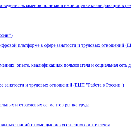
ведения экзаменов по независимой оценке квалификаций в ре
ссии")
фровой платформе в сфере занятости и трудовых отношений (Е
мениях, опыте, квалификациях пользователя и социальная сеть 
е занятости и трудовых отношений (ЕЦП "Работа в России")
льных и отраслевых сегментов рынка труда
ональных знаний с помощью искусственного интеллекта