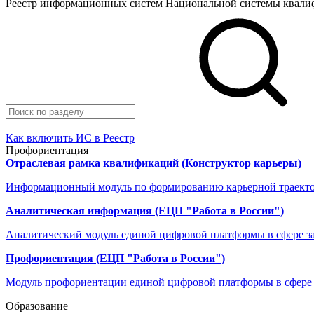
Реестр информационных систем Национальной системы квал
Как включить ИС в Реестр
Профориентация
Отраслевая рамка квалификаций (Конструктор карьеры)
Информационный модуль по формированию карьерной траект
Аналитическая информация (ЕЦП "Работа в России")
Аналитический модуль единой цифровой платформы в сфере за
Профориентация (ЕЦП "Работа в России")
Модуль профориентации единой цифровой платформы в сфере з
Образование