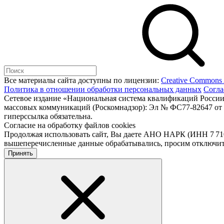
Все материалы сайта доступны по лицензии:
Creative Commons At
Политика в отношении обработки персональных данных
Согла
Сетевое издание «Национальная система квалификаций России
массовых коммуникаций (Роскомнадзор): Эл № ФС77-82647 от 2
гиперссылка обязательна.
Согласие на обработку файлов cookies
Продолжая использовать сайт, Вы даете АНО НАРК (ИНН 7 710 4
вышеперечисленные данные обрабатывались, просим отключить 
Принять