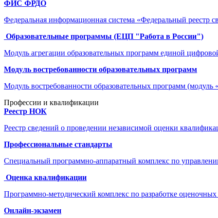
ФИС ФРДО
Федеральная информационная система «Федеральный реестр све
Образовательные программы (ЕЦП "Работа в России")
Модуль агрегации образовательных программ единой цифровой
Модуль востребованности образовательных программ
Модуль востребованности образовательных программ (модуль 
Профессии и квалификации
Реестр НОК
Реестр сведений о проведении независимой оценки квалифика
Профессиональные стандарты
Cпециальный программно-аппаратный комплекс по управлению
Оценка квалификации
Программно-методический комплекс по разработке оценочных 
Онлайн-экзамен