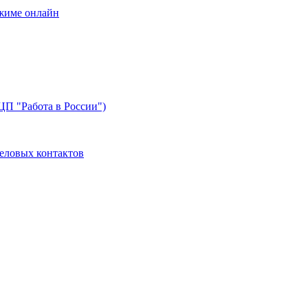
жиме онлайн
ЦП "Работа в России")
деловых контактов