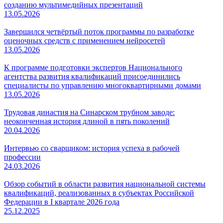
созданию мультимедийных презентаций
13.05.2026
Завершился четвёртый поток программы по разработке
оценочных средств с применением нейросетей
13.05.2026
К программе подготовки экспертов Национального
агентства развития квалификаций присоединились
специалисты по управлению многоквартирными домами
13.05.2026
Трудовая династия на Синарском трубном заводе:
неоконченная история длиной в пять поколений
20.04.2026
Интервью со сварщиком: история успеха в рабочей
профессии
24.03.2026
Обзор событий в области развития национальной системы
квалификаций, реализованных в субъектах Российской
Федерации в I квартале 2026 года
25.12.2025