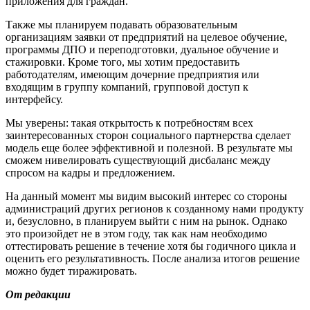
приложения для граждан.
Также мы планируем подавать образовательным
организациям заявки от предприятий на целевое обучение,
программы ДПО и переподготовки, дуальное обучение и
стажировки. Кроме того, мы хотим предоставить
работодателям, имеющим дочерние предприятия или
входящим в группу компаний, групповой доступ к
интерфейсу.
Мы уверены: такая открытость к потребностям всех
заинтересованных сторон социального партнерства сделает
модель еще более эффективной и полезной. В результате мы
сможем нивелировать существующий дисбаланс между
спросом на кадры и предложением.
На данный момент мы видим высокий интерес со стороны
администраций других регионов к созданному нами продукту
и, безусловно, в планируем выйти с ним на рынок. Однако
это произойдет не в этом году, так как нам необходимо
оттестировать решение в течение хотя бы годичного цикла и
оценить его результативность. После анализа итогов решение
можно будет тиражировать.
От редакции