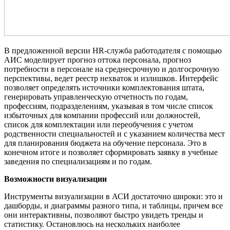
В предложенной версии HR-служба работодателя с помощью
АИС моделирует прогноз оттока персонала, прогноз
потребности в персонале на среднесрочную и долгосрочную
перспективы, ведет реестр нехваток и излишков. Интерфейс
позволяет определять источники комплектования штата,
генерировать управленческую отчетность по годам,
профессиям, подразделениям, указывая в том числе список
избыточных для компании профессий или должностей,
список для комплектации или переобучения с учетом
родственности специальностей и с указанием количества мест
для планирования бюджета на обучение персонала. Это в
конечном итоге и позволяет сформировать заявку в учебные
заведения по специализациям и по годам.
Возможности визуализации
Инструменты визуализации в АСИ достаточно широки: это и
дашборды, и диаграммы разного типа, и таблицы, причем все
они интерактивны, позволяют быстро увидеть тренды и
статистику. Остановлюсь на нескольких наиболее