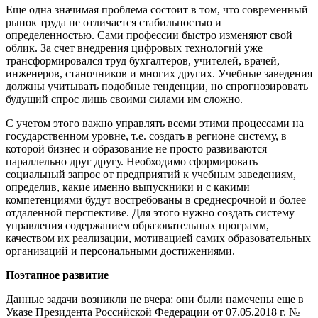
Еще одна значимая проблема состоит в том, что современный
рынок труда не отличается стабильностью и
определенностью. Сами профессии быстро изменяют свой
облик. За счет внедрения цифровых технологий уже
трансформировался труд бухгалтеров, учителей, врачей,
инженеров, станочников и многих других. Учебные заведения
должны учитывать подобные тенденции, но спрогнозировать
будущий спрос лишь своими силами им сложно.
С учетом этого важно управлять всеми этими процессами на
государственном уровне, т.е. создать в регионе систему, в
которой бизнес и образование не просто развиваются
параллельно друг другу. Необходимо сформировать
социальный запрос от предприятий к учебным заведениям,
определив, какие именно выпускники и с какими
компетенциями будут востребованы в среднесрочной и более
отдаленной перспективе. Для этого нужно создать систему
управления содержанием образовательных программ,
качеством их реализации, мотивацией самих образовательных
организаций и персональными достижениями.
Поэтапное развитие
Данные задачи возникли не вчера: они были намечены еще в
Указе Президента Российской Федерации от 07.05.2018 г. №