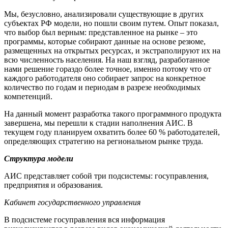
Мы, безусловно, анализировали существующие в других
субъектах РФ модели, но пошли своим путем. Опыт показал,
что выбор был верным: представленное на рынке – это
программы, которые собирают данные на основе резюме,
размещенных на открытых ресурсах, и экстраполируют их на
всю численность населения. На наш взгляд, разработанное
нами решение гораздо более точное, именно потому что от
каждого работодателя оно собирает запрос на конкретное
количество по годам и периодам в разрезе необходимых
компетенций.
На данный момент разработка такого программного продукта
завершена, мы перешли к стадии наполнения АИС. В
текущем году планируем охватить более 60 % работодателей,
определяющих стратегию на региональном рынке труда.
Структура модели
АИС представляет собой три подсистемы: госуправления,
предприятия и образования.
Кабинет государственного управления
В подсистеме госуправления
вся информация