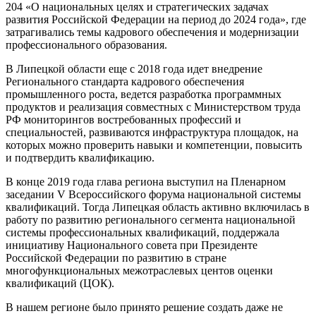
204 «О национальных целях и стратегических задачах
развития Российской Федерации на период до 2024 года», где
затрагивались темы кадрового обеспечения и модернизации
профессионального образования.
В Липецкой области еще с 2018 года идет внедрение
Регионального стандарта кадрового обеспечения
промышленного роста, ведется разработка программных
продуктов и реализация совместных с Министерством труда
РФ мониторингов востребованных профессий и
специальностей, развиваются инфраструктура площадок, на
которых можно проверить навыки и компетенции, повысить
и подтвердить квалификацию.
В конце 2019 года глава региона выступил на Пленарном
заседании V Всероссийского форума национальной системы
квалификаций. Тогда Липецкая область активно включилась в
работу по развитию регионального сегмента национальной
системы профессиональных квалификаций, поддержала
инициативу Национального совета при Президенте
Российской Федерации по развитию в стране
многофункциональных межотраслевых центов оценки
квалификаций (ЦОК).
В нашем регионе было принято решение создать даже не