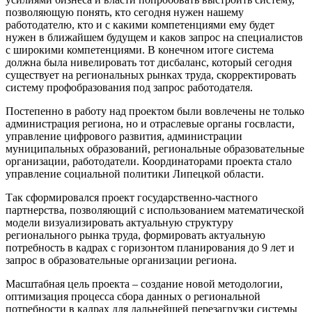
позволяющую понять, кто сегодня нужен нашему
работодателю, кто и с какими компетенциями ему будет
нужен в ближайшем будущем и каков запрос на специалистов
с широкими компетенциями. В конечном итоге система
должна была нивелировать тот дисбаланс, который сегодня
существует на региональных рынках труда, скорректировать
систему профобразования под запрос работодателя.
Постепенно в работу над проектом были вовлечены не только
администрация региона, но и отраслевые органы госвласти,
управление цифрового развития, администрации
муниципальных образований, региональные образовательные
организации, работодатели. Координаторами проекта стало
управление социальной политики Липецкой области.
Так сформировался проект государственно-частного
партнерства, позволяющий с использованием математической
модели визуализировать актуальную структуру
регионального рынка труда, формировать актуальную
потребность в кадрах с горизонтом планирования до 9 лет и
запрос в образовательные организации региона.
Масштабная цель проекта – создание новой методологии,
оптимизация процесса сбора данных о региональной
потребности в кадрах для дальнейшей перезагрузки системы