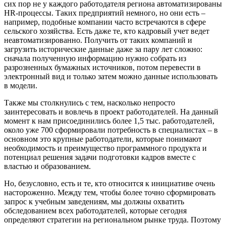
сих пор не у каждого работодателя региона автоматизированы
HR-процессы. Таких предприятий немного, но они есть –
например, подобные компании часто встречаются в сфере
сельского хозяйства. Есть даже те, кто кадровый учет ведет
неавтоматизированно. Получить от таких компаний и
загрузить исторические данные даже за пару лет сложно:
сначала полученную информацию нужно собрать из
разрозненных бумажных источников, потом перевести в
электронный вид и только затем можно данные использовать
в модели.
Также мы столкнулись с тем, насколько непросто
заинтересовать и вовлечь в проект работодателей. На данный
момент к нам присоединились более 1,5 тыс. работодателей,
около уже 700 сформировали потребность в специалистах – в
основном это крупные работодатели, которые понимают
необходимость и преимущество программного продукта и
потенциал решения задачи подготовки кадров вместе с
властью и образованием.
Но, безусловно, есть и те, кто относится к инициативе очень
настороженно. Между тем, чтобы более точно сформировать
запрос к учебным заведениям, мы должны охватить
обследованием всех работодателей, которые сегодня
определяют стратегии на региональном рынке труда. Поэтому