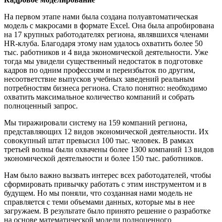
На первом этапе нами была создана полуавтоматическая
модель с макросами в формате Excel. Она была апробирована
на 17 крупных работодателях региона, являвшихся членами
HR-клуба. Благодаря этому нам удалось охватить более 50
тыс. работников и 4 вида экономической деятельности. Уже
тогда мы увидели существенный недостаток в подготовке
кадров по одним профессиям и переизбыток по другим,
несоответствие выпусков учебных заведений реальным
потребностям бизнеса региона. Стало понятно: необходимо
охватить максимальное количество компаний и собрать
полноценный запрос.
Мы тиражировали систему на 159 компаний региона,
представляющих 12 видов экономической деятельности. Их
совокупный штат превысил 100 тыс. человек. В рамках
третьей волны были охвачены более 1300 компаний 13 видов
экономической деятельности и более 150 тыс. работников.
Нам было важно вызвать интерес всех работодателей, чтобы
сформировать привычку работать с этим инструментом и в
будущем. Но мы поняли, что созданная нами модель не
справляется с теми объемами данных, которые мы в нее
загружаем. В результате было принято решение о разработке
на основе математической модели полноценного