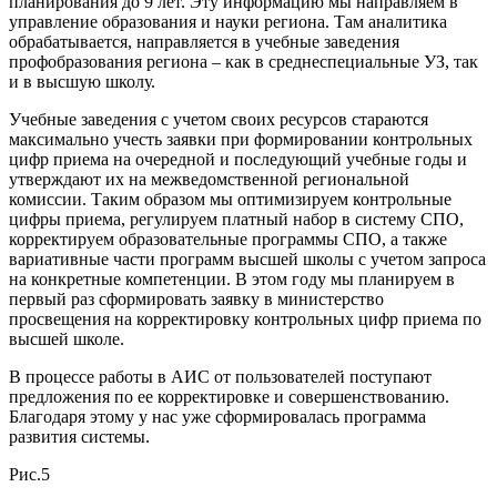
планирования до 9 лет. Эту информацию мы направляем в
управление образования и науки региона. Там аналитика
обрабатывается, направляется в учебные заведения
профобразования региона – как в среднеспециальные УЗ, так
и в высшую школу.
Учебные заведения с учетом своих ресурсов стараются
максимально учесть заявки при формировании контрольных
цифр приема на очередной и последующий учебные годы и
утверждают их на межведомственной региональной
комиссии. Таким образом мы оптимизируем контрольные
цифры приема, регулируем платный набор в систему СПО,
корректируем образовательные программы СПО, а также
вариативные части программ высшей школы с учетом запроса
на конкретные компетенции. В этом году мы планируем в
первый раз сформировать заявку в министерство
просвещения на корректировку контрольных цифр приема по
высшей школе.
В процессе работы в АИС от пользователей поступают
предложения по ее корректировке и совершенствованию.
Благодаря этому у нас уже сформировалась программа
развития системы.
Рис.5