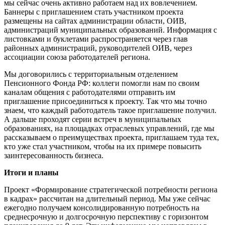
мы сейчас очень активно работаем над их вовлечением.
Баннеры с приглашением стать участником проекта
размещены на сайтах администрации области, ОИВ,
администраций муниципальных образований. Информация с
листовками и буклетами распространяется через глав
районных администраций, руководителей ОИВ, через
ассоциации союза работодателей региона.
Мы договорились с территориальным отделением
Пенсионного Фонда РФ: коллеги помогли нам по своим
каналам общения с работодателями отправить им
приглашение присоединиться к проекту. Так что мы точно
знаем, что каждый работодатель такое приглашение получил.
А дальше проходят серии встреч в муниципальных
образованиях, на площадках отраслевых управлений, где мы
рассказываем о преимуществах проекта, приглашаем туда тех,
кто уже стал участником, чтобы на их примере повысить
заинтересованность бизнеса.
Итоги и планы
Проект «Формирование стратегической потребности региона
в кадрах» рассчитан на длительный период. Мы уже сейчас
ежегодно получаем консолидированную потребность на
среднесрочную и долгосрочную перспективу с горизонтом