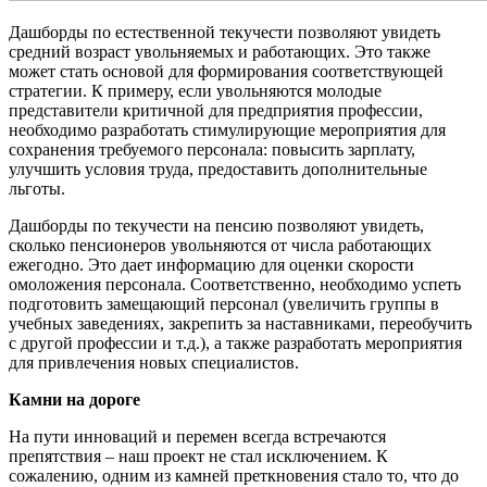
Дашборды по естественной текучести позволяют увидеть
средний возраст увольняемых и работающих. Это также
может стать основой для формирования соответствующей
стратегии. К примеру, если увольняются молодые
представители критичной для предприятия профессии,
необходимо разработать стимулирующие мероприятия для
сохранения требуемого персонала: повысить зарплату,
улучшить условия труда, предоставить дополнительные
льготы.
Дашборды по текучести на пенсию позволяют увидеть,
сколько пенсионеров увольняются от числа работающих
ежегодно. Это дает информацию для оценки скорости
омоложения персонала. Соответственно, необходимо успеть
подготовить замещающий персонал (увеличить группы в
учебных заведениях, закрепить за наставниками, переобучить
с другой профессии и т.д.), а также разработать мероприятия
для привлечения новых специалистов.
Камни на дороге
На пути инноваций и перемен всегда встречаются
препятствия – наш проект не стал исключением. К
сожалению, одним из камней преткновения стало то, что до