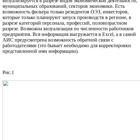
визуализируется в разрезе видов экономической деятельности,
муниципальных образований, секторов экономики. Есть
возможность фильтра только резидентов ОЭЗ, инвесторов,
которые только планируют запуск производств в регионе, в
разрезе категорий персонала, профессий, половозрастном
разрезе. Возможна визуализация по численности работников
предприятия. Вся информация выгружается в Excel, а в самой
АИС предусмотрена возможность обратной связи с
работодателями (это бывает необходимо для корректировки
представленной ими информации).
Рис.1