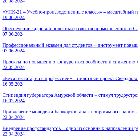
20.08.2024
«УПК-21 ‒ Учебно-производственные классы» – масштабный 
19.06.2024
Обеспечение кадровой политики развития промышленности Са
07.06.2024
Профессиональный экзамен для студентов – инструмент повыш
07.06.2024
Проекты по повышению конкурентоспособности и снижению ми
22.05.2024
«Без аттестата, но с профессией» – пилотный проект Свердлов
16.05.2024
Стипендия губернатора Амурской области – стимул трудоустро
16.05.2024
Привлечение молодежи Башкортостана к вопросам осознанног
22.04.2024
Внедрение профстандартов – одно из основных направлений р
22.04.2024