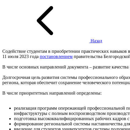
Назад
Содействие студентам в приобретении практических навыков в
11 июля 2023 года
постановлением
правительства Белгородской
В числе основных направлений документа – развитие качества 
Долгосрочная цель развития системы профессионального образ
региона, которая обеспечит сохранение человеческого потенц
В числе приоритетных направлений определены:
реализация программ опережающей профессиональной под
инфраструктуры с полным воспроизводством производст
подготовка высококвалифицированных рабочих кадров 
формирование региональной системы наставничества для
введение для студентов университетов системы получени