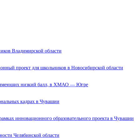
ников Владимирской области
ионный проект для школьников в Новосибирской области
, имеющих низкий балл, в ХМАО — Югре
ональных кадрах в Чувашии
амках инновационного образовательного проекта в Чувашии
ности Челябинской области