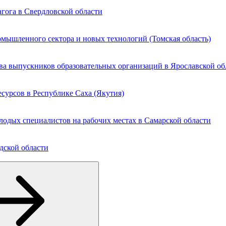
агога в Свердловской области
мышленного сектора и новых технологий (Томская область)
ва выпускников образовательных организаций в Ярославской об
сурсов в Республике Саха (Якутия)
лодых специалистов на рабочих местах в Самарской области
дской области