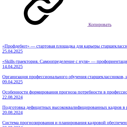
Копировать
«Профдебют» — стартовая площадка для карьеры старшекласс
25.04.2025
«Skills-траектория. Самоопределение с нуля» — профориентац
14.04.2025
Организация профессионального обучения старшеклассников
09.04.2025
Особенности формирования прогноза потребности в професси
22.08.2024
Подготовка дефицитных высококвалифицированных кадров в р
20.08.2024
Система прогнозирования и планирования кадровой обеспечен