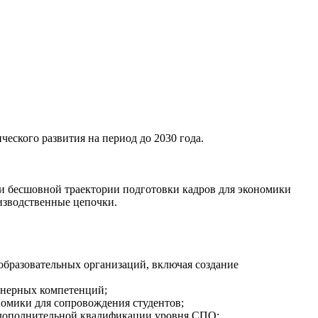
еского развития на период до 2030 года.
ии бесшовной траектории подготовки кадров для экономики
изводственные цепочки.
образовательных организаций, включая создание
енерных компетенций;
омики для сопровождения студентов;
ак дополнительной квалификации уровня СПО;