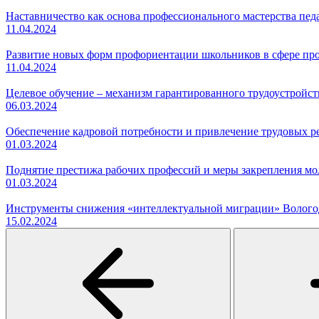
Наставничество как основа профессионального мастерства пед
11.04.2024
Развитие новых форм профориентации школьников в сфере про
11.04.2024
Целевое обучение – механизм гарантированного трудоустройст
06.03.2024
Обеспечение кадровой потребности и привлечение трудовых ре
01.03.2024
Поднятие престижа рабочих профессий и меры закрепления мо
01.03.2024
Инструменты снижения «интеллектуальной миграции» Волого
15.02.2024