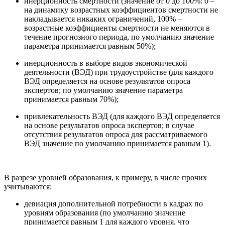
инерционность смертности (значение от 0 до 100%: 0 –
на динамику возрастных коэффициентов смертности не
накладывается никаких ограничений, 100% –
возрастные коэффициенты смертности не меняются в
течение прогнозного периода, по умолчанию значение
параметра принимается равным 50%);
инерционность в выборе видов экономической
деятельности (ВЭД) при трудоустройстве (для каждого
ВЭД определяется на основе результатов опроса
экспертов; по умолчанию значение параметра
принимается равным 70%);
привлекательность ВЭД (для каждого ВЭД определяется
на основе результатов опроса экспертов; в случае
отсутствия результатов опроса для рассматриваемого
ВЭД значение по умолчанию принимается равным 1).
В разрезе уровней образования, к примеру, в числе прочих
учитываются:
девиация дополнительной потребности в кадрах по
уровням образования (по умолчанию значение
принимается равным 1 для каждого уровня, что