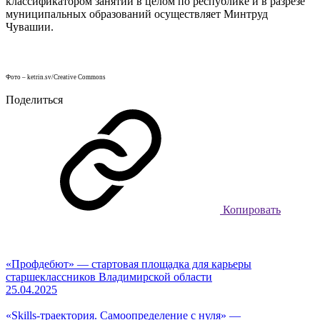
классификатором занятий в целом по республике и в разрезе
муниципальных образований осуществляет Минтруд
Чувашии.
Фото – ketrin.sv/Creative Commons
Поделиться
Копировать
«Профдебют» — стартовая площадка для карьеры
старшеклассников Владимирской области
25.04.2025
«Skills-траектория. Самоопределение с нуля» —