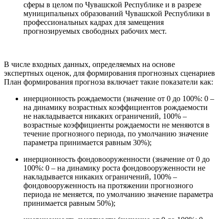
сферы в целом по Чувашской Республике и в разрезе
муниципальных образований Чувашской Республики в
профессиональных кадрах для замещения
прогнозируемых свободных рабочих мест.
В числе входных данных, определяемых на основе
экспертных оценок, для формирования прогнозных сценариев
План формирования прогноза включает такие показатели как:
инерционность рождаемости (значение от 0 до 100%: 0 –
на динамику возрастных коэффициентов рождаемости
не накладывается никаких ограничений, 100% –
возрастные коэффициенты рождаемости не меняются в
течение прогнозного периода, по умолчанию значение
параметра принимается равным 30%);
инерционность фондовооруженности (значение от 0 до
100%: 0 – на динамику роста фондовооруженности не
накладывается никаких ограничений, 100% –
фондовооруженность на протяжении прогнозного
периода не меняется, по умолчанию значение параметра
принимается равным 50%);