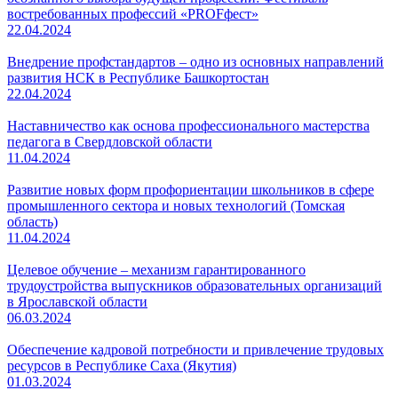
востребованных профессий «PROFфест»
22.04.2024
Внедрение профстандартов – одно из основных направлений
развития НСК в Республике Башкортостан
22.04.2024
Наставничество как основа профессионального мастерства
педагога в Свердловской области
11.04.2024
Развитие новых форм профориентации школьников в сфере
промышленного сектора и новых технологий (Томская
область)
11.04.2024
Целевое обучение – механизм гарантированного
трудоустройства выпускников образовательных организаций
в Ярославской области
06.03.2024
Обеспечение кадровой потребности и привлечение трудовых
ресурсов в Республике Саха (Якутия)
01.03.2024