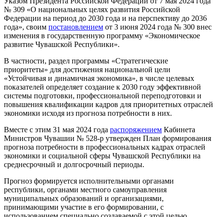
Указом Президента Российской Федерации от 7 мая 2024 года
№ 309 «О национальных целях развития Российской
Федерации на период до 2030 года и на перспективу до 2036
года», своим
постановлением
от 3 июня 2024 года № 300 внес
изменения в государственную программу «Экономическое
развитие Чувашской Республики».
В частности, раздел программы «Стратегические
приоритеты» для достижения национальной цели
«Устойчивая и динамичная экономика», в числе целевых
показателей определяет создание к 2030 году эффективной
системы подготовки, профессиональной переподготовки и
повышения квалификации кадров для приоритетных отраслей
экономики исходя из прогноза потребности в них.
Вместе с этим 31 мая 2024 года
распоряжением
Кабинета
Министров Чувашии № 528-р утвержден План формирования
прогноза потребности в профессиональных кадрах отраслей
экономики и социальной сферы Чувашской Республики на
среднесрочный и долгосрочный периоды.
Прогноз формируется исполнительными органами
республики, органами местного самоуправления
муниципальных образований и организациями,
принимающими участие в его формировании, с
использованием специально создаваемой с этой целью