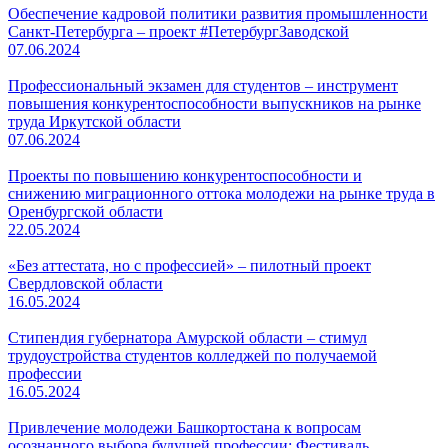
Обеспечение кадровой политики развития промышленности
Санкт-Петербурга – проект #ПетербургЗаводской
07.06.2024
Профессиональный экзамен для студентов – инструмент
повышения конкурентоспособности выпускников на рынке
труда Иркутской области
07.06.2024
Проекты по повышению конкурентоспособности и
снижению миграционного оттока молодежи на рынке труда в
Оренбургской области
22.05.2024
«Без аттестата, но с профессией» – пилотный проект
Свердловской области
16.05.2024
Стипендия губернатора Амурской области – стимул
трудоустройства студентов колледжей по получаемой
профессии
16.05.2024
Привлечение молодежи Башкортостана к вопросам
осознанного выбора будущей профессии: Фестиваль