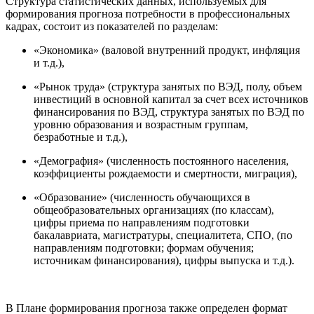
Структура статистических данных, используемых для
формирования прогноза потребности в профессиональных
кадрах, состоит из показателей по разделам:
«Экономика» (валовой внутренний продукт, инфляция
и т.д.),
«Рынок труда» (структура занятых по ВЭД, полу, объем
инвестиций в основной капитал за счет всех источников
финансирования по ВЭД, структура занятых по ВЭД по
уровню образования и возрастным группам,
безработные и т.д.),
«Демография» (численность постоянного населения,
коэффициенты рождаемости и смертности, миграция),
«Образование» (численность обучающихся в
общеобразовательных организациях (по классам),
цифры приема по направлениям подготовки
бакалавриата, магистратуры, специалитета, СПО, (по
направлениям подготовки; формам обучения;
источникам финансирования), цифры выпуска и т.д.).
В Плане формирования прогноза также определен формат