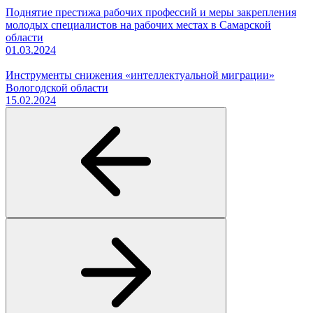
Поднятие престижа рабочих профессий и меры закрепления
молодых специалистов на рабочих местах в Самарской
области
01.03.2024
Инструменты снижения «интеллектуальной миграции»
Вологодской области
15.02.2024