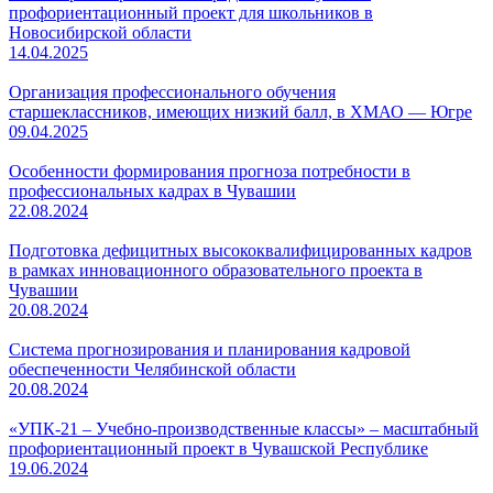
профориентационный проект для школьников в
Новосибирской области
14.04.2025
Организация профессионального обучения
старшеклассников, имеющих низкий балл, в ХМАО — Югре
09.04.2025
Особенности формирования прогноза потребности в
профессиональных кадрах в Чувашии
22.08.2024
Подготовка дефицитных высококвалифицированных кадров
в рамках инновационного образовательного проекта в
Чувашии
20.08.2024
Система прогнозирования и планирования кадровой
обеспеченности Челябинской области
20.08.2024
«УПК-21 ‒ Учебно-производственные классы» – масштабный
профориентационный проект в Чувашской Республике
19.06.2024