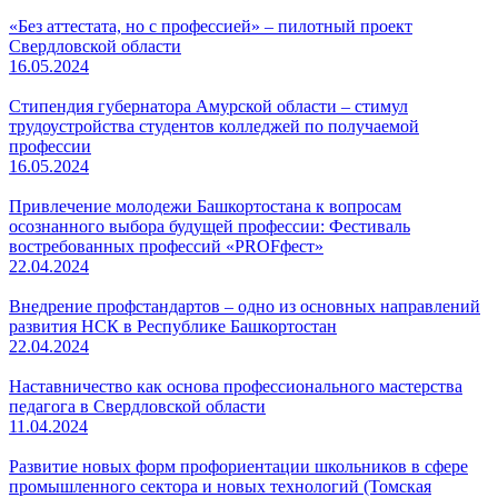
«Без аттестата, но с профессией» – пилотный проект
Свердловской области
16.05.2024
Стипендия губернатора Амурской области – стимул
трудоустройства студентов колледжей по получаемой
профессии
16.05.2024
Привлечение молодежи Башкортостана к вопросам
осознанного выбора будущей профессии: Фестиваль
востребованных профессий «PROFфест»
22.04.2024
Внедрение профстандартов – одно из основных направлений
развития НСК в Республике Башкортостан
22.04.2024
Наставничество как основа профессионального мастерства
педагога в Свердловской области
11.04.2024
Развитие новых форм профориентации школьников в сфере
промышленного сектора и новых технологий (Томская