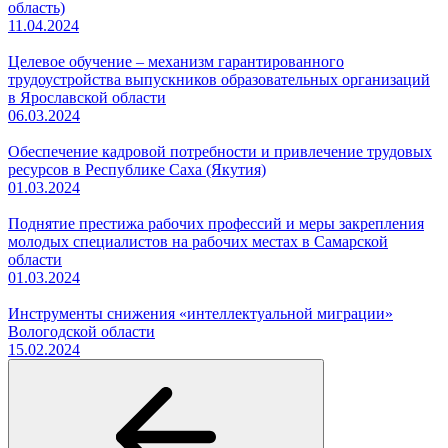
область)
11.04.2024
Целевое обучение – механизм гарантированного
трудоустройства выпускников образовательных организаций
в Ярославской области
06.03.2024
Обеспечение кадровой потребности и привлечение трудовых
ресурсов в Республике Саха (Якутия)
01.03.2024
Поднятие престижа рабочих профессий и меры закрепления
молодых специалистов на рабочих местах в Самарской
области
01.03.2024
Инструменты снижения «интеллектуальной миграции»
Вологодской области
15.02.2024