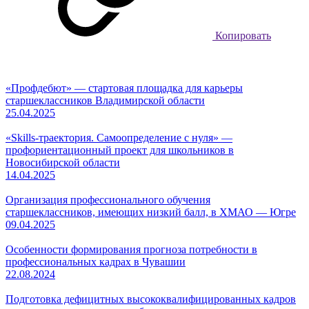
Копировать
«Профдебют» — стартовая площадка для карьеры
старшеклассников Владимирской области
25.04.2025
«Skills-траектория. Самоопределение с нуля» —
профориентационный проект для школьников в
Новосибирской области
14.04.2025
Организация профессионального обучения
старшеклассников, имеющих низкий балл, в ХМАО — Югре
09.04.2025
Особенности формирования прогноза потребности в
профессиональных кадрах в Чувашии
22.08.2024
Подготовка дефицитных высококвалифицированных кадров