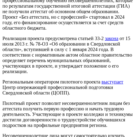
профессиональному обучению несовершеннолетних, которые
по результатам государственной итоговой аттестации (ГИА)
не получили аттестат об основном общем образовании.
Проект «Без аттестата, но с профессией» стартовал в 2024
году, его финансирование осуществляется за счет средств
областного бюджета.
Реализация проекта предусмотрена статьей 33-2
закона
от 15
июля 2013 г. № 78-ОЗ «Об образовании в Свердловской
области», вступившей в силу с 1 января 2024 года. В
соответствии с нормативным актом областное правительство
определяет перечень муниципальных образований,
участвующих в проекте, и утверждает положение о его
реализации.
Региональным оператором пилотного проекта
выступает
Центр опережающей профессиональной подготовки
Свердловской области (ЦОПП).
Пилотный проект позволит несовершеннолетним лицам без
аттестата получить первую профессию и начать трудовую
деятельность. Участвующие в проекте колледжи и техникумы
достигли договоренности о трудоустройстве обучившихся
подростков на профильные предприятия региона.
Несовершеннолетние лица могут самостоятельно изучить