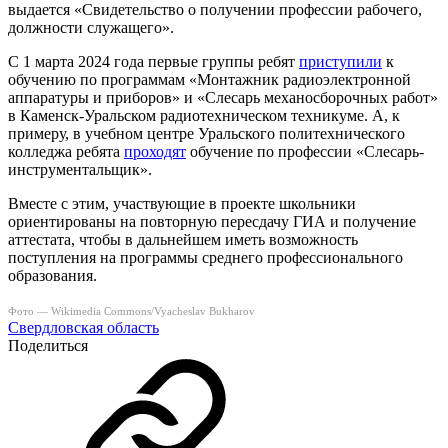
выдается «Свидетельство о получении профессии рабочего,
должности служащего».
С 1 марта 2024 года первые группы ребят
приступили
к
обучению по программам «Монтажник радиоэлектронной
аппаратуры и приборов» и «Слесарь механосборочных работ»
в Каменск-Уральском радиотехническом техникуме. А, к
примеру, в учебном центре Уральского политехнического
колледжа ребята
проходят
обучение по профессии «Слесарь-
инструментальщик».
Вместе с этим, участвующие в проекте школьники
ориентированы на повторную пересдачу ГИА и получение
аттестата, чтобы в дальнейшем иметь возможность
поступления на программы среднего профессионального
образования.
Фото — Wikimedia Commons/Vyacheslav Bukharov
Свердловская область
Поделиться