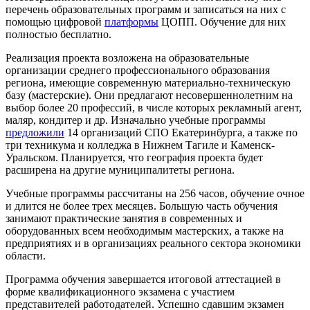
перечень образовательных программ и записаться на них с
помощью цифровой
платформы
ЦОПП. Обучение для них
полностью бесплатно.
Реализация проекта возложена на образовательные
организации среднего профессионального образования
региона, имеющие современную материально-техническую
базу (мастерские). Они предлагают несовершеннолетним на
выбор более 20 профессий, в числе которых рекламный агент,
маляр, кондитер и др. Изначально учебные программы
предложили
14 организаций СПО Екатеринбурга, а также по
три техникума и колледжа в Нижнем Тагиле и Каменск-
Уральском. Планируется, что география проекта будет
расширена на другие муниципалитеты региона.
Учебные программы рассчитаны на 256 часов, обучение очное
и длится не более трех месяцев. Большую часть обучения
занимают практические занятия в современных и
оборудованных всем необходимым мастерских, а также на
предприятиях и в организациях реального сектора экономики
области.
Программа обучения завершается итоговой аттестацией в
форме квалификационного экзамена с участием
представителей работодателей. Успешно сдавшим экзамен