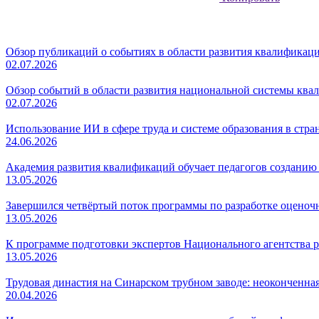
Обзор публикаций о событиях в области развития квалификаций
02.07.2026
Обзор событий в области развития национальной системы квал
02.07.2026
Использование ИИ в сфере труда и системе образования в стр
24.06.2026
Академия развития квалификаций обучает педагогов создани
13.05.2026
Завершился четвёртый поток программы по разработке оценоч
13.05.2026
К программе подготовки экспертов Национального агентства
13.05.2026
Трудовая династия на Синарском трубном заводе: неоконченна
20.04.2026