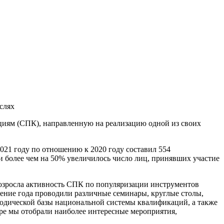
слях
циям (СПК), направленную на реализацию одной из своих
021 году по отношению к 2020 году составил 554
 более чем на 50% увеличилось число лиц, принявших участие
возросла активность СПК по популяризации инструментов
ение года проводили различные семинары, круглые столы,
одической базы национальной системы квалификаций, а также
оре мы отобрали наиболее интересные мероприятия,