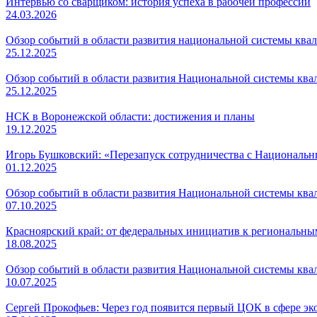
Интервью со сварщиком: история успеха в рабочей профессии
24.03.2026
Обзор событий в области развития национальной системы квал
25.12.2025
Обзор событий в области развития Национальной системы квал
25.12.2025
НСК в Воронежской области: достижения и планы
19.12.2025
Игорь Бушковский: «Перезапуск сотрудничества с Национальн
01.12.2025
Обзор событий в области развития Национальной системы квал
07.10.2025
Красноярский край: от федеральных инициатив к региональн
18.08.2025
Обзор событий в области развития Национальной системы квал
10.07.2025
Сергей Прокофьев: Через год появится первый ЦОК в сфере эк