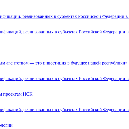
ификаций, реализованных в субъектах Российской Федерации в I
ификаций, реализованных в субъектах Российской Федерации в 
ым агентством — это инвестиция в будущее нашей республики»
ификаций, реализованных в субъектах Российской Федерации в I
ым проектам НСК
ификаций, реализованных в субъектах Российской Федерации во 
ологии