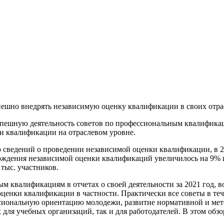
шно внедрять независимую оценку квалификации в своих отра
спешную деятельность советов по профессиональным квалифика
и квалификации на отраслевом уровне.
 сведений о проведении независимой оценки квалификации, в 2
ждения независимой оценки квалификаций увеличилось на 9% и
 тыс. участников.
 квалификациям в отчетах о своей деятельности за 2021 год, 
енки квалификации в частности. Практически все советы в теч
сиональную ориентацию молодежи, развитие нормативной и мет
ля учебных организаций, так и для работодателей. В этом обз