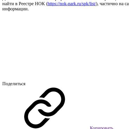
найти в Реестре НОК (
https://nok-nark.ru/spk/list/
), частично на 
информации.
Поделиться
Копировать