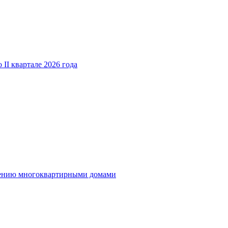
II квартале 2026 года
влению многоквартирными домами