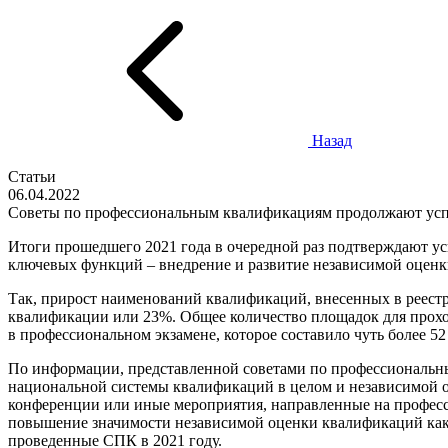
Назад
Статьи
06.04.2022
Советы по профессиональным квалификациям продолжают успе
Итоги прошедшего 2021 года в очередной раз подтверждают у
ключевых функций – внедрение и развитие независимой оценк
Так, прирост наименований квалификаций, внесенных в реестр
квалификации или 23%. Общее количество площадок для прохо
в профессиональном экзамене, которое составило чуть более 52
По информации, представленной советами по профессиональным
национальной системы квалификаций в целом и независимой оц
конференции или иные мероприятия, направленные на профес
повышение значимости независимой оценки квалификаций как д
проведенные СПК в 2021 году.