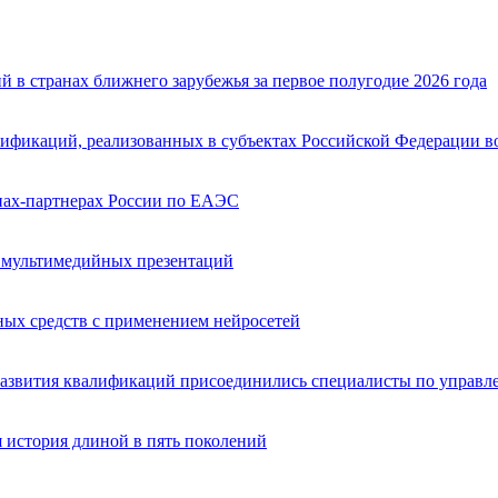
 в странах ближнего зарубежья за первое полугодие 2026 года
ификаций, реализованных в субъектах Российской Федерации во 
анах-партнерах России по ЕАЭС
ю мультимедийных презентаций
ных средств с применением нейросетей
 развития квалификаций присоединились специалисты по упра
я история длиной в пять поколений