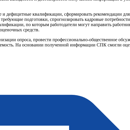
е и дефицитные квалификации, сформировать рекомендации для
 требующие подготовки, спрогнозировать кадровые потребности
алификации, по которым работодатели могут направить работни
оценочных средств.
низации опроса, провести профессионально-общественное обсуж
аемость. На основании полученной информации СПК смогли оце