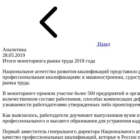
Назад
Аналитика
28.05.2019
Итоги мониторинга рынка труда 2018 года
Национальное агентство развития квалификаций представило ре
профессиональным квалификациям: в машиностроении, судостр
рынка труда.
В мониторинге приняли участие более 500 предприятий и орга
количественном составе работников, способах компенсации дефи
узнаваемости работодателями утвержденных либо проектируем
Как выяснилось, работодатели доучивают выпускников вузов и 
профессионального и высшего образования для устранения кад
Первый заместитель генерального директора Национального а
качество профессиональных квалификаций, которые в России 