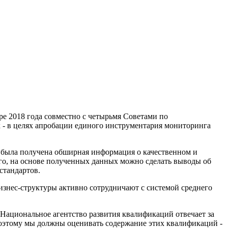
ре 2018 года совместно с четырьмя Советами по
 - в целях апробации единого инструментария мониторинга
а была получена обширная информация о качественном и
 того, на основе полученных данных можно сделать выводы об
стандартов.
бизнес-структуры активно сотрудничают с системой среднего
Национальное агентство развития квалификаций отвечает за
оэтому мы должны оценивать содержание этих квалификаций -