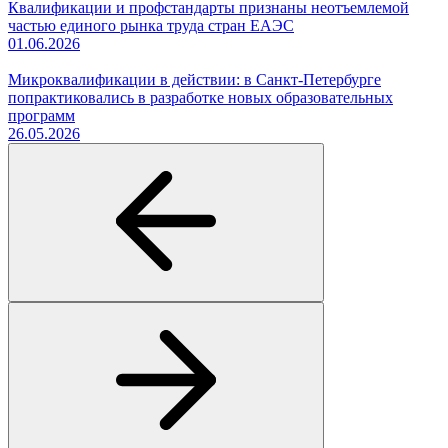
Квалификации и профстандарты признаны неотъемлемой
частью единого рынка труда стран ЕАЭС
01.06.2026
Микроквалификации в действии: в Санкт-Петербурге
попрактиковались в разработке новых образовательных
программ
26.05.2026