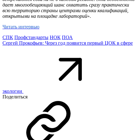
дает многообещающий шанс охватить сразу практически
всю территорию страны центрами оценки квалификаций,
открытыми на площадке лабораторий
».
Читать интервью
СПК
Профстандарты
НОК
ПОА
Сергей Прокофьев: Через год появится первый ЦОК в сфере
экологии
Поделиться