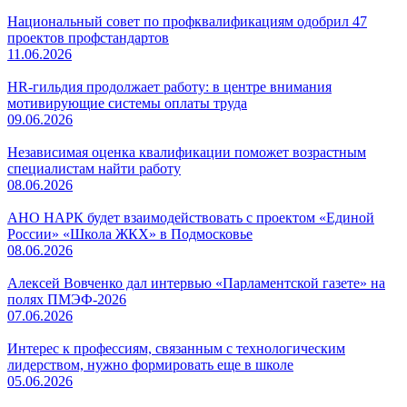
Национальный совет по профквалификациям одобрил 47
проектов профстандартов
11.06.2026
HR-гильдия продолжает работу: в центре внимания
мотивирующие системы оплаты труда
09.06.2026
Независимая оценка квалификации поможет возрастным
специалистам найти работу
08.06.2026
АНО НАРК будет взаимодействовать с проектом «Единой
России» «Школа ЖКХ» в Подмосковье
08.06.2026
Алексей Вовченко дал интервью «Парламентской газете» на
полях ПМЭФ-2026
07.06.2026
Интерес к профессиям, связанным с технологическим
лидерством, нужно формировать еще в школе
05.06.2026