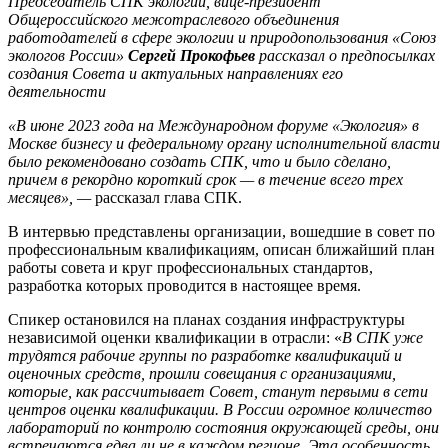
Председатель СПК экологии, вице-президент
Общероссийского межотраслевого объединения
работодателей в сфере экологии и природопользования «Союз
экологов России»
Сергей Прокофьев
рассказал о предпосылках
создания Совета и актуальных направлениях его
деятельности
«В июне 2023 года на Международном форуме «Экология» в
Москве бизнесу и федеральному органу исполнительной власти
было рекомендовано создать СПК, что и было сделано,
причем в рекордно короткий срок — в течение всего трех
месяцев», —
рассказал глава СПК.
В интервью представлены организации, вошедшие в совет по
профессиональным квалификациям, описан ближайший план
работы совета и круг профессиональных стандартов,
разработка которых проводится в настоящее время.
Спикер остановился на планах создания инфраструктуры
независимой оценки квалификации в отрасли: «
В СПК уже
трудятся рабочие группы по разработке квалификаций и
оценочных средств, прошли совещания с организациями,
которые, как рассчитывает Совет, станут первыми в сети
центров оценки квалификации. В России огромное количество
лабораторий по контролю состояния окружающей среды, они
встречаются едва ли не в каждом регионе. Эта особенность