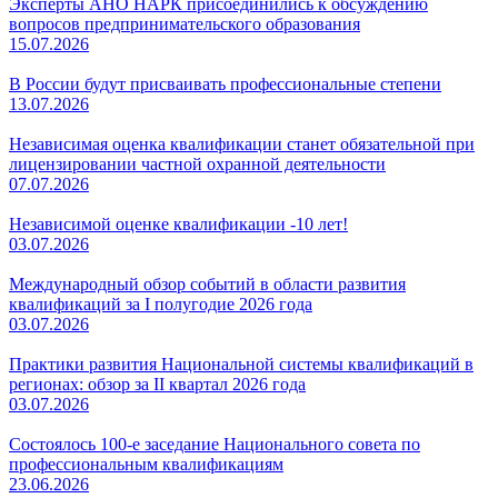
Эксперты АНО НАРК присоединились к обсуждению
вопросов предпринимательского образования
15.07.2026
В России будут присваивать профессиональные степени
13.07.2026
Независимая оценка квалификации станет обязательной при
лицензировании частной охранной деятельности
07.07.2026
Независимой оценке квалификации -10 лет!
03.07.2026
Международный обзор событий в области развития
квалификаций за I полугодие 2026 года
03.07.2026
Практики развития Национальной системы квалификаций в
регионах: обзор за II квартал 2026 года
03.07.2026
Состоялось 100-е заседание Национального совета по
профессиональным квалификациям
23.06.2026