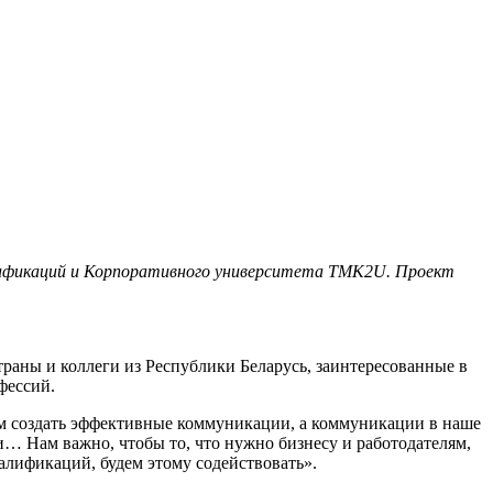
лификаций и Корпоративного университета ТМК2
U
. Проект
аны и коллеги из Республики Беларусь, заинтересованные в
фессий.
м создать эффективные коммуникации, а коммуникации в наше
… Нам важно, чтобы то, что нужно бизнесу и работодателям,
валификаций, будем этому содействовать».