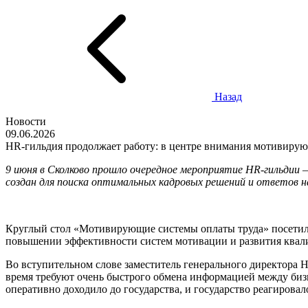
Назад
Новости
09.06.2026
HR-гильдия продолжает работу: в центре внимания мотивирую
9 июня в Сколково прошло очередное мероприятие
HR
-гильдии
создан для поиска оптимальных кадровых решений и ответов 
Круглый стол «Мотивирующие системы оплаты труда» посетили
повышении эффективности систем мотивации и развития квали
Во вступительном слове заместитель генерального директора 
время требуют очень быстрого обмена информацией между бизн
оперативно доходило до государства, и государство реагирова