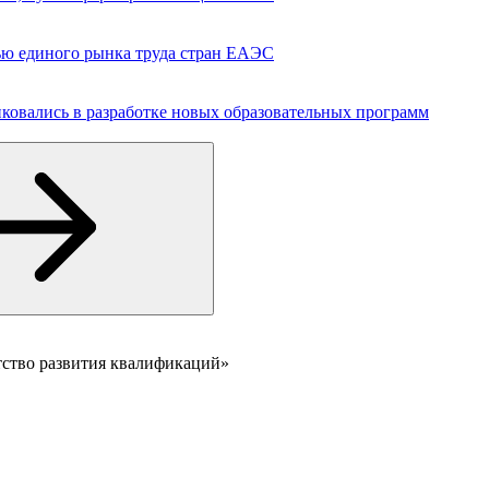
ю единого рынка труда стран ЕАЭС
ковались в разработке новых образовательных программ
тство развития квалификаций»