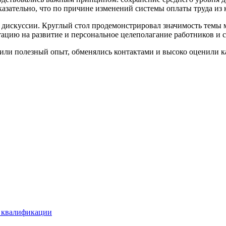
зательно, что по причине изменений системы оплаты труда из 
дискуссии. Круглый стол продемонстрировал значимость темы м
ацию на развитие и персональное целеполагание работников и 
ли полезный опыт, обменялись контактами и высоко оценили к
е квалификации