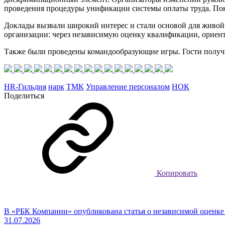
проведения процедуры унификации системы оплаты труда. Пока
Доклады вызвали широкий интерес и стали основой для живой 
организации: через независимую оценку квалификации, ориент
Также были проведены командообразующие игры. Гости получи
HR-Гильдия
нарк
ТМК
Управление персоналом
НОК
Поделиться
Копировать
В «РБК Компании» опубликована статья о независимой оценк
31.07.2026