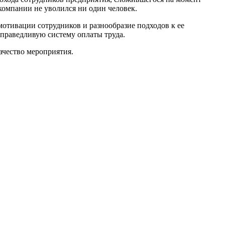
компании не уволился ни один человек.
отивации сотрудников и разнообразие подходов к ее
справедливую систему оплаты труда.
ачество мероприятия.