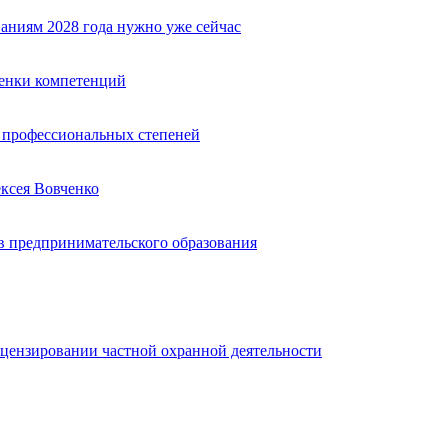
аниям 2028 года нужно уже сейчас
ценки компетенций
ю профессиональных степеней
ексея Вовченко
 предпринимательского образования
ицензировании частной охранной деятельности