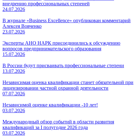
внедрению профессиональных степеней
24.07.2026
В журнале «Business Excellence» опубликован комментарий
Алексея Вовченко
23.07.2026
Эксперты АНО НАРК присоединились к обсуждению
вопросов предпринимательского образования
15.07.2026
В России будут присваивать профессиональные степени
13.07.2026
Независимая оценка квалификации станет обязательной при
лицензировании частной охранной деятельности
07.07.2026
Независимой оценке квалификации -10 лет!
03.07.2026
Международный обзор событий в области развития
квалификаций за I полугодие 2026 года
03.07.2026