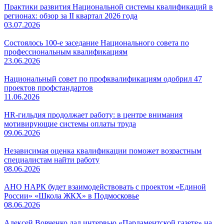
Практики развития Национальной системы квалификаций в
регионах: обзор за II квартал 2026 года
03.07.2026
Состоялось 100-е заседание Национального совета по
профессиональным квалификациям
23.06.2026
Национальный совет по профквалификациям одобрил 47
проектов профстандартов
11.06.2026
HR-гильдия продолжает работу: в центре внимания
мотивирующие системы оплаты труда
09.06.2026
Независимая оценка квалификации поможет возрастным
специалистам найти работу
08.06.2026
АНО НАРК будет взаимодействовать с проектом «Единой
России» «Школа ЖКХ» в Подмосковье
08.06.2026
Алексей Вовченко дал интервью «Парламентской газете» на