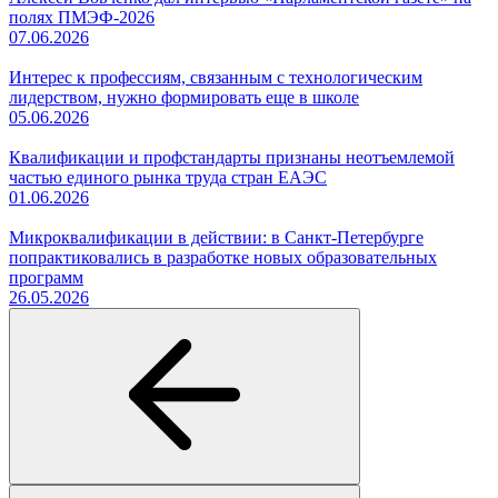
полях ПМЭФ-2026
07.06.2026
Интерес к профессиям, связанным с технологическим
лидерством, нужно формировать еще в школе
05.06.2026
Квалификации и профстандарты признаны неотъемлемой
частью единого рынка труда стран ЕАЭС
01.06.2026
Микроквалификации в действии: в Санкт-Петербурге
попрактиковались в разработке новых образовательных
программ
26.05.2026