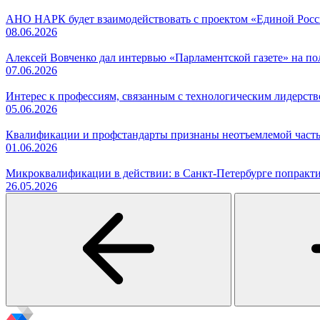
АНО НАРК будет взаимодействовать с проектом «Единой Рос
08.06.2026
Алексей Вовченко дал интервью «Парламентской газете» на 
07.06.2026
Интерес к профессиям, связанным с технологическим лидерст
05.06.2026
Квалификации и профстандарты признаны неотъемлемой часть
01.06.2026
Микроквалификации в действии: в Санкт-Петербурге попракти
26.05.2026