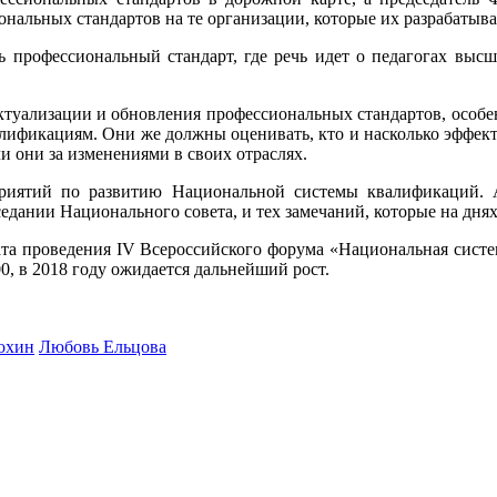
ональных стандартов на те организации, которые их разрабатыва
профессиональный стандарт, где речь идет о педагогах высш
туализации и обновления профессиональных стандартов, особе
алификациям. Они же должны оценивать, кто и насколько эффект
и они за изменениями в своих отраслях.
риятий по развитию Национальной системы квалификаций. А
едании Национального совета, и тех замечаний, которые на дня
та проведения IV Всероссийского форума «Национальная систем
00, в 2018 году ожидается дальнейший рост.
охин
Любовь Ельцова