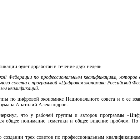
каций будет доработан в течение двух недель
ской Федерации по профессиональным квалификациям, которое 
ного совета с программой «Цифровая экономика Российской Фед
емы квалификаций.
уппы по цифровой экономике Национального совета и о ее вз
аумана Анатолий Александров.
черкнул, что у рабочей группы и авторов программы «Цифр
ся общее понимание тематики и общее видение проблем. По 
 о создании трех советов по профессиональным квалификациям