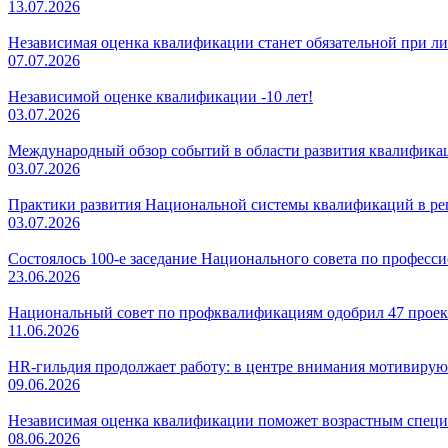
13.07.2026
Независимая оценка квалификации станет обязательной при л
07.07.2026
Независимой оценке квалификации -10 лет!
03.07.2026
Международный обзор событий в области развития квалификаци
03.07.2026
Практики развития Национальной системы квалификаций в регио
03.07.2026
Состоялось 100-е заседание Национального совета по профес
23.06.2026
Национальный совет по профквалификациям одобрил 47 проек
11.06.2026
HR-гильдия продолжает работу: в центре внимания мотивирую
09.06.2026
Независимая оценка квалификации поможет возрастным специ
08.06.2026