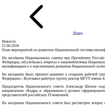
Назад
Новости
21.06.2018
План мероприятий по развитию Национальной системы квалифи
На заседании Национального совета при Президенте Россий
Федерации, обсуждались вопросы о взаимодействии Националь
квалификациям и о перспективах развития Национальной сист
На заседании было принято решение о создании рабочей гр
Федерации». Возглавил рабочую группу ректор МГТУ имени Б
Председатель Национального совета Александр Шохин под
направлению «Кадры и образование») должно сформировать
представителей российских IT-компаний.
На заседании Национального совета был рассмотрен вопрос