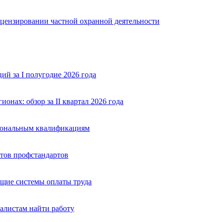
ицензировании частной охранной деятельности
й за I полугодие 2026 года
нах: обзор за II квартал 2026 года
сиональным квалификациям
тов профстандартов
щие системы оплаты труда
алистам найти работу