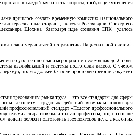
 принято, к каждой заявке есть вопросы, требующие уточнения
о даже пришлось создать временную комиссию Национального
е заинтересованные стороны, включая Росгвардию. Спектр его
Александра Шохина, благодаря идее создания СПК «удалось
аботки плана мероприятий по развитию Национальной системы
жения по уточнению плана мероприятий необходимо до 2 июля.
стемы квалификаций и системы подготовки кадров. С учетом
черкнул, что это должен быть не просто внутренний документ
твия требованиям рынка труда, - это все стандарты для сферы
 логике алгоритма трудовых действий возможна только для
ющий профессиональный стандарт «Педагог профессионального
одителями аспирантов были только профессора, что, по оценке
, доцент должен подготовить трех докторов наук, а как он их
ь Федерации независимых профсоюзов России Михаил Шмаков