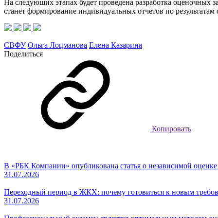
На следующих этапах будет проведена разработка оценочных за
станет формирование индивидуальных отчетов по результатам
СВФУ
Ольга Лоцманова
Елена Казарина
Поделиться
Копировать
В «РБК Компании» опубликована статья о независимой оценк
31.07.2026
Переходный период в ЖКХ: почему готовиться к новым требов
31.07.2026