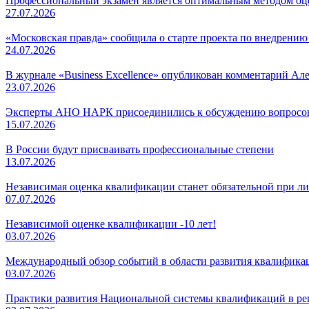
Профессиональный экзамен является оптимальным методом о
27.07.2026
«Московская правда» сообщила о старте проекта по внедрени
24.07.2026
В журнале «Business Excellence» опубликован комментарий Ал
23.07.2026
Эксперты АНО НАРК присоединились к обсуждению вопросов
15.07.2026
В России будут присваивать профессиональные степени
13.07.2026
Независимая оценка квалификации станет обязательной при л
07.07.2026
Независимой оценке квалификации -10 лет!
03.07.2026
Международный обзор событий в области развития квалификаци
03.07.2026
Практики развития Национальной системы квалификаций в регио