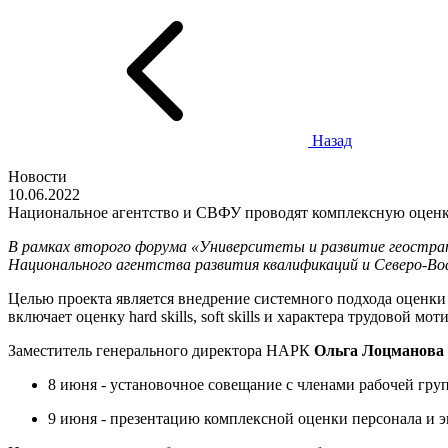
Назад
Новости
10.06.2022
Национальное агентство и СВФУ проводят комплексную оцен
В рамках второго форума «Университеты и развитие геострат
Национального агентства развития квалификаций и Северо-Во
Целью проекта является внедрение системного подхода оцен
включает оценку hard skills, soft skills и характера трудовой мо
Заместитель генерального директора НАРК
Ольга Лоцманова
8 июня - установочное совещание с членами рабочей груп
9 июня - презентацию комплексной оценки персонала и эк