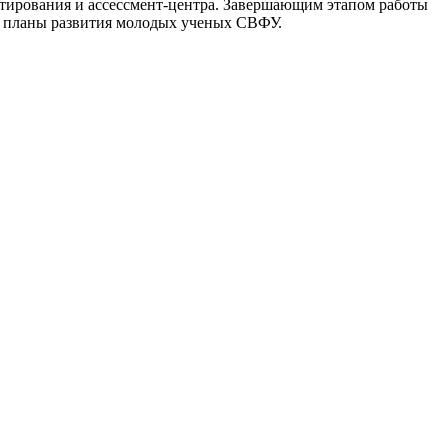
естирования и ассессмент-центра. Завершающим этапом работы
е планы развития молодых ученых СВФУ.