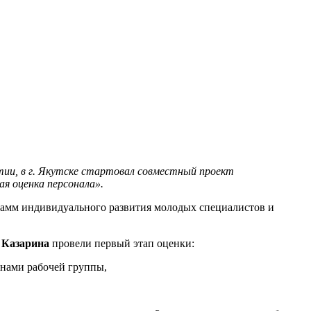
ии, в г. Якутске стартовал совместный проект
ая оценка персонала».
амм индивидуального развития молодых специалистов и
 Казарина
провели первый этап оценки:
ленами рабочей группы,