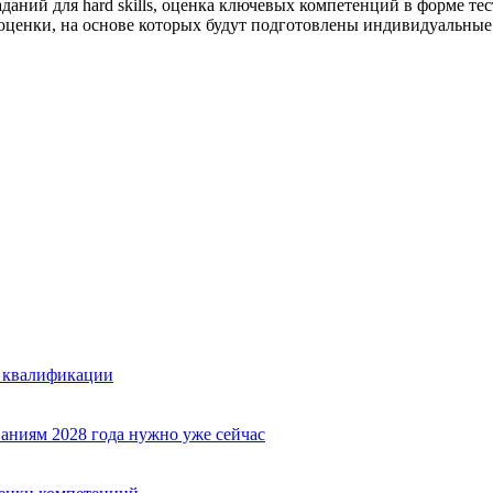
даний для hard skills, оценка ключевых компетенций в форме т
 оценки, на основе которых будут подготовлены индивидуальны
е квалификации
аниям 2028 года нужно уже сейчас