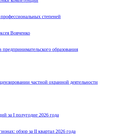
ценки компетенций
ю профессиональных степеней
ексея Вовченко
 предпринимательского образования
ицензировании частной охранной деятельности
й за I полугодие 2026 года
нах: обзор за II квартал 2026 года