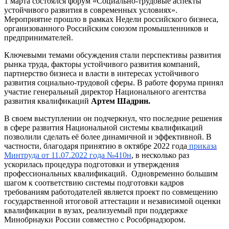
1 марта состоялся форум «Социально-трудовые аспекты
устойчивого развития в современных условиях».
Мероприятие прошло в рамках Недели российского бизнеса,
организованного Российским союзом промышленников и
предпринимателей.
Ключевыми темами обсуждения стали перспективы развития
рынка труда, факторы устойчивого развития компаний,
партнерство бизнеса и власти в интересах устойчивого
развития социально-трудовой сферы. В работе форума принял
участие генеральный директор Национального агентства
развития квалификаций
Артем Шадрин.
В своем выступлении он подчеркнул, что последние решения
в сфере развития Национальной системы квалификаций
позволили сделать её более динамичной и эффективной. В
частности, благодаря принятию в октябре 2022 года
приказа
Минтруда от 11.07.2022 года №410н
, в несколько раз
ускорилась процедура подготовки и утверждения
профессиональных квалификаций. Одновременно большим
шагом к соответствию системы подготовки кадров
требованиям работодателей является проект по совмещению
государственной итоговой аттестации и независимой оценки
квалификации в вузах, реализуемый при поддержке
Минобрнауки России совместно с Рособрнадзором.