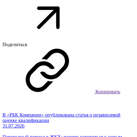
Поделиться
Копировать
В «РБК Компании» опубликована статья о независимой
оценке квалификации
31.07.2026
Переходный период в ЖКХ: почему готовиться к новым