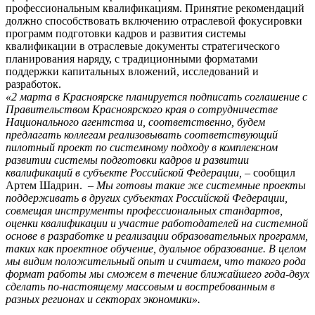
профессиональным квалификациям. Принятие рекомендаций
должно способствовать включению отраслевой фокусировки
программ подготовки кадров и развития системы
квалификации в отраслевые документы стратегического
планирования наряду, с традиционными форматами
поддержки капитальных вложений, исследований и
разработок.
«2 марта в Красноярске планируется подписать соглашение с
Правительством Красноярского края о сотрудничестве
Национального агентства и, соответственно, будем
предлагать коллегам реализовывать соответствующий
пилотный проект по системному подходу в комплексном
развитии системы подготовки кадров и развитии
квалификаций в субъекте Российской Федерации,
– сообщил
Артем Шадрин. –
Мы готовы такие же системные проекты
поддерживать в других субъектах Российской Федерации,
совмещая инструменты профессиональных стандартов,
оценки квалификации и участие работодателей на системной
основе в разработке и реализации образовательных программ,
таких как проектное обучение, дуальное образование. В целом
мы видим положительный опыт и считаем, что такого рода
формат работы мы сможем в течение ближайшего года-двух
сделать по-настоящему массовым и востребованным в
разных регионах и секторах экономики».