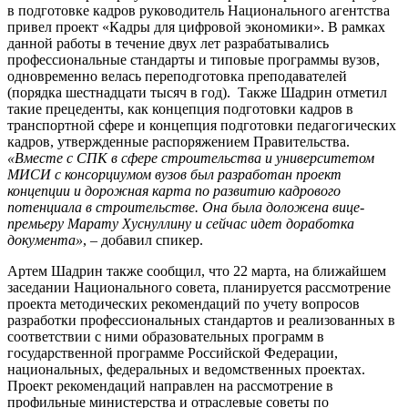
в подготовке кадров руководитель Национального агентства
привел проект «Кадры для цифровой экономики». В рамках
данной работы в течение двух лет разрабатывались
профессиональные стандарты и типовые программы вузов,
одновременно велась переподготовка преподавателей
(порядка шестнадцати тысяч в год). Также Шадрин отметил
такие прецеденты, как концепция подготовки кадров в
транспортной сфере и концепция подготовки педагогических
кадров, утвержденные распоряжением Правительства.
«Вместе с СПК в сфере строительства и университетом
МИСИ с консорциумом вузов был разработан проект
концепции и дорожная карта по развитию кадрового
потенциала в строительстве. Она была доложена вице-
премьеру Марату Хуснуллину и сейчас идет доработка
документа»
, – добавил спикер.
Артем Шадрин также сообщил, что 22 марта, на ближайшем
заседании Национального совета, планируется рассмотрение
проекта методических рекомендаций по учету вопросов
разработки профессиональных стандартов и реализованных в
соответствии с ними образовательных программ в
государственной программе Российской Федерации,
национальных, федеральных и ведомственных проектах.
Проект рекомендаций направлен на рассмотрение в
профильные министерства и отраслевые советы по