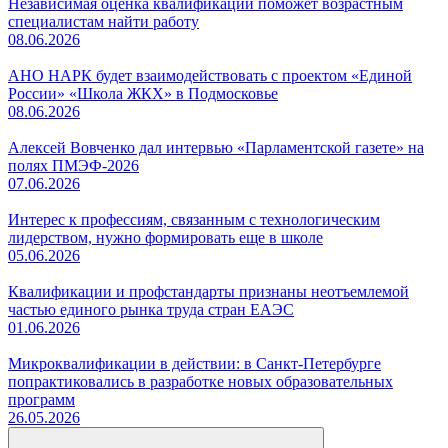
Независимая оценка квалификации поможет возрастным
специалистам найти работу
08.06.2026
АНО НАРК будет взаимодействовать с проектом «Единой
России» «Школа ЖКХ» в Подмосковье
08.06.2026
Алексей Вовченко дал интервью «Парламентской газете» на
полях ПМЭФ-2026
07.06.2026
Интерес к профессиям, связанным с технологическим
лидерством, нужно формировать еще в школе
05.06.2026
Квалификации и профстандарты признаны неотъемлемой
частью единого рынка труда стран ЕАЭС
01.06.2026
Микроквалификации в действии: в Санкт-Петербурге
попрактиковались в разработке новых образовательных
программ
26.05.2026