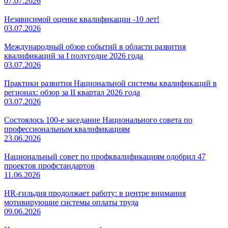
07.07.2026
Независимой оценке квалификации -10 лет!
03.07.2026
Международный обзор событий в области развития
квалификаций за I полугодие 2026 года
03.07.2026
Практики развития Национальной системы квалификаций в
регионах: обзор за II квартал 2026 года
03.07.2026
Состоялось 100-е заседание Национального совета по
профессиональным квалификациям
23.06.2026
Национальный совет по профквалификациям одобрил 47
проектов профстандартов
11.06.2026
HR-гильдия продолжает работу: в центре внимания
мотивирующие системы оплаты труда
09.06.2026