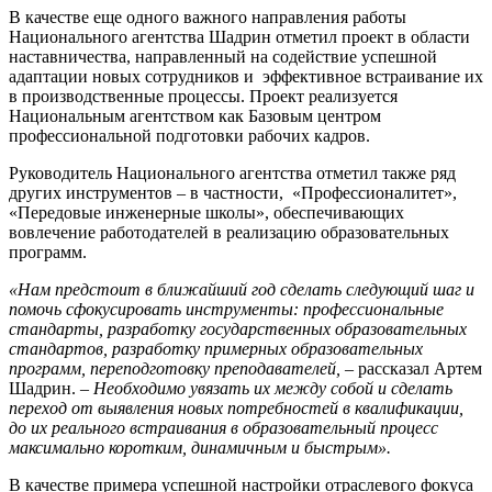
В качестве еще одного важного направления работы
Национального агентства Шадрин отметил проект в области
наставничества, направленный на содействие успешной
адаптации новых сотрудников и эффективное встраивание их
в производственные процессы. Проект реализуется
Национальным агентством как Базовым центром
профессиональной подготовки рабочих кадров.
Руководитель Национального агентства отметил также ряд
других инструментов – в частности, «Профессионалитет»,
«Передовые инженерные школы», обеспечивающих
вовлечение работодателей в реализацию образовательных
программ.
«Нам предстоит в ближайший год сделать следующий шаг и
помочь сфокусировать инструменты: профессиональные
стандарты, разработку государственных образовательных
стандартов, разработку примерных образовательных
программ, переподготовку преподавателей,
– рассказал Артем
Шадрин. –
Необходимо увязать их между собой и сделать
переход от выявления новых потребностей в квалификации,
до их реального встраивания в образовательный процесс
максимально коротким, динамичным и быстрым».
В качестве примера успешной настройки отраслевого фокуса