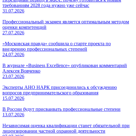
требованиям 2028 года нужно уже сейчас
31.07.2026
Профессиональный экзамен является оптимальным методом
оценки компетенций
27.07.2026
«Московская правда» сообщила о старте проекта по
внедрению профессиональных степеней
24.07.2026
В журнале «Business Excellence» опубликован комментарий
Алексея Вовченко
23.07.2026
Эксперты АНО НАРК присоединились к обсуждению
вопросов предпринимательского образования
15.07.2026
В России будут присваивать профессиональные степени
13.07.2026
Независимая оценка квалификации станет обязательной при
лицензировании частной охранной деятельности