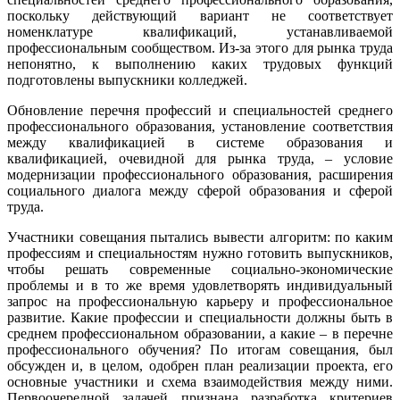
поскольку действующий вариант не соответствует
номенклатуре квалификаций, устанавливаемой
профессиональным сообществом. Из-за этого для рынка труда
непонятно, к выполнению каких трудовых функций
подготовлены выпускники колледжей.
Обновление перечня профессий и специальностей среднего
профессионального образования, установление соответствия
между квалификацией в системе образования и
квалификацией, очевидной для рынка труда, – условие
модернизации профессионального образования, расширения
социального диалога между сферой образования и сферой
труда.
Участники совещания пытались вывести алгоритм: по каким
профессиям и специальностям нужно готовить выпускников,
чтобы решать современные социально-экономические
проблемы и в то же время удовлетворять индивидуальный
запрос на профессиональную карьеру и профессиональное
развитие. Какие профессии и специальности должны быть в
среднем профессиональном образовании, а какие – в перечне
профессионального обучения? По итогам совещания, был
обсужден и, в целом, одобрен план реализации проекта, его
основные участники и схема взаимодействия между ними.
Первоочередной задачей признана разработка критериев