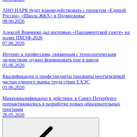
АНО НАРК будет взаимодействовать с проектом «Единой
России» «Школа ЖКХ» в Подмосковье
08.06.2026
Алексей Вовченко дал интервью «Парламентской газете» на
полях ПМЭФ-2026
07.06.2026
Интерес к профессиям, связанным с технологическим
лидерством, нужно формировать еще в школе
05.06.2026
Квалификации и профстандарты признаны неотъемлемой
частью единого рынка труда стран ЕАЭС
01.06.2026
Микроквалификации в действии: в Санкт-Петербурге
попрактиковались в разработке новых образовательных
программ
26.05.2026