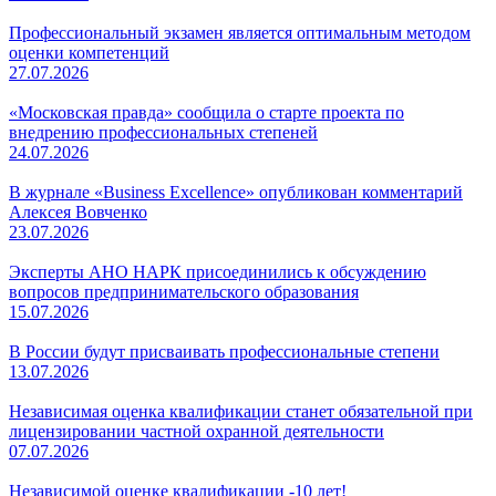
Профессиональный экзамен является оптимальным методом
оценки компетенций
27.07.2026
«Московская правда» сообщила о старте проекта по
внедрению профессиональных степеней
24.07.2026
В журнале «Business Excellence» опубликован комментарий
Алексея Вовченко
23.07.2026
Эксперты АНО НАРК присоединились к обсуждению
вопросов предпринимательского образования
15.07.2026
В России будут присваивать профессиональные степени
13.07.2026
Независимая оценка квалификации станет обязательной при
лицензировании частной охранной деятельности
07.07.2026
Независимой оценке квалификации -10 лет!