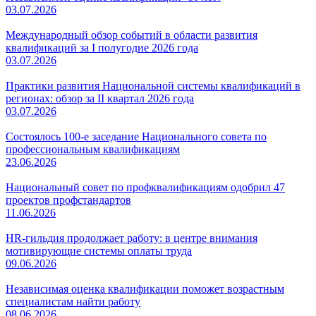
03.07.2026
Международный обзор событий в области развития
квалификаций за I полугодие 2026 года
03.07.2026
Практики развития Национальной системы квалификаций в
регионах: обзор за II квартал 2026 года
03.07.2026
Состоялось 100-е заседание Национального совета по
профессиональным квалификациям
23.06.2026
Национальный совет по профквалификациям одобрил 47
проектов профстандартов
11.06.2026
HR-гильдия продолжает работу: в центре внимания
мотивирующие системы оплаты труда
09.06.2026
Независимая оценка квалификации поможет возрастным
специалистам найти работу
08.06.2026