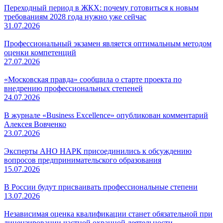
Переходный период в ЖКХ: почему готовиться к новым
требованиям 2028 года нужно уже сейчас
31.07.2026
Профессиональный экзамен является оптимальным методом
оценки компетенций
27.07.2026
«Московская правда» сообщила о старте проекта по
внедрению профессиональных степеней
24.07.2026
В журнале «Business Excellence» опубликован комментарий
Алексея Вовченко
23.07.2026
Эксперты АНО НАРК присоединились к обсуждению
вопросов предпринимательского образования
15.07.2026
В России будут присваивать профессиональные степени
13.07.2026
Независимая оценка квалификации станет обязательной при
лицензировании частной охранной деятельности