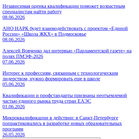
Независимая оценка квалификации поможет возрастным
специалистам найти работу
08.06.2026
АНО НАРК будет взаимодействовать с проектом «Единой
России» «Школа ЖКХ» в Подмосковье
08.06.2026
Алексей Вовченко дал интервью «Парламентской газете» на
полях ПМЭФ-2026
07.06.2026
Интерес к профессиям, связанным с технологическим
лидерством, нужно формировать еще в школе
05.06.2026
Квалификации и профстандарты признаны неотъемлемой
частью единого рынка труда стран ЕАЭС
01.06.2026
Микроквалификации в действии: в Санкт-Петербурге
попрактиковались в разработке новых образовательных
программ
26.05.2026