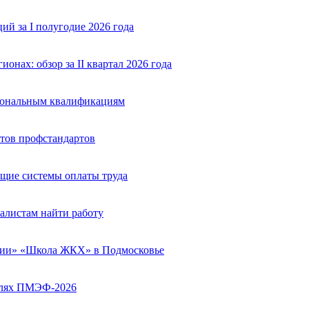
й за I полугодие 2026 года
нах: обзор за II квартал 2026 года
сиональным квалификациям
тов профстандартов
щие системы оплаты труда
алистам найти работу
сии» «Школа ЖКХ» в Подмосковье
полях ПМЭФ-2026