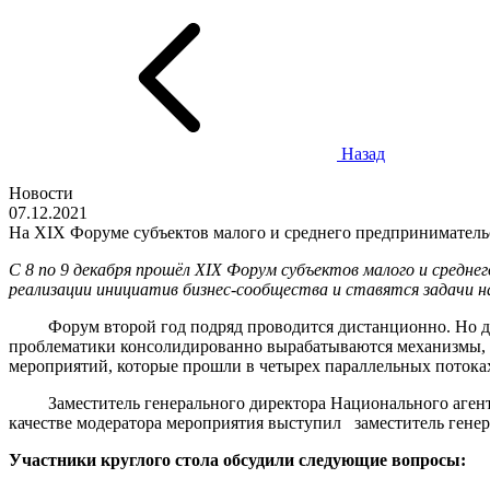
Назад
Новости
07.12.2021
На XIX Форуме субъектов малого и среднего предприниматель
С 8 по 9 декабря прошёл XIX Форум субъектов малого и средн
реализации инициатив бизнес-сообщества и ставятся задачи н
Форум второй год подряд проводится дистанционно. Но да
проблематики консолидированно вырабатываются механизмы, 
мероприятий, которые прошли в четырех параллельных потока
Заместитель генерального директора Национального агент
качестве модератора мероприятия выступил заместитель ген
Участники круглого стола обсудили следующие вопросы: