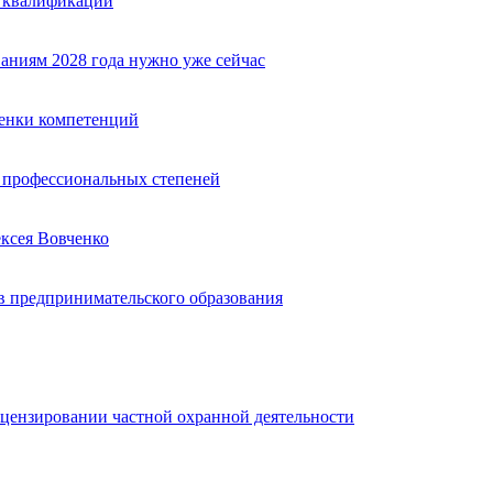
е квалификации
аниям 2028 года нужно уже сейчас
ценки компетенций
ю профессиональных степеней
ексея Вовченко
 предпринимательского образования
ицензировании частной охранной деятельности