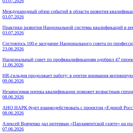
03.07.2026
Международный обзор событий в области развития квалификаци
03.07.2026
Практики развития Национальной системы квалификаций в регио
03.07.2026
Состоялось 100-е заседание Национального совета по профес
23.06.2026
Национальный совет по профквалификациям одобрил 47 проек
11.06.2026
HR-гильдия продолжает работу: в центре внимания мотивирую
09.06.2026
Независимая оценка квалификации поможет возрастным специ
08.06.2026
АНО НАРК будет взаимодействовать с проектом «Единой Рос
08.06.2026
Алексей Вовченко дал интервью «Парламентской газете» на 
07.06.2026