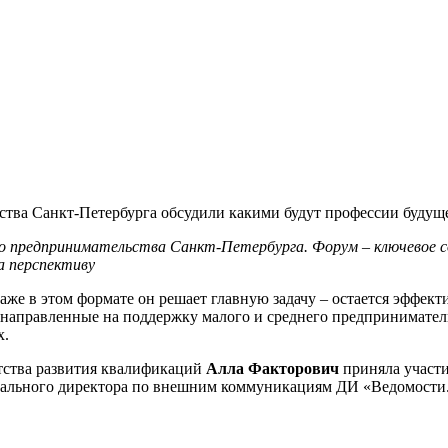
ства Санкт-Петербурга обсудили какими будут профессии будущ
его предпринимательства Санкт-Петербурга.
Форум – ключевое 
а перспективу
же в этом формате он решает главную задачу – остается эффект
направленные на поддержку малого и среднего предпринимател
х.
ства развития квалификаций
Алла Факторович
приняла участи
ерального директора по внешним коммуникациям ДИ «Ведомост