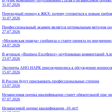
В «РБК Компании» опубликована статья о независимой оценк
31.07.2026
Переходный период в ЖКХ: почему готовиться к новым требов
31.07.2026
Профессиональный экзамен является оптимальным методом о
27.07.2026
«Московская правда» сообщила о старте проекта по внедрени
24.07.2026
В журнале «Business Excellence» опубликован комментарий Ал
23.07.2026
Эксперты АНО НАРК присоединились к обсуждению вопросов
15.07.2026
В России будут присваивать профессиональные степени
13.07.2026
Независимая оценка квалификации станет обязательной при л
07.07.2026
Независимой оценке квалификации -10 лет!