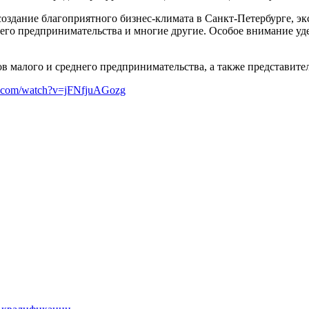
здание благоприятного бизнес-климата в Санкт-Петербурге, эк
него предпринимательства и многие другие. Особое внимание у
алого и среднего предпринимательства, а также представитель
e.com/watch?v=jFNfjuAGozg