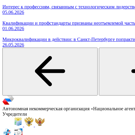
Интерес к профессиям, связанным с технологическим лидерст
05.06.2026
Квалификации и профстандарты признаны неотъемлемой часть
01.06.2026
Микроквалификации в действии: в Санкт-Петербурге попракти
26.05.2026
Автономная некоммерческая организация «Национальное аген
Учредители