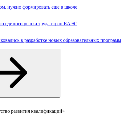
вом, нужно формировать еще в школе
ю единого рынка труда стран ЕАЭС
ковались в разработке новых образовательных программ
тство развития квалификаций»