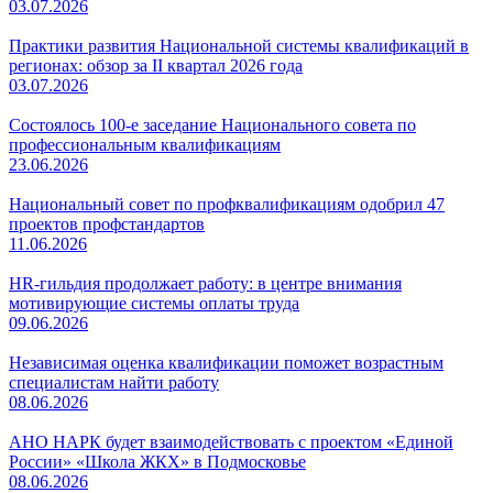
03.07.2026
Практики развития Национальной системы квалификаций в
регионах: обзор за II квартал 2026 года
03.07.2026
Состоялось 100-е заседание Национального совета по
профессиональным квалификациям
23.06.2026
Национальный совет по профквалификациям одобрил 47
проектов профстандартов
11.06.2026
HR-гильдия продолжает работу: в центре внимания
мотивирующие системы оплаты труда
09.06.2026
Независимая оценка квалификации поможет возрастным
специалистам найти работу
08.06.2026
АНО НАРК будет взаимодействовать с проектом «Единой
России» «Школа ЖКХ» в Подмосковье
08.06.2026