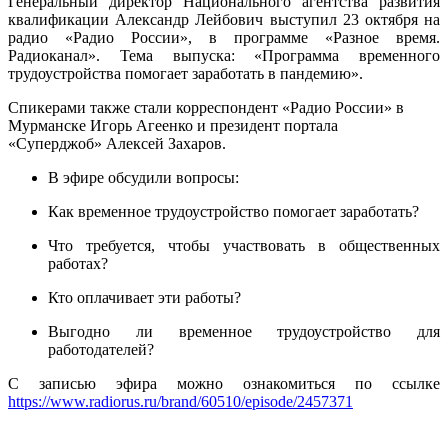
Генеральный директор Национального агентства развития
квалификации Александр Лейбович выступил 23 октября на
радио «Радио России», в программе «Разное время.
Радиоканал». Тема выпуска: «Программа временного
трудоустройства помогает заработать в пандемию».
Спикерами также стали корреспондент «Радио России» в
Мурманске Игорь Агеенко и президент портала
«Суперджоб» Алексей Захаров.
В эфире обсудили вопросы:
Как временное трудоустройство помогает заработать?
Что требуется, чтобы участвовать в общественных
работах?
Кто оплачивает эти работы?
Выгодно ли временное трудоустройство для
работодателей?
С записью эфира можно ознакомиться по ссылке
https://www.radiorus.ru/brand/60510/episode/2457371