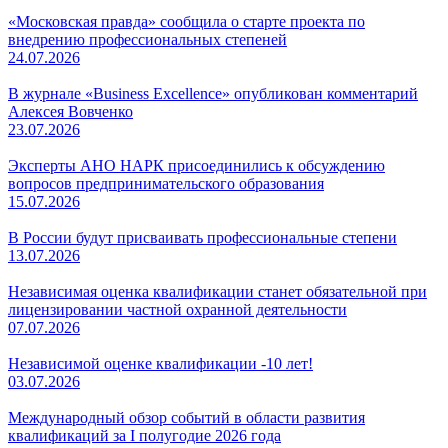
«Московская правда» сообщила о старте проекта по
внедрению профессиональных степеней
24.07.2026
В журнале «Business Excellence» опубликован комментарий
Алексея Вовченко
23.07.2026
Эксперты АНО НАРК присоединились к обсуждению
вопросов предпринимательского образования
15.07.2026
В России будут присваивать профессиональные степени
13.07.2026
Независимая оценка квалификации станет обязательной при
лицензировании частной охранной деятельности
07.07.2026
Независимой оценке квалификации -10 лет!
03.07.2026
Международный обзор событий в области развития
квалификаций за I полугодие 2026 года