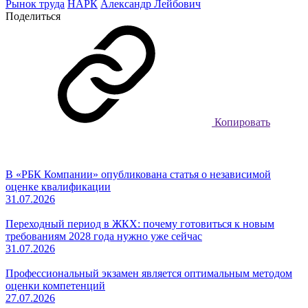
Рынок труда
НАРК
Александр Лейбович
Поделиться
Копировать
В «РБК Компании» опубликована статья о независимой
оценке квалификации
31.07.2026
Переходный период в ЖКХ: почему готовиться к новым
требованиям 2028 года нужно уже сейчас
31.07.2026
Профессиональный экзамен является оптимальным методом
оценки компетенций
27.07.2026