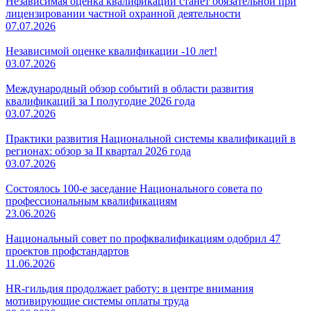
Независимая оценка квалификации станет обязательной при
лицензировании частной охранной деятельности
07.07.2026
Независимой оценке квалификации -10 лет!
03.07.2026
Международный обзор событий в области развития
квалификаций за I полугодие 2026 года
03.07.2026
Практики развития Национальной системы квалификаций в
регионах: обзор за II квартал 2026 года
03.07.2026
Состоялось 100-е заседание Национального совета по
профессиональным квалификациям
23.06.2026
Национальный совет по профквалификациям одобрил 47
проектов профстандартов
11.06.2026
HR-гильдия продолжает работу: в центре внимания
мотивирующие системы оплаты труда