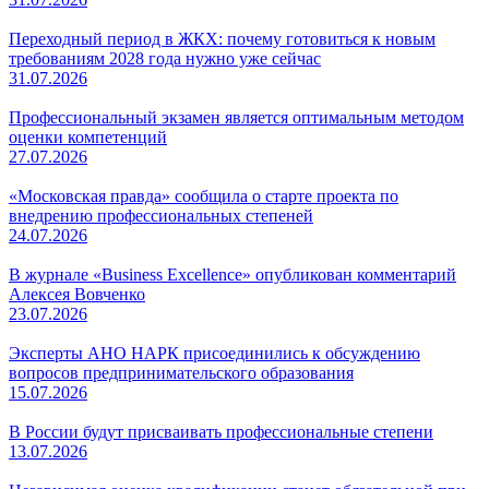
Переходный период в ЖКХ: почему готовиться к новым
требованиям 2028 года нужно уже сейчас
31.07.2026
Профессиональный экзамен является оптимальным методом
оценки компетенций
27.07.2026
«Московская правда» сообщила о старте проекта по
внедрению профессиональных степеней
24.07.2026
В журнале «Business Excellence» опубликован комментарий
Алексея Вовченко
23.07.2026
Эксперты АНО НАРК присоединились к обсуждению
вопросов предпринимательского образования
15.07.2026
В России будут присваивать профессиональные степени
13.07.2026