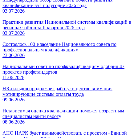
квалификаций за I полугодие 2026 года
03.07.2026
Практики развития Национальной системы квалификаций в
регионах: обзор за II квартал 2026 года
03.07.2026
Состоялось 100-е заседание Национального совета по
профессиональным квалификациям
23.06.2026
Национальный совет по профквалификациям одобрил 47
проектов профстандартов
11.06.2026
HR-гильдия продолжает работу: в центре внимания
мотивирующие системы оплаты труда
09.06.2026
Независимая оценка квалификации поможет возрастным
специалистам найти работу
08.06.2026
АНО НАРК будет взаимодействовать с проектом «Единой