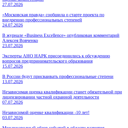
27.07.2026
«Московская правда» сообщила о старте проекта по
внедрению профессиональных степеней
24.07.2026
В журнале «Business Excellence» опубликован комментарий
Алексея Вовченко
23.07.2026
Эксперты АНО НАРК присоединились к обсуждению
вопросов предпринимательского образования
15.07.2026
В России будут присваивать профессиональные степени
13.07.2026
Независимая оценка квалификации станет обязательной при
лицензировании частной охранной деятельности
07.07.2026
Независимой оценке квалификации -10 лет!
03.07.2026
Международный обзор событий в области развития