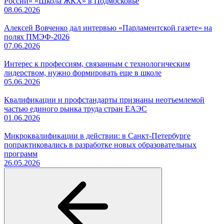
России» «Школа ЖКХ» в Подмосковье
08.06.2026
Алексей Вовченко дал интервью «Парламентской газете» на
полях ПМЭФ-2026
07.06.2026
Интерес к профессиям, связанным с технологическим
лидерством, нужно формировать еще в школе
05.06.2026
Квалификации и профстандарты признаны неотъемлемой
частью единого рынка труда стран ЕАЭС
01.06.2026
Микроквалификации в действии: в Санкт-Петербурге
попрактиковались в разработке новых образовательных
программ
26.05.2026