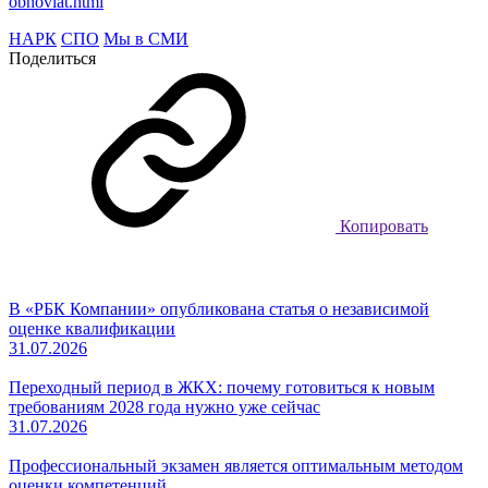
obnoviat.html
НАРК
СПО
Мы в СМИ
Поделиться
Копировать
В «РБК Компании» опубликована статья о независимой
оценке квалификации
31.07.2026
Переходный период в ЖКХ: почему готовиться к новым
требованиям 2028 года нужно уже сейчас
31.07.2026
Профессиональный экзамен является оптимальным методом
оценки компетенций