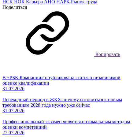
НСК
НОК
Карьера
АНО НАРК
Рынок труда
Поделиться
Копировать
В «РБК Компании» опубликована статья о независимой
оценке квалификации
31.07.2026
Переходный период в ЖКХ: почему готовиться к новым
требованиям 2028 года нужно уже сейчас
31.07.2026
Профессиональный экзамен является оптимальным методом
оценки компетенций
27.07.2026