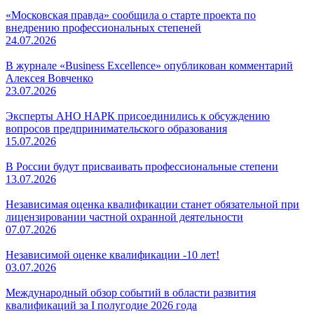
«Московская правда» сообщила о старте проекта по
внедрению профессиональных степеней
24.07.2026
В журнале «Business Excellence» опубликован комментарий
Алексея Вовченко
23.07.2026
Эксперты АНО НАРК присоединились к обсуждению
вопросов предпринимательского образования
15.07.2026
В России будут присваивать профессиональные степени
13.07.2026
Независимая оценка квалификации станет обязательной при
лицензировании частной охранной деятельности
07.07.2026
Независимой оценке квалификации -10 лет!
03.07.2026
Международный обзор событий в области развития
квалификаций за I полугодие 2026 года