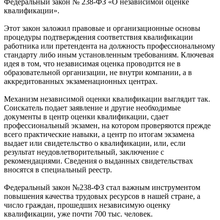
Федеральный закон № 238-ФЗ «О независимой оценке
квалификации».
Этот закон заложил правовые и организационные основы
процедуры подтверждения соответствия квалификации
работника или претендента на должность профессиональному
стандарту либо иным установленным требованиям. Ключевая
идея в том, что независимая оценка проводится не в
образовательной организации, не внутри компании, а в
аккредитованных экзаменационных центрах.
Механизм независимой оценки квалификации выглядит так.
Соискатель подает заявление и другие необходимые
документы в центр оценки квалификации, сдает
профессиональный экзамен, на котором проверяются прежде
всего практические навыки, а центр по итогам экзамена
выдает или свидетельство о квалификации, или, если
результат неудовлетворительный, заключение с
рекомендациями. Сведения о выданных свидетельствах
вносятся в специальный реестр.
Федеральный закон №238-ФЗ стал важным инструментом
повышения качества трудовых ресурсов в нашей стране, а
число граждан, прошедших независимую оценку
квалификации, уже почти 700 тыс. человек.