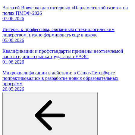
Алексей Вовченко дал интервью «Парламентской газете» на
полях ПМЭФ-2026
07.06.2026
Интерес к профессиям, связанным с технологическим
лидерством, нужно формировать еще в школе
05.06.2026
Квалификации и профстандарты признаны неотъемлемой
частью единого рынка труда стран ЕАЭС
01.06.2026
Микроквалификации в действии: в Санкт-Петербурге
попрактиковались в разработке новых образовательных
программ
26.05.2026