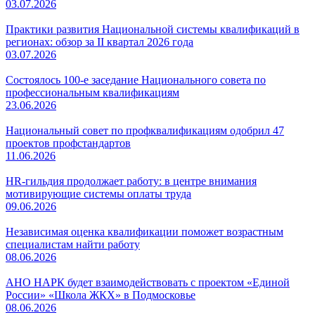
03.07.2026
Практики развития Национальной системы квалификаций в
регионах: обзор за II квартал 2026 года
03.07.2026
Состоялось 100-е заседание Национального совета по
профессиональным квалификациям
23.06.2026
Национальный совет по профквалификациям одобрил 47
проектов профстандартов
11.06.2026
HR-гильдия продолжает работу: в центре внимания
мотивирующие системы оплаты труда
09.06.2026
Независимая оценка квалификации поможет возрастным
специалистам найти работу
08.06.2026
АНО НАРК будет взаимодействовать с проектом «Единой
России» «Школа ЖКХ» в Подмосковье
08.06.2026