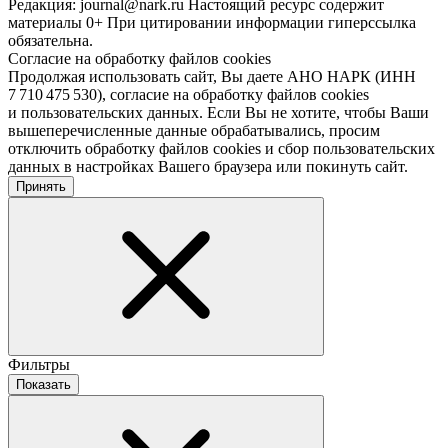
Редакция: journal@nark.ru Настоящий ресурс содержит
материалы 0+ При цитировании информации гиперссылка
обязательна.
Согласие на обработку файлов cookies
Продолжая использовать сайт, Вы даете АНО НАРК (ИНН
7 710 475 530), согласие на обработку файлов cookies
и пользовательских данных. Если Вы не хотите, чтобы Ваши
вышеперечисленные данные обрабатывались, просим
отключить обработку файлов cookies и сбор пользовательских
данных в настройках Вашего браузера или покинуть сайт.
Принять
Фильтры
Показать