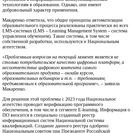
технологиям в образовании. Однако, они имеют
добровольный характер применения.
Макаренко отметила, что общие принципы автоматизации
образовательного процесса реализованы практически во всех
LMS-системах (LMS – Learning Management System – система
управления обучением). Такие системы, в том числе
собственной разработки, используются и Национальным
агентством.
«
Проблемным вопросом на текущий момент является не
столько потребительское качество цифровых платформ, а
несоответствие цифрового контента самого
образовательного продукта – онлайн курсов,
образовательных вебинаров и т.п. – требованиям,
предъявляемым к образовательной программе
», – заявила
Макаренко.
Для решения этой проблемы с 2023 года Национальное
агентство проводит верификацию программного
обеспечения, в том числе в сегменте E-learning. Информация о
ПО вносится в специально созданный реестр
информационных систем Национальной системы
квалификаций. Создание данного реестра одобрено
Национальным советом при Президенте Российской