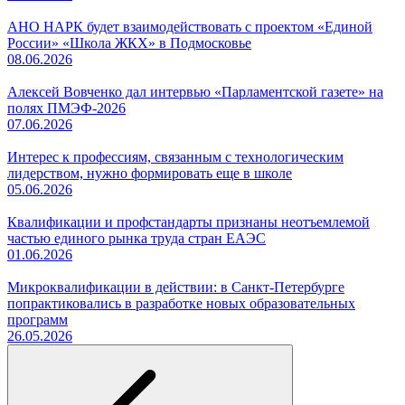
АНО НАРК будет взаимодействовать с проектом «Единой
России» «Школа ЖКХ» в Подмосковье
08.06.2026
Алексей Вовченко дал интервью «Парламентской газете» на
полях ПМЭФ-2026
07.06.2026
Интерес к профессиям, связанным с технологическим
лидерством, нужно формировать еще в школе
05.06.2026
Квалификации и профстандарты признаны неотъемлемой
частью единого рынка труда стран ЕАЭС
01.06.2026
Микроквалификации в действии: в Санкт-Петербурге
попрактиковались в разработке новых образовательных
программ
26.05.2026