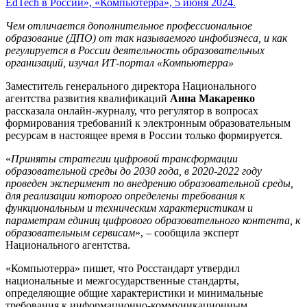
EdTech в России», «Компьютерра», 5 июня 2024.
Чем отличается дополнительное профессиональное
образование (ДПО) от так называемого инфобизнеса, и как
регулируется в России деятельность образовательных
организаций, изучал ИТ-портал «Компьютерра»
Заместитель генерального директора Национального
агентства развития квалификаций
Анна Макаренко
рассказала онлайн-журналу, что регулятор в вопросах
формирования требований к электронным образовательным
ресурсам в настоящее время в России только формируется.
«
Приняты стратегии цифровой трансформации
образовательной среды до 2030 года, в 2020-2022 году
проведен эксперимент по внедрению образовательной среды,
для реализации которого определены требования к
функциональным и техническим характеристикам и
параметрам единиц цифрового образовательного контента, к
образовательным сервисам
», – сообщила эксперт
Национального агентства.
«Компьютерра» пишет, что Росстандарт утвердил
национальные и межгосударственные стандарты,
определяющие общие характеристики и минимальные
требования к информационно-коммуникационным