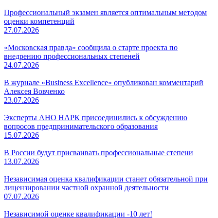
Профессиональный экзамен является оптимальным методом
оценки компетенций
27.07.2026
«Московская правда» сообщила о старте проекта по
внедрению профессиональных степеней
24.07.2026
В журнале «Business Excellence» опубликован комментарий
Алексея Вовченко
23.07.2026
Эксперты АНО НАРК присоединились к обсуждению
вопросов предпринимательского образования
15.07.2026
В России будут присваивать профессиональные степени
13.07.2026
Независимая оценка квалификации станет обязательной при
лицензировании частной охранной деятельности
07.07.2026
Независимой оценке квалификации -10 лет!