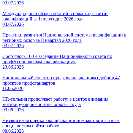
03.07.2026
Международный обзор событий в области развития
квалификаций за I полугодие 2026 года
03.07.2026
Практики развития Национальной системы квалификаций в
регионах: обзор за II квартал 2026 года
03.07.2026
Состоялось 100-е заседание Национального совета по
профессиональным квалификациям
23.06.2026
Национальный совет по профквалификациям одобрил 47
проектов профстандартов
11.06.2026
HR-гильдия продолжает работу: в центре внимания
мотивирующие системы оплаты труда
09.06.2026
Независимая оценка квалификации поможет возрастным
специалистам найти работу
08.06.2026