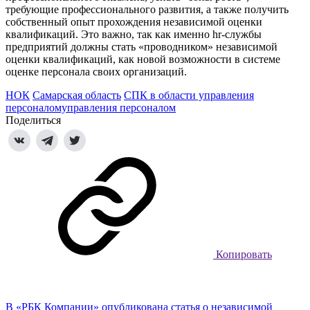
требующие профессионального развития, а также получить
собственный опыт прохождения независимой оценки
квалификаций. Это важно, так как именно hr-службы
предприятий должны стать «проводником» независимой
оценки квалификаций, как новой возможности в системе
оценке персонала своих организаций.
НОК
Самарская область
СПК в области управления
персоналомуправления персоналом
Поделиться
Копировать
В «РБК Компании» опубликована статья о независимой