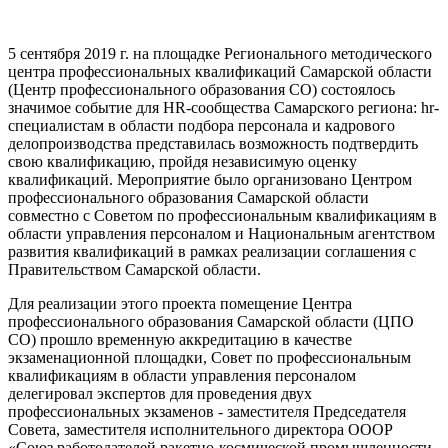
5 сентября 2019 г. на площадке Регионального методического
центра профессиональных квалификаций Самарской области
(Центр профессионального образования СО) состоялось
значимое событие для HR-сообщества Самарского региона: hr-
специалистам в области подбора персонала и кадрового
делопроизводства представилась возможность подтвердить
свою квалификацию, пройдя независимую оценку
квалификаций. Мероприятие было организовано Центром
профессионального образования Самарской области
совместно с Советом по профессиональным квалификациям в
области управления персоналом и Национальным агентством
развития квалификаций в рамках реализации соглашения с
Правительством Самарской области.
Для реализации этого проекта помещение Центра
профессионального образования Самарской области (ЦПО
СО) прошло временную аккредитацию в качестве
экзаменационной площадки, Совет по профессиональным
квалификациям в области управления персоналом
делегировал экспертов для проведения двух
профессиональных экзаменов - заместителя Председателя
Совета, заместителя исполнительного директора ОООР
«Союз работодателей ракетно-космической промышленности