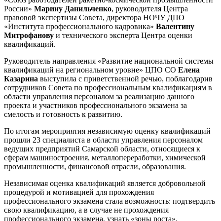
России»
Марину Данильченко
, руководителя Центра
правовой экспертизы Совета, директора НОЧУ ДПО
«Института профессионального кадровика»
Валентину
Митрофанову
и технического эксперта Центра оценки
квалификаций.
Руководитель направления «Развитие национальной системы
квалификаций на региональном уровне» ЦПО СО
Елена
Казарина
выступила с приветственной речью, поблагодарив
сотрудников Совета по профессиональным квалификациям в
области управления персоналом за реализацию данного
проекта и участников профессионального экзамена за
смелость и готовность к развитию.
По итогам мероприятия независимую оценку квалификаций
прошли 23 специалиста в области управления персоналом
ведущих предприятий Самарской области, относящиеся к
сферам машиностроения, металлопереработки, химической
промышленности, финансовой отрасли, образования.
Независимая оценка квалификаций является добровольной
процедурой и мотивацией для прохождения
профессионального экзамена стала возможность: подтвердить
свою квалификацию, а в случае не прохождения
профессионального экзамена, узнать «зоны роста»,