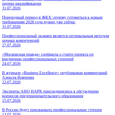
оценке квалификации
31.07.2026
Переходный период в ЖКХ: почему готовиться к новым
требованиям 2028 года нужно уже сейчас
31.07.2026
Профессиональный экзамен является оптимальным методом
оценки компетенций
27.07.2026
«Московская правда» сообщила о старте проекта по
внедрению профессиональных степеней
24.07.2026
В журнале «Business Excellence» опубликован комментарий
Алексея Вовченко
23.07.2026
Эксперты АНО НАРК присоединились к обсуждению
вопросов предпринимательского образования
15.07.2026
В России будут присваивать профессиональные степени
13.07.2026