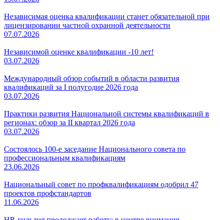
Независимая оценка квалификации станет обязательной при
лицензировании частной охранной деятельности
07.07.2026
Независимой оценке квалификации -10 лет!
03.07.2026
Международный обзор событий в области развития
квалификаций за I полугодие 2026 года
03.07.2026
Практики развития Национальной системы квалификаций в
регионах: обзор за II квартал 2026 года
03.07.2026
Состоялось 100-е заседание Национального совета по
профессиональным квалификациям
23.06.2026
Национальный совет по профквалификациям одобрил 47
проектов профстандартов
11.06.2026
HR-гильдия продолжает работу: в центре внимания