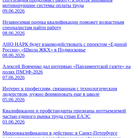
мотивирующие системы оплаты труда
09.06.2026
Независимая оценка квалификации поможет возрастным
специалистам найти работу
08.06.2026
АНО НАРК будет взаимодействовать с проектом «Единой
России» «Школа ЖКХ» в Подмосковье
08.06.2026
Алексей Вовченко дал интервью «Парламентской газете» на
полях ПМЭФ-2026
07.06.2026
Интерес к профессиям, связанным с технологическим
лидерством, нужно формировать еще в школе
05.06.2026
Квалификации и профстандарты признаны неотъемлемой
частью единого рынка труда стран ЕАЭС
01.06.2026
Микроквалификации в действии: в Санкт-Петербурге