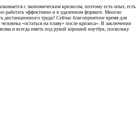
лкивается с экономическим кризисом, поэтому есть опыт, есть
жно работать эффективно и в удаленном формате. Многие
сть дистанционного труда? Сейчас благоприятное время для
еловека «остаться на плаву» после кризиса». В заключении
изма и всегда иметь под рукой хороший ноутбук, поскольку