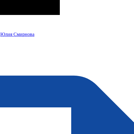
Юлия Смирнова