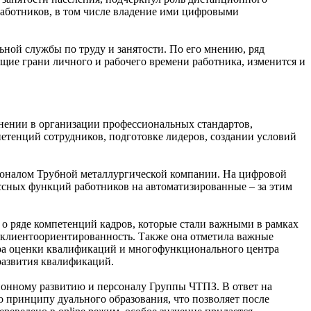
работников, в том числе владение ими цифровыми
ной службы по труду и занятости. По его мнению, ряд
щие грани личного и рабочего времени работника, изменится и
енении в организации профессиональных стандартов,
етенций сотрудников, подготовке лидеров, создании условий
рсоналом Трубной металлургической компании. На цифровой
ссных функций работников на автоматизированные – за этим
о ряде компетенций кадров, которые стали важными в рамках
, клиентоориентированность. Также она отметила важные
нтра оценки квалификаций и многофункционального центра
развития квалификаций.
онному развитию и персоналу Группы ЧТПЗ. В ответ на
 принципу дуального образования, что позволяет после