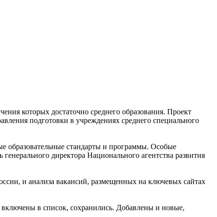
чения которых достаточно среднего образования. Проект
правления подготовки в учреждениях среднего специального
ые образовательные стандарты и программы. Особые
ь генерального директора Национального агентства развития
России, и анализа вакансий, размещенных на ключевых сайтах
и включены в список, сохранились. Добавлены и новые,