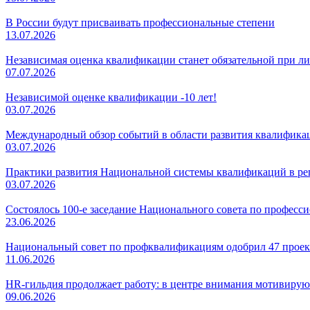
В России будут присваивать профессиональные степени
13.07.2026
Независимая оценка квалификации станет обязательной при л
07.07.2026
Независимой оценке квалификации -10 лет!
03.07.2026
Международный обзор событий в области развития квалификаци
03.07.2026
Практики развития Национальной системы квалификаций в регио
03.07.2026
Состоялось 100-е заседание Национального совета по профес
23.06.2026
Национальный совет по профквалификациям одобрил 47 проек
11.06.2026
HR-гильдия продолжает работу: в центре внимания мотивирую
09.06.2026