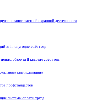
ицензировании частной охранной деятельности
й за I полугодие 2026 года
нах: обзор за II квартал 2026 года
сиональным квалификациям
тов профстандартов
щие системы оплаты труда