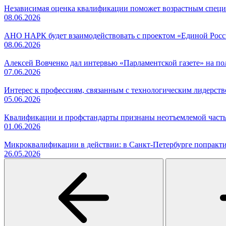
Независимая оценка квалификации поможет возрастным специ
08.06.2026
АНО НАРК будет взаимодействовать с проектом «Единой Рос
08.06.2026
Алексей Вовченко дал интервью «Парламентской газете» на 
07.06.2026
Интерес к профессиям, связанным с технологическим лидерст
05.06.2026
Квалификации и профстандарты признаны неотъемлемой часть
01.06.2026
Микроквалификации в действии: в Санкт-Петербурге попракти
26.05.2026