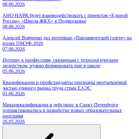
08.06.2026
АНО НАРК будет взаимодействовать с проектом «Единой
России» «Школа ЖКХ» в Подмосковье
08.06.2026
Алексей Вовченко дал интервью «Парламентской газете» на
полях ПМЭФ-2026
07.06.2026
Интерес к профессиям, связанным с технологическим
лидерством, нужно формировать еще в школе
05.06.2026
Квалификации и профстандарты признаны неотъемлемой
частью единого рынка труда стран ЕАЭС
01.06.2026
Микроквалификации в действии: в Санкт-Петербурге
попрактиковались в разработке новых образовательных
программ
26.05.2026