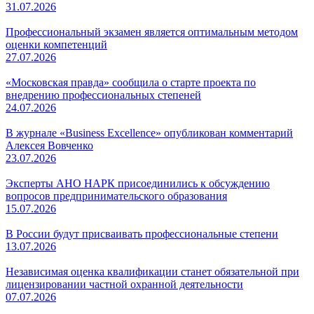
31.07.2026
Профессиональный экзамен является оптимальным методом
оценки компетенций
27.07.2026
«Московская правда» сообщила о старте проекта по
внедрению профессиональных степеней
24.07.2026
В журнале «Business Excellence» опубликован комментарий
Алексея Вовченко
23.07.2026
Эксперты АНО НАРК присоединились к обсуждению
вопросов предпринимательского образования
15.07.2026
В России будут присваивать профессиональные степени
13.07.2026
Независимая оценка квалификации станет обязательной при
лицензировании частной охранной деятельности
07.07.2026