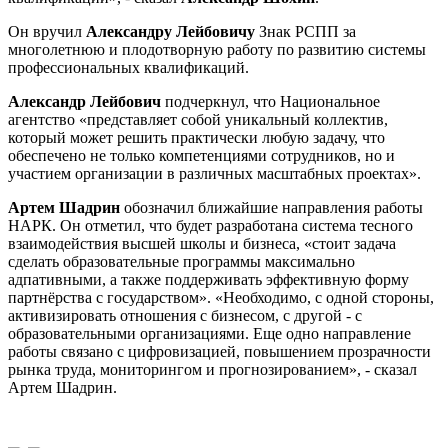
Он вручил
Александру Лейбовичу
Знак РСПП за
многолетнюю и плодотворную работу по развитию системы
профессиональных квалификаций.
Александр Лейбович
подчеркнул, что Национальное
агентство «представляет собой уникальный коллектив,
который может решить практически любую задачу, что
обеспечено не только компетенциями сотрудников, но и
участием организации в различных масштабных проектах».
Артем Шадрин
обозначил ближайшие направления работы
НАРК. Он отметил, что будет разработана система тесного
взаимодействия высшей школы и бизнеса, «стоит задача
сделать образовательные программы максимально
адпативными, а также поддерживать эффективную форму
партнёрства с государством». «Необходимо, с одной стороны,
активизировать отношения с бизнесом, с другой - с
образовательными организациями. Еще одно направление
работы связано с цифровизацией, повышением прозрачности
рынка труда, мониторингом и прогнозированием», - сказал
Артем Шадрин.