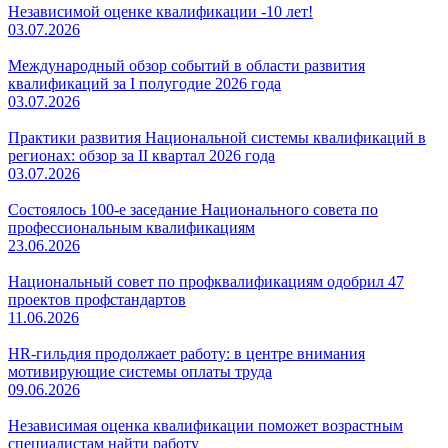
Независимой оценке квалификации -10 лет!
03.07.2026
Международный обзор событий в области развития
квалификаций за I полугодие 2026 года
03.07.2026
Практики развития Национальной системы квалификаций в
регионах: обзор за II квартал 2026 года
03.07.2026
Состоялось 100-е заседание Национального совета по
профессиональным квалификациям
23.06.2026
Национальный совет по профквалификациям одобрил 47
проектов профстандартов
11.06.2026
HR-гильдия продолжает работу: в центре внимания
мотивирующие системы оплаты труда
09.06.2026
Независимая оценка квалификации поможет возрастным
специалистам найти работу