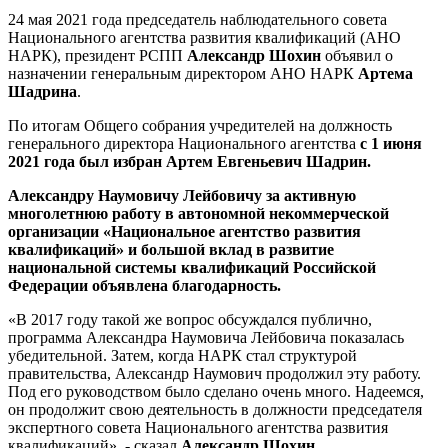
24 мая 2021 года председатель наблюдательного совета
Национального агентства развития квалификаций (АНО
НАРК), президент РСПП
Александр Шохин
объявил о
назначении генеральным директором АНО НАРК
Артема
Шадрина
.
По итогам Общего собрания учредителей на должность
генерального директора Национального агентства
c 1 июня
2021 года был избран Артем Евгеньевич Шадрин.
Александру Наумовичу Лейбовичу за активную
многолетнюю работу в автономной некоммерческой
организации «Национальное агентство развития
квалификаций» и большой вклад в развитие
национальной системы квалификаций Российской
Федерации объявлена благодарность.
«В 2017 году такой же вопрос обсуждался публично,
программа Александра Наумовича Лейбовича показалась
убедительной. Затем, когда НАРК стал структурой
правительства, Александр Наумович продолжил эту работу.
Под его руководством было сделано очень много. Надеемся,
он продолжит свою деятельность в должности председателя
экспертного совета Национального агентства развития
квалификаций», - сказал
Александр Шохин
.