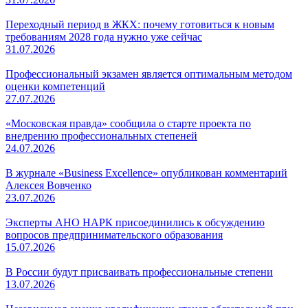
Переходный период в ЖКХ: почему готовиться к новым
требованиям 2028 года нужно уже сейчас
31.07.2026
Профессиональный экзамен является оптимальным методом
оценки компетенций
27.07.2026
«Московская правда» сообщила о старте проекта по
внедрению профессиональных степеней
24.07.2026
В журнале «Business Excellence» опубликован комментарий
Алексея Вовченко
23.07.2026
Эксперты АНО НАРК присоединились к обсуждению
вопросов предпринимательского образования
15.07.2026
В России будут присваивать профессиональные степени
13.07.2026