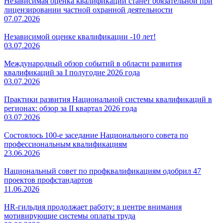
Независимая оценка квалификации станет обязательной при
лицензировании частной охранной деятельности
07.07.2026
Независимой оценке квалификации -10 лет!
03.07.2026
Международный обзор событий в области развития
квалификаций за I полугодие 2026 года
03.07.2026
Практики развития Национальной системы квалификаций в
регионах: обзор за II квартал 2026 года
03.07.2026
Состоялось 100-е заседание Национального совета по
профессиональным квалификациям
23.06.2026
Национальный совет по профквалификациям одобрил 47
проектов профстандартов
11.06.2026
HR-гильдия продолжает работу: в центре внимания
мотивирующие системы оплаты труда