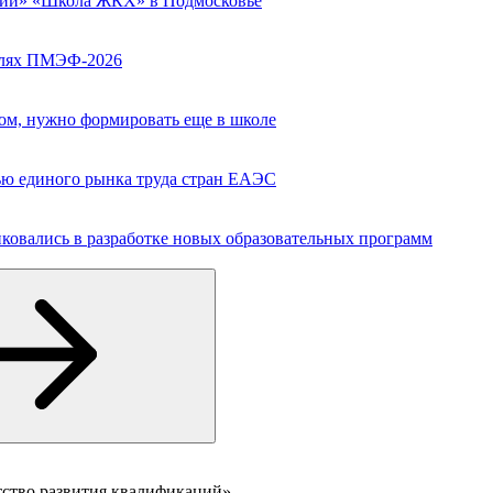
сии» «Школа ЖКХ» в Подмосковье
полях ПМЭФ-2026
вом, нужно формировать еще в школе
ю единого рынка труда стран ЕАЭС
ковались в разработке новых образовательных программ
тство развития квалификаций»