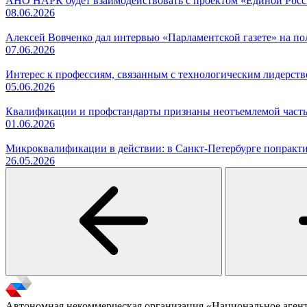
АНО НАРК будет взаимодействовать с проектом «Единой Рос
08.06.2026
Алексей Вовченко дал интервью «Парламентской газете» на 
07.06.2026
Интерес к профессиям, связанным с технологическим лидерст
05.06.2026
Квалификации и профстандарты признаны неотъемлемой часть
01.06.2026
Микроквалификации в действии: в Санкт-Петербурге попракти
26.05.2026
Автономная некоммерческая организация «Национальное аген