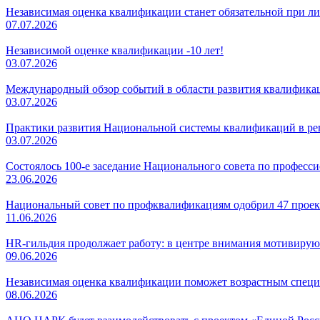
Независимая оценка квалификации станет обязательной при л
07.07.2026
Независимой оценке квалификации -10 лет!
03.07.2026
Международный обзор событий в области развития квалификаци
03.07.2026
Практики развития Национальной системы квалификаций в регио
03.07.2026
Состоялось 100-е заседание Национального совета по профес
23.06.2026
Национальный совет по профквалификациям одобрил 47 проек
11.06.2026
HR-гильдия продолжает работу: в центре внимания мотивирую
09.06.2026
Независимая оценка квалификации поможет возрастным специ
08.06.2026