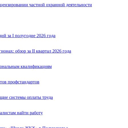
ицензировании частной охранной деятельности
й за I полугодие 2026 года
нах: обзор за II квартал 2026 года
сиональным квалификациям
тов профстандартов
щие системы оплаты труда
алистам найти работу