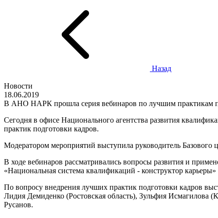
Назад
Новости
18.06.2019
В АНО НАРК прошла серия вебинаров по лучшим практикам п
Сегодня в офисе Национального агентства развития квалифик
практик подготовки кадров.
Модератором мероприятий выступила руководитель Базового ц
В ходе вебинаров рассматривались вопросы развития и примен
«Национальная система квалификаций - конструктор карьеры»
По вопросу внедрения лучших практик подготовки кадров вы
Лидия Демиденко (Ростовская область), Зульфия Исмагилова (К
Русанов.