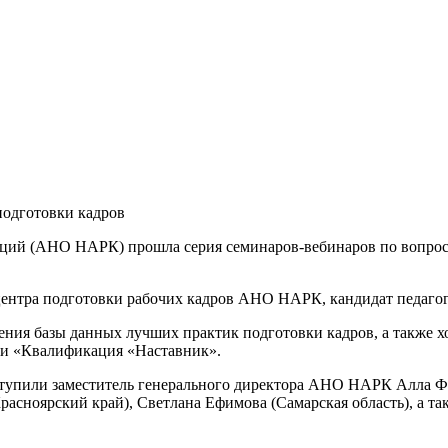
одготовки кадров
аций (АНО НАРК) прошла серия семинаров-вебинаров по вопрос
ентра подготовки рабочих кадров АНО НАРК, кандидат педагог
ения базы данных лучших практик подготовки кадров, а также х
 и «Квалификация «Наставник».
ступили заместитель генерального директора АНО НАРК Алла Ф
расноярский край), Светлана Ефимова (Самарская область), а т