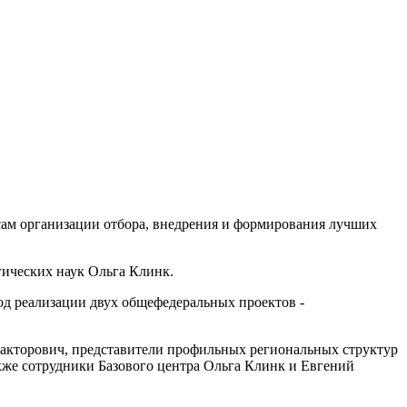
ам организации отбора, внедрения и формирования лучших
ических наук Ольга Клинк.
од реализации двух общефедеральных проектов -
акторович, представители профильных региональных структур
акже сотрудники Базового центра Ольга Клинк и Евгений