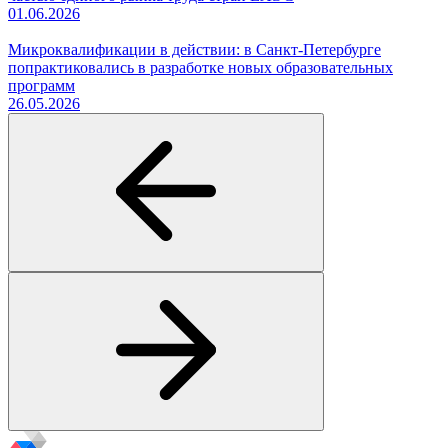
01.06.2026
Микроквалификации в действии: в Санкт-Петербурге
попрактиковались в разработке новых образовательных
программ
26.05.2026