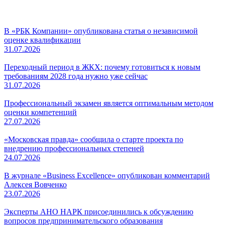
В «РБК Компании» опубликована статья о независимой
оценке квалификации
31.07.2026
Переходный период в ЖКХ: почему готовиться к новым
требованиям 2028 года нужно уже сейчас
31.07.2026
Профессиональный экзамен является оптимальным методом
оценки компетенций
27.07.2026
«Московская правда» сообщила о старте проекта по
внедрению профессиональных степеней
24.07.2026
В журнале «Business Excellence» опубликован комментарий
Алексея Вовченко
23.07.2026
Эксперты АНО НАРК присоединились к обсуждению
вопросов предпринимательского образования