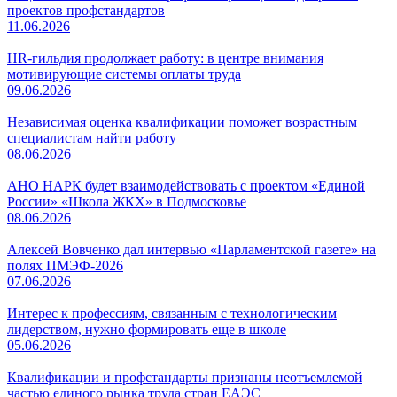
проектов профстандартов
11.06.2026
HR-гильдия продолжает работу: в центре внимания
мотивирующие системы оплаты труда
09.06.2026
Независимая оценка квалификации поможет возрастным
специалистам найти работу
08.06.2026
АНО НАРК будет взаимодействовать с проектом «Единой
России» «Школа ЖКХ» в Подмосковье
08.06.2026
Алексей Вовченко дал интервью «Парламентской газете» на
полях ПМЭФ-2026
07.06.2026
Интерес к профессиям, связанным с технологическим
лидерством, нужно формировать еще в школе
05.06.2026
Квалификации и профстандарты признаны неотъемлемой
частью единого рынка труда стран ЕАЭС