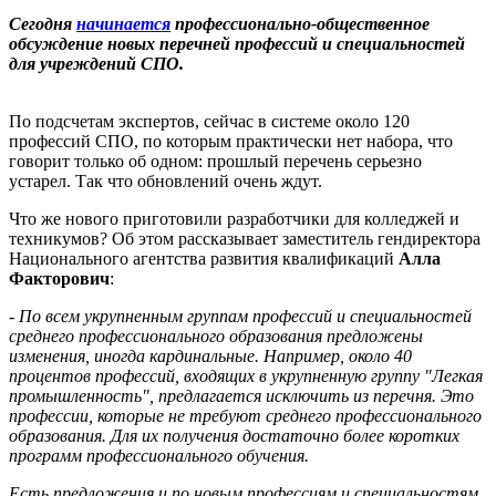
Сегодня
начинается
профессионально-общественное
обсуждение новых перечней профессий и специальностей
для учреждений СПО.
По подсчетам экспертов, сейчас в системе около 120
профессий СПО, по которым практически нет набора, что
говорит только об одном: прошлый перечень серьезно
устарел. Так что обновлений очень ждут.
Что же нового приготовили разработчики для колледжей и
техникумов? Об этом рассказывает заместитель гендиректора
Национального агентства развития квалификаций
Алла
Факторович
:
- По всем укрупненным группам профессий и специальностей
среднего профессионального образования предложены
изменения, иногда кардинальные. Например, около 40
процентов профессий, входящих в укрупненную группу "Легкая
промышленность", предлагается исключить из перечня. Это
профессии, которые не требуют среднего профессионального
образования. Для их получения достаточно более коротких
программ профессионального обучения.
Есть предложения и по новым профессиям и специальностям.