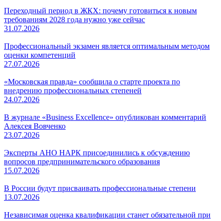
Переходный период в ЖКХ: почему готовиться к новым
требованиям 2028 года нужно уже сейчас
31.07.2026
Профессиональный экзамен является оптимальным методом
оценки компетенций
27.07.2026
«Московская правда» сообщила о старте проекта по
внедрению профессиональных степеней
24.07.2026
В журнале «Business Excellence» опубликован комментарий
Алексея Вовченко
23.07.2026
Эксперты АНО НАРК присоединились к обсуждению
вопросов предпринимательского образования
15.07.2026
В России будут присваивать профессиональные степени
13.07.2026
Независимая оценка квалификации станет обязательной при