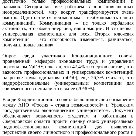
достаточно только профессиональных компетенций и
навыков. Сегодня мы все работаем в зоне повышенных
неопределенностей, мир вокруг трансформируется очень
быстро. Одно остается неизменным – необходимость наших
коммуникаций. Коммуникация – не только вербальная
активность, это обмен энергией, наши эмоции. И это первая
универсальная компетенция для всех. Вторая ключевая
компетенция – это способность изменяться, развиваться,
получать новые знания».
Опрос среди участников Координационного совета,
проведенный кафедрой экономики труда и управления
персоналом УрГЭУ, показал, что 47,4% экспертов считает, что
важность профессиональных и универсальных компетенций
на рынке труда одинакова (50/50), еще 26,3% считают, что
надпрофессиональные (универсальные) компетенции для
современного специалиста важнее (70/30%).
В ходе Координационного совета было подписано соглашение
между АНО «Россия – страна возможностей» и Уральским
государственным экономическим университетом. Документ
обеспечивает возможность студентам и работникам в
Свердловской области пройти оценку своих универсальных
надпрофессиональных компетенций для выявления
перспектив своего личностного и профессионального роста и