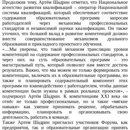
Продолжив тему, Артём Шадрин отметил, что Национальное
агентство развития квалификаций – оператор Национальной
системы квалификаций, который обеспечивает соответствие
содержания образовательных программ запросам
работодателей через механизмы профессиональных
стандартов и независимой оценки квалификации. Он также
уточнил, что большой вклад в развитие компетенций должно
внести совершенствование механизмов дуального
образования и прикладного проектного обучения.
«…Мы уверены, что такой механизм трансляции уровня
компетенций на содержание профессиональных стандартов, а
через них на суть образовательных программ – это
магистральный путь, который позволит нам вместе достичь
результата. Важно, что мы можем не только формировать эти
компетенции, включать их в образовательные программы, но
также и планировать содержательный компонент этих
программ по взаимодействию с работодателем, чтобы данные
компетенции были нужны в рамках реальных проектов», -
подчеркнул Артём Шадрин. К компетенциям XXI века он
отнёс не только профессиональные, но и такие «мягкие
навыки» как умение принимать решение, обрабатывать
информацию, планировать и организовывать свою
деятельность, работать в команде.
Также Артем Шадрин пригласил участников Форума, как
предприятия, так и образовательные организации принять