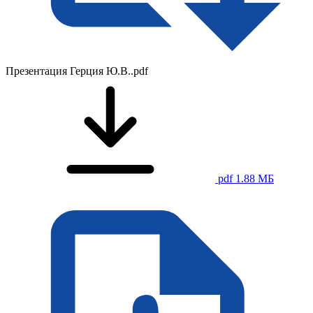
Презентация Герция Ю.В..pdf
pdf 1.88 МБ