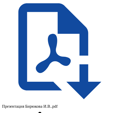
Презентация Бирюкова И.В..pdf