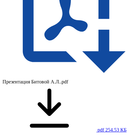
Презентация Битовой А.Л..pdf
pdf 254.53 КБ