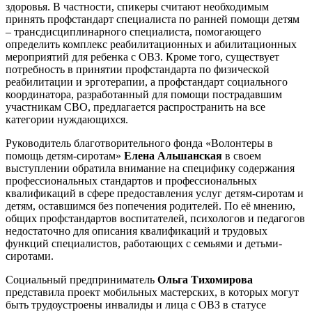
здоровья. В частности, спикеры считают необходимым
принять профстандарт специалиста по ранней помощи детям
– трансдисциплинарного специалиста, помогающего
определить комплекс реабилитационных и абилитационных
мероприятий для ребенка с ОВЗ. Кроме того, существует
потребность в принятии профстандарта по физической
реабилитации и эрготерапии, а профстандарт социального
координатора, разработанный для помощи пострадавшим
участникам СВО, предлагается распространить на все
категории нуждающихся.
Руководитель благотворительного фонда «Волонтеры в
помощь детям-сиротам»
Елена Альшанская
в своем
выступлении обратила внимание на специфику содержания
профессиональных стандартов и профессиональных
квалификаций в сфере предоставления услуг детям-сиротам и
детям, оставшимся без попечения родителей. По её мнению,
общих профстандартов воспитателей, психологов и педагогов
недостаточно для описания квалификаций и трудовых
функций специалистов, работающих с семьями и детьми-
сиротами.
Социальный предприниматель
Ольга Тихомирова
представила проект мобильных мастерских, в которых могут
быть трудоустроены инвалиды и лица с ОВЗ в статусе