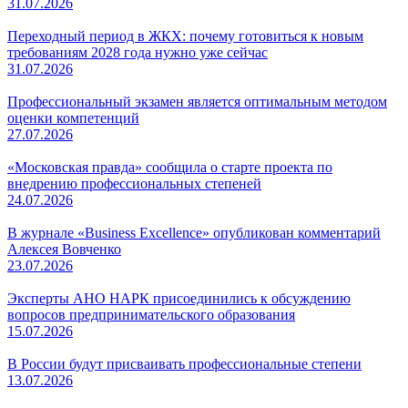
31.07.2026
Переходный период в ЖКХ: почему готовиться к новым
требованиям 2028 года нужно уже сейчас
31.07.2026
Профессиональный экзамен является оптимальным методом
оценки компетенций
27.07.2026
«Московская правда» сообщила о старте проекта по
внедрению профессиональных степеней
24.07.2026
В журнале «Business Excellence» опубликован комментарий
Алексея Вовченко
23.07.2026
Эксперты АНО НАРК присоединились к обсуждению
вопросов предпринимательского образования
15.07.2026
В России будут присваивать профессиональные степени
13.07.2026