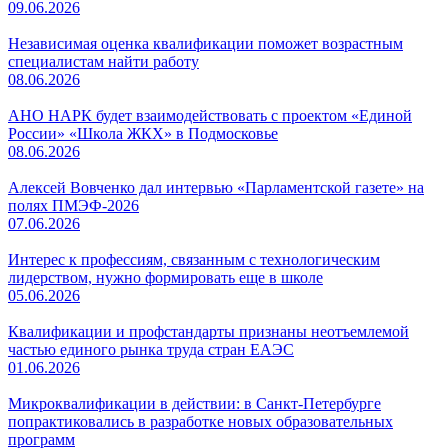
09.06.2026
Независимая оценка квалификации поможет возрастным
специалистам найти работу
08.06.2026
АНО НАРК будет взаимодействовать с проектом «Единой
России» «Школа ЖКХ» в Подмосковье
08.06.2026
Алексей Вовченко дал интервью «Парламентской газете» на
полях ПМЭФ-2026
07.06.2026
Интерес к профессиям, связанным с технологическим
лидерством, нужно формировать еще в школе
05.06.2026
Квалификации и профстандарты признаны неотъемлемой
частью единого рынка труда стран ЕАЭС
01.06.2026
Микроквалификации в действии: в Санкт-Петербурге
попрактиковались в разработке новых образовательных
программ