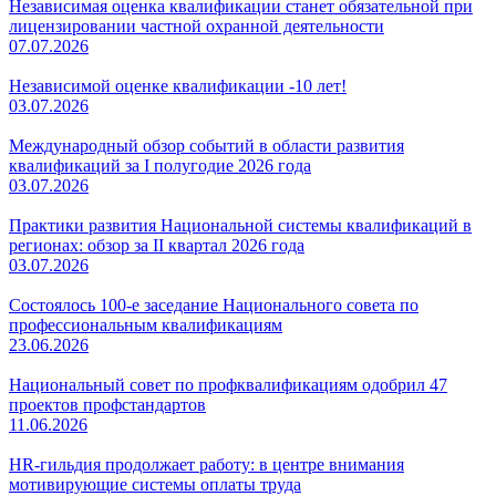
Независимая оценка квалификации станет обязательной при
лицензировании частной охранной деятельности
07.07.2026
Независимой оценке квалификации -10 лет!
03.07.2026
Международный обзор событий в области развития
квалификаций за I полугодие 2026 года
03.07.2026
Практики развития Национальной системы квалификаций в
регионах: обзор за II квартал 2026 года
03.07.2026
Состоялось 100-е заседание Национального совета по
профессиональным квалификациям
23.06.2026
Национальный совет по профквалификациям одобрил 47
проектов профстандартов
11.06.2026
HR-гильдия продолжает работу: в центре внимания
мотивирующие системы оплаты труда