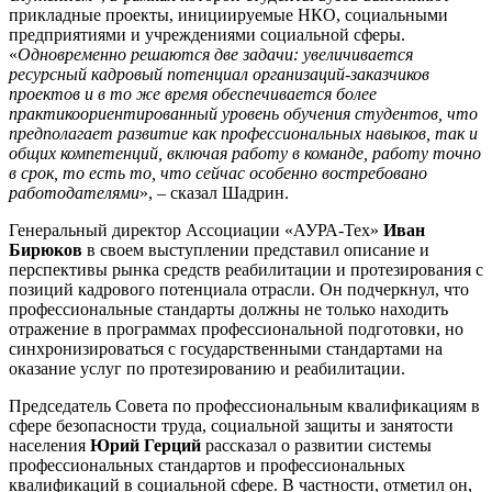
прикладные проекты, инициируемые НКО, социальными
предприятиями и учреждениями социальной сферы.
«
Одновременно решаются две задачи: увеличивается
ресурсный кадровый потенциал организаций-заказчиков
проектов и в то же время обеспечивается более
практикоориентированный уровень обучения студентов, что
предполагает развитие как профессиональных навыков, так и
общих компетенций, включая работу в команде, работу точно
в срок, то есть то, что сейчас особенно востребовано
работодателями
», – сказал Шадрин.
Генеральный директор Ассоциации «АУРА-Тех»
Иван
Бирюков
в своем выступлении представил описание и
перспективы рынка средств реабилитации и протезирования с
позиций кадрового потенциала отрасли. Он подчеркнул, что
профессиональные стандарты должны не только находить
отражение в программах профессиональной подготовки, но
синхронизироваться с государственными стандартами на
оказание услуг по протезированию и реабилитации.
Председатель Совета по профессиональным квалификациям в
сфере безопасности труда, социальной защиты и занятости
населения
Юрий Герций
рассказал о развитии системы
профессиональных стандартов и профессиональных
квалификаций в социальной сфере. В частности, отметил он,