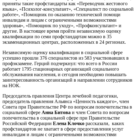
приняты такие профстандарты как «Переводчик жестового
языка», «Психолог-консультант», «Специалист по социальной
работе», «Помощник по оказанию технической помощи
инвалидам и лицам с ограниченными возможностями
здоровья», «Помощник по уходу», «Профконсультант» и
другие. В настоящее время пройти независимую оценку
квалификации по семи профстандартам можно в 35
экзаменационных центрах, расположенных в 24 регионах.
Независимую оценку квалификации в социальной сфере
успешно прошли 376 специалистов из 583 участвовавших в
профэкзамене. Герций подчеркнул: что всего в России
работает 1795 стационарных организаций социального
обслуживания населения, и сегодня необходимо повышать
заинтересованность организаций в направлении сотрудников
на НОК.
Председатель правления Центра лечебной педагогики,
председатель правления Альянса «Ценность каждого», член
Совета при Правительстве РФ по вопросам попечительства в
социальной сфере
Анна Битова
и член Совета по вопросам
попечительства в социальной сфере при Правительстве
Российской Федерации
Елена Клочко
рассказали, каких
профстандартов не хватает в сфере предоставления услуг
инвалидам и лицам с ограниченными возможностями