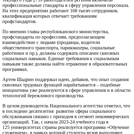
профессиональные стандарты в сферу управления персонала.
На этих предприятиях работают 168 тысяч сотрудников,
квалификация которых отвечает требованиям
профстандартов.
По мнению главы республиканского министерства,
профстандарты по профессиям, предполагающим
взаимодействие с людьми (продавцы, водители
общественного транспорта, парикмахеры, социальные
работники и пр.), должны содержать описание сквозных
социальных навыков. Единые требования к социальным
навыкам также должны найти отражение в образовательных
программах.
Артем Шадрин поддержал идею, добавив, что опыт создания
сквозных трудовых функций нарабатывается – подобные
инициативы уже реализуются в сфере управления и в области
технологий бережливого производства.
В целом руководитель Национального агентства отметил, что
в последние десятилетия развитие сферы социального
обслуживания связано с приходом в сегмент некоммерческих
организаций. Так, с начала 2023-24 учебного года в
125 университетах страны реализуется программа «Обучение
служением», в рамках которой студенты вузов выполняют