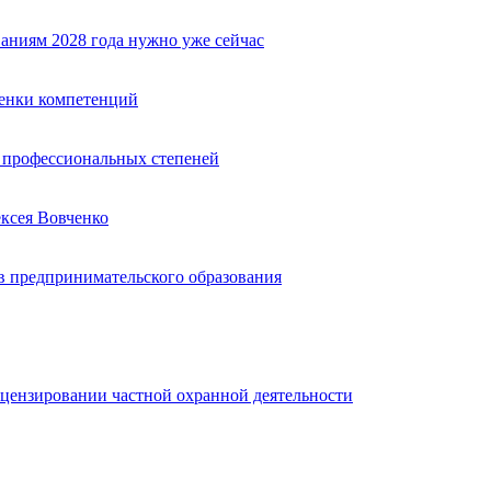
аниям 2028 года нужно уже сейчас
ценки компетенций
ю профессиональных степеней
ексея Вовченко
 предпринимательского образования
ицензировании частной охранной деятельности