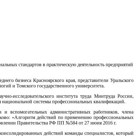
нальных стандартов в практическую деятельность предприятий
днего бизнеса Красноярского края, представители Уральского
логий и Томского государственного университета.
чно-исследовательского института труда Минтруда России,
тия национальной системы профессиональных квалификаций.
 и вспомогательных административных работников, члена
лково: «Алгоритм действий по применению профессиональных
новлении Правительства РФ ПП №584 от 27 июня 2016 г.
консолидированных действий команды специалистов, который