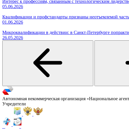
Интерес к профессиям, связанным с технологическим лидерст
05.06.2026
Квалификации и профстандарты признаны неотъемлемой часть
01.06.2026
Микроквалификации в действии: в Санкт-Петербурге попракти
26.05.2026
Автономная некоммерческая организация «Национальное аген
Учредители