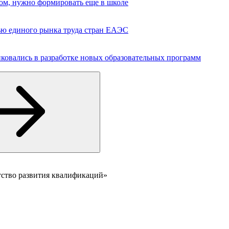
вом, нужно формировать еще в школе
ю единого рынка труда стран ЕАЭС
ковались в разработке новых образовательных программ
тство развития квалификаций»