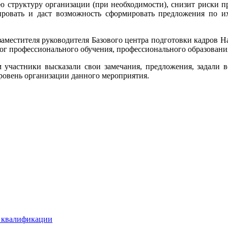
структуру организации (при необходимости), снизит риски пр
ировать и даст возможность сформировать предложения по и
местителя руководителя Базового центра подготовки кадров Н
ог профессионального обучения, профессионального образовани
м участники высказали свои замечания, предложения, задали
ровень организации данного мероприятия.
е квалификации