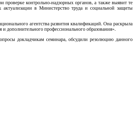
и проверке контрольно-надзорных органов, а также выявит те
х актуализации в Министерство труда и социальной защиты
ационального агентства развития квалификаций. Она раскрыла
я и дополнительного профессионального образования».
 вопросы докладчикам семинара, обсудили резолюцию данного