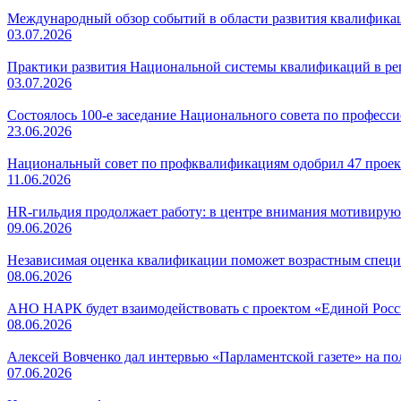
Международный обзор событий в области развития квалификаци
03.07.2026
Практики развития Национальной системы квалификаций в регио
03.07.2026
Состоялось 100-е заседание Национального совета по профес
23.06.2026
Национальный совет по профквалификациям одобрил 47 проек
11.06.2026
HR-гильдия продолжает работу: в центре внимания мотивирую
09.06.2026
Независимая оценка квалификации поможет возрастным специ
08.06.2026
АНО НАРК будет взаимодействовать с проектом «Единой Рос
08.06.2026
Алексей Вовченко дал интервью «Парламентской газете» на 
07.06.2026