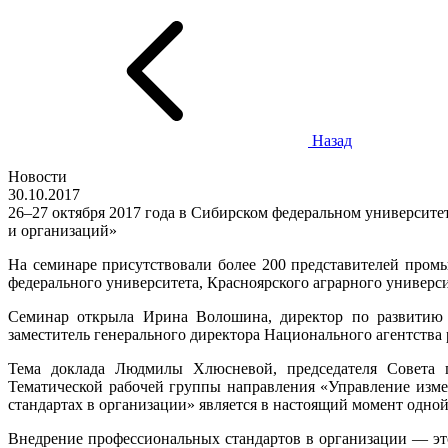
Назад
Новости
30.10.2017
26–27 октября 2017 года в Сибирском федеральном университ
и организаций»
На семинаре присутствовали более 200 представителей промы
федерального университета, Красноярского аграрного универси
Семинар открыла Ирина Волошина, директор по развитию с
заместитель генерального директора Национального агентства
Тема доклада Людмилы Хлюсневой, председателя Совета 
Тематической рабочей группы направления «Управление изм
стандартах в организации» является в настоящий момент одно
Внедрение профессиональных стандартов в организации — э