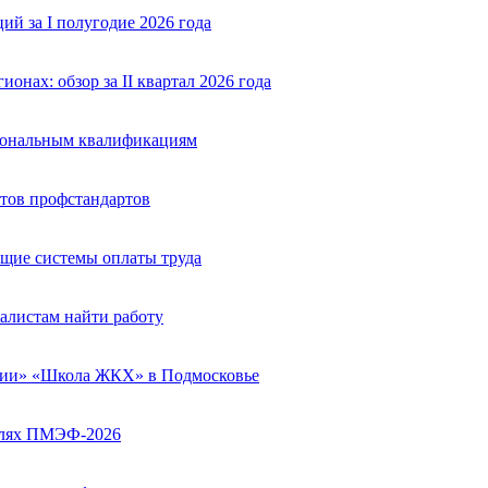
й за I полугодие 2026 года
нах: обзор за II квартал 2026 года
сиональным квалификациям
тов профстандартов
щие системы оплаты труда
алистам найти работу
сии» «Школа ЖКХ» в Подмосковье
полях ПМЭФ-2026