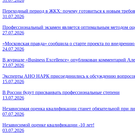
31.07.2026
Переходный период в ЖКХ: почему готовиться к новым требов
31.07.2026
Профессиональный экзамен является оптимальным методом о
27.07.2026
«Московская правда» сообщила о старте проекта по внедрени
24.07.2026
В журнале «Business Excellence» опубликован комментарий Ал
23.07.2026
Эксперты АНО НАРК присоединились к обсуждению вопросов
15.07.2026
В России будут присваивать профессиональные степени
13.07.2026
Независимая оценка квалификации станет обязательной при л
07.07.2026
Независимой оценке квалификации -10 лет!
03.07.2026