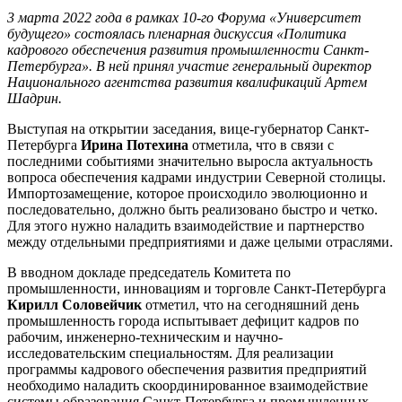
3 марта 2022 года в рамках 10-го Форума «Университет
будущего» состоялась пленарная дискуссия «Политика
кадрового обеспечения развития промышленности Санкт-
Петербурга». В ней принял участие генеральный директор
Национального агентства развития квалификаций Артем
Шадрин.
Выступая на открытии заседания, вице-губернатор Санкт-
Петербурга
Ирина Потехина
отметила, что в связи с
последними событиями значительно выросла актуальность
вопроса обеспечения кадрами индустрии Северной столицы.
Импортозамещение, которое происходило эволюционно и
последовательно, должно быть реализовано быстро и четко.
Для этого нужно наладить взаимодействие и партнерство
между отдельными предприятиями и даже целыми отраслями.
В вводном докладе председатель Комитета по
промышленности, инновациям и торговле Санкт-Петербурга
Кирилл Соловейчик
отметил, что на сегодняшний день
промышленность города испытывает дефицит кадров по
рабочим, инженерно-техническим и научно-
исследовательским специальностям. Для реализации
программы кадрового обеспечения развития предприятий
необходимо наладить скоординированное взаимодействие
системы образования Санкт-Петербурга и промышленных