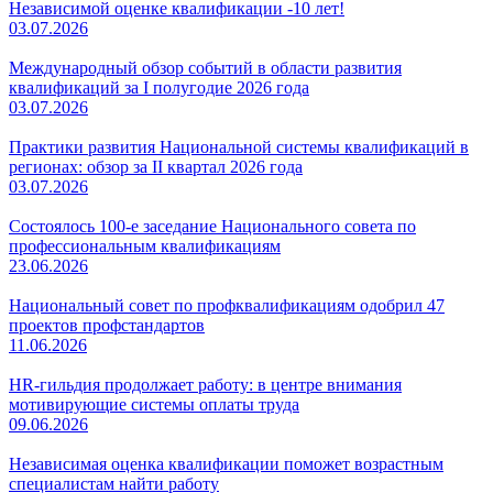
Независимой оценке квалификации -10 лет!
03.07.2026
Международный обзор событий в области развития
квалификаций за I полугодие 2026 года
03.07.2026
Практики развития Национальной системы квалификаций в
регионах: обзор за II квартал 2026 года
03.07.2026
Состоялось 100-е заседание Национального совета по
профессиональным квалификациям
23.06.2026
Национальный совет по профквалификациям одобрил 47
проектов профстандартов
11.06.2026
HR-гильдия продолжает работу: в центре внимания
мотивирующие системы оплаты труда
09.06.2026
Независимая оценка квалификации поможет возрастным
специалистам найти работу