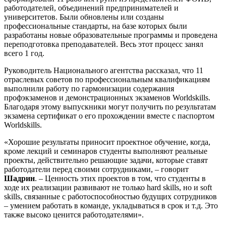
работодателей, объединений предпринимателей и
университетов. Были обновлены или созданы
профессиональные стандарты, на базе которых были
разработаны новые образовательные программы и проведена
переподготовка преподавателей. Весь этот процесс занял
всего 1 год.
Руководитель Национального агентства рассказал, что 11
отраслевых советов по профессиональным квалификациям
выполнили работу по гармонизации содержания
профэкзаменов и демонстрационных экзаменов Worldskills.
Благодаря этому выпускники могут получить по результатам
экзамена сертификат о его прохождении вместе с паспортом
Worldskills.
«Хорошие результаты приносит проектное обучение, когда,
кроме лекций и семинаров студенты выполняют реальные
проекты, действительно решающие задачи, которые ставят
работодатели перед своими сотрудниками, – говорит
Шадрин
. – Ценность этих проектов в том, что студенты в
ходе их реализации развивают не только hard skills, но и soft
skills, связанные с работоспособностью будущих сотрудников
– умением работать в команде, укладываться в срок и т.д. Это
также высоко ценится работодателями».