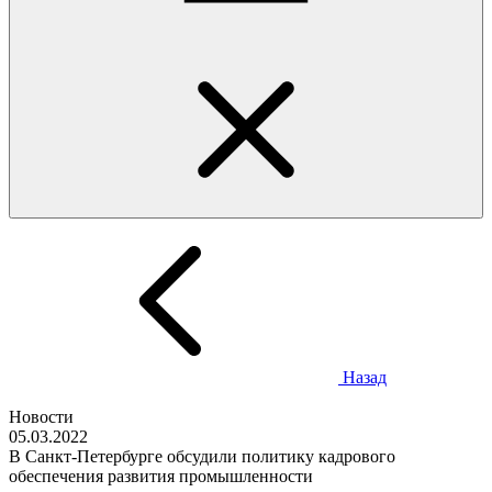
Назад
Новости
05.03.2022
В Санкт-Петербурге обсудили политику кадрового
обеспечения развития промышленности