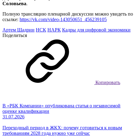
Соловьева
.
Полную трансляцию пленарной дискуссии можно увидеть по
ссылке:
https://vk.com/video-143050651_456239105
Артем Шадрин
НСК
НАРК
Кадры для цифровой экономики
Поделиться
Копировать
В «РБК Компании» опубликована статья о независимой
оценке квалификации
31.07.2026
Переходный период в ЖКХ: почему готовиться к новым
требованиям 2028 года нужно уже сейчас