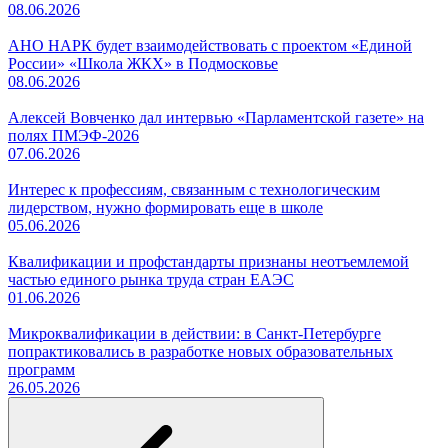
08.06.2026
АНО НАРК будет взаимодействовать с проектом «Единой
России» «Школа ЖКХ» в Подмосковье
08.06.2026
Алексей Вовченко дал интервью «Парламентской газете» на
полях ПМЭФ-2026
07.06.2026
Интерес к профессиям, связанным с технологическим
лидерством, нужно формировать еще в школе
05.06.2026
Квалификации и профстандарты признаны неотъемлемой
частью единого рынка труда стран ЕАЭС
01.06.2026
Микроквалификации в действии: в Санкт-Петербурге
попрактиковались в разработке новых образовательных
программ
26.05.2026