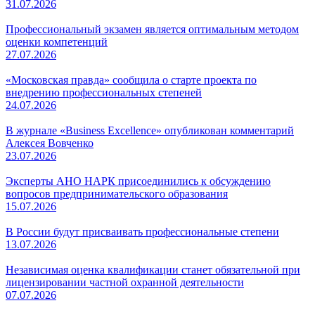
31.07.2026
Профессиональный экзамен является оптимальным методом
оценки компетенций
27.07.2026
«Московская правда» сообщила о старте проекта по
внедрению профессиональных степеней
24.07.2026
В журнале «Business Excellence» опубликован комментарий
Алексея Вовченко
23.07.2026
Эксперты АНО НАРК присоединились к обсуждению
вопросов предпринимательского образования
15.07.2026
В России будут присваивать профессиональные степени
13.07.2026
Независимая оценка квалификации станет обязательной при
лицензировании частной охранной деятельности
07.07.2026