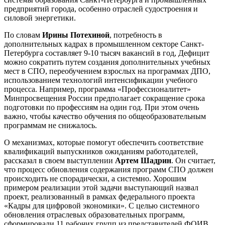
предприятий города, особенно отраслей судостроения и
силовой энергетики.
По словам
Ирины Потехиной
, потребность в
дополнительных кадрах в промышленном секторе Санкт-
Петербурга составляет 9-10 тысяч вакансий в год, Дефицит
можно сократить путем создания дополнительных учебных
мест в СПО, переобучением взрослых на программах ДПО,
использованием технологий интенсификации учебного
процесса. Например, программа «Профессионалитет»
Минпросвещения России предполагает сокращение срока
подготовки по профессиям на один год. При этом очень
важно, чтобы качество обучения по общеобразовательным
программам не снижалось.
О механизмах, которые помогут обеспечить соответствие
квалификаций выпускников ожиданиям работодателей,
рассказал в своем выступлении
Артем Шадрин
. Он считает,
что процесс обновления содержания программ СПО должен
происходить не спорадически, а системно. Хорошим
примером реализации этой задачи выступающий назвал
проект, реализованный в рамках федерального проекта
«Кадры для цифровой экономики». С целью системного
обновления отраслевых образовательных программ,
сформировали 11 рабочих групп из представителей ФОИВ,