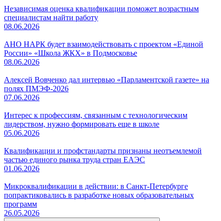
Независимая оценка квалификации поможет возрастным
специалистам найти работу
08.06.2026
АНО НАРК будет взаимодействовать с проектом «Единой
России» «Школа ЖКХ» в Подмосковье
08.06.2026
Алексей Вовченко дал интервью «Парламентской газете» на
полях ПМЭФ-2026
07.06.2026
Интерес к профессиям, связанным с технологическим
лидерством, нужно формировать еще в школе
05.06.2026
Квалификации и профстандарты признаны неотъемлемой
частью единого рынка труда стран ЕАЭС
01.06.2026
Микроквалификации в действии: в Санкт-Петербурге
попрактиковались в разработке новых образовательных
программ
26.05.2026