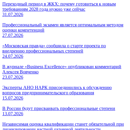
Переходный период в ЖКХ: почему готовиться к новым
требованиям 2028 года нужно уже сейчас
31.07.2026
Профессиональный экзамен является оптимальным методом
оценки компетенций
27.07.2026
«Московская правда» сообщила о старте проекта по
внедрению профессиональных степеней
24.07.2026
В журнале «Business Excellence» опубликован комментарий
Алексея Вовченко
23.07.2026
Эксперты АНО НАРК присоединились к обсуждению
вопросов предпринимательского образования
15.07.2026
В России будут присваивать профессиональные степени
13.07.2026
Независимая оценка квалификации станет обязательной при
лицензировании частной охранной деятельности