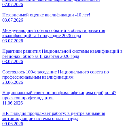
07.07.2026
Независимой оценке квалификации -10 лет!
03.07.2026
Международный обзор событий в области развития
квалификаций за I полугодие 2026 года
03.07.2026
Практики развития Национальной системы квалификаций в
регионах: обзор за II квартал 2026 года
03.07.2026
Состоялось 100-е заседание Национального совета по
профессиональным квалификациям
23.06.2026
Национальный совет по профквалификациям одобрил 47
проектов профстандартов
11.06.2026
HR-гильдия продолжает работу: в центре внимания
мотивирующие системы оплаты труда
09.06.2026