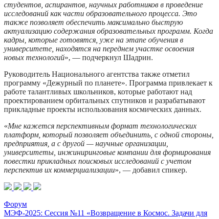
студентов, аспирантов, научных работников в проведение
исследований как части образовательного процесса. Это
также позволяет обеспечить максимально быструю
актуализацию содержания образовательных программ. Когда
кадры, которые готовятся, уже на этапе обучения в
университете, находятся на переднем участке освоения
новых технологий
», — подчеркнул Шадрин.
Руководитель Национального агентства также отметил
программу «Дежурный по планете». Программа привлекает к
работе талантливых школьников, которые работают над
проектированием орбитальных спутников и разрабатывают
прикладные проекты использования космических данных.
«
Мне кажется перспективным формат технологических
платформ, который позволяет объединить, с одной стороны,
предприятия, а с другой — научные организации,
университеты, инжиниринговые компании для формирования
повестки прикладных поисковых исследований с учетом
перспектив их коммерциализации
», — добавил спикер.
Форум
МЭФ-2025: Сессия №11 «Возвращение в Космос. Задачи для