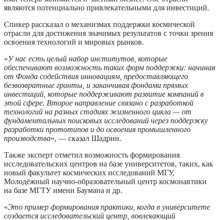
являются потенциально привлекательными для инвестиций.
Спикер рассказал о механизмах поддержки космической
отрасли для достижения значимых результатов с точки зрения
освоения технологий и мировых рынков.
«
У нас есть целый набор институтов, которые
обеспечивают возможность таких форм поддержки: начиная
от Фонда содействия инновациям, предоставляющего
безвозвратные гранты, и заканчивая фондами прямых
инвестиций, которые поддерживают развитие компаний в
этой сфере. Второе направление связано с разработкой
технологий на разных стадиях жизненного цикла — от
фундаментальных поисковых исследований через поддержку
разработки прототипов и до освоения промышленного
производства
», — сказал Шадрин.
Также эксперт отметил возможность формирования
исследовательских центров на базе университетов, таких, как
новый факультет космических исследований МГУ,
Молодёжный научно-образовательный центр космонавтики
на базе МГТУ имени Баумана и др.
«
Это пример формирования практики, когда в университете
создается исследовательский центр, вовлекающий