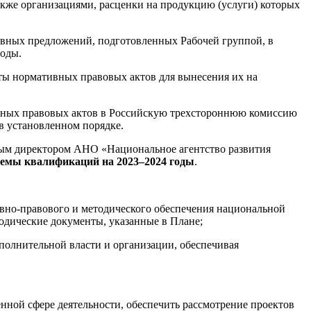
кже организациями, расценки на продукцию (услуги) которых
овных предложений, подготовленных Рабочей группой, в
годы.
ты нормативных правовых актов для вынесения их на
вных правовых актов в Российскую трехстороннюю комиссию
в установленном порядке.
ным директором АНО «Национальное агентство развития
темы квалификаций на 2023–2024 годы
.
вно-правового и методического обеспечения национальной
одические документы, указанные в Плане;
полнительной власти и организации, обеспечивая
ной сфере деятельности, обеспечить рассмотрение проектов