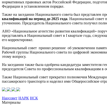
нормативных правовых актов Российской Федерации, подготов
Федерации в установленном порядке.
Также на заседании Национального совета был представлен п
квалификаций на период до 2025 года
. Национальный совет п
уточнению. Председатель Национального совета получил полно
АНО «Национальное агентство развития квалификаций» поруч
представлять в Национальный совет в I квартале года, следу
его корректировке.
Национальный совет принял решение об увековечении памяти
Рабочей группы Национального совета по цифровой экономик
этому вопросу.
На заседании также была одобрена кандидатура заместителя 
председателя Совета по профессиональным квалификациям в об
Также Национальный совет прекратил полномочия Международ
пассажирского транспорта и наделил ими Общероссийское отра
Нацсовет
НАРК
НСК
Материалы