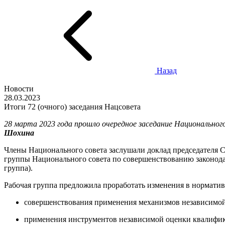
Назад
Новости
28.03.2023
Итоги 72 (очного) заседания Нацсовета
28 марта 2023 года прошло очередное заседание Национально
Шохина
Члены Национального совета заслушали доклад председателя 
группы Национального совета по совершенствованию законода
группа).
Рабочая группа предложила проработать изменения в нормати
совершенствования применения механизмов независимой 
применения инструментов независимой оценки квалифи