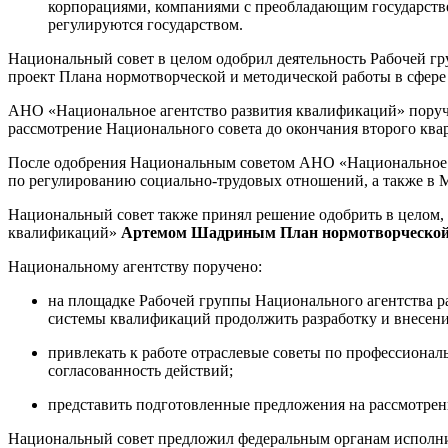
корпорациями, компаниями с преобладающим государстве
регулируются государством.
Национальный совет в целом одобрил деятельность Рабочей гр
проект Плана нормотворческой и методической работы в сфере
АНО «Национальное агентство развития квалификаций» поруч
рассмотрение Национального совета до окончания второго квар
После одобрения Национальным советом АНО «Национальное 
по регулированию социально-трудовых отношений, а также в 
Национальный совет также принял решение одобрить в целом,
квалификаций»
Артемом Шадриным
План нормотворческой
Национальному агентству поручено:
на площадке Рабочей группы Национального агентства р
системы квалификаций продолжить разработку и внесени
привлекать к работе отраслевые советы по профессиона
согласованность действий;
представить подготовленные предложения на рассмотрен
Национальный совет предложил федеральным органам исполнит