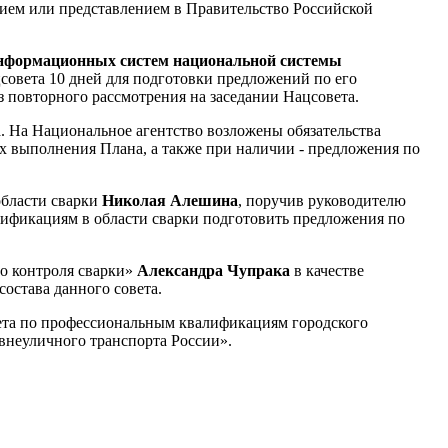
ием или представлением в Правительство Российской
информационных систем национальной системы
совета 10 дней для подготовки предложений по его
 повторного рассмотрения на заседании Нацсовета.
 На Национальное агентство возложены обязательства
ах выполнения Плана, а также при наличии - предложения по
области сварки
Николая Алешина
, поручив руководителю
ификациям в области сварки подготовить предложения по
во контроля сварки»
Александра Чупрака
в качестве
остава данного совета.
ета по профессиональным квалификациям городского
внеуличного транспорта России».