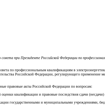
го совета при Президенте Российской Федерации по профессион
Совета по профессиональным квалификациям в электроэнергети
тельства Российской Федерации, регулирующего применение ме
вные правовые акты Российской Федерации по вопросам:
оценки квалификации и правовые последствия сдачи (несдачи)
кации государственными и муниципальными учреждениями, бюд