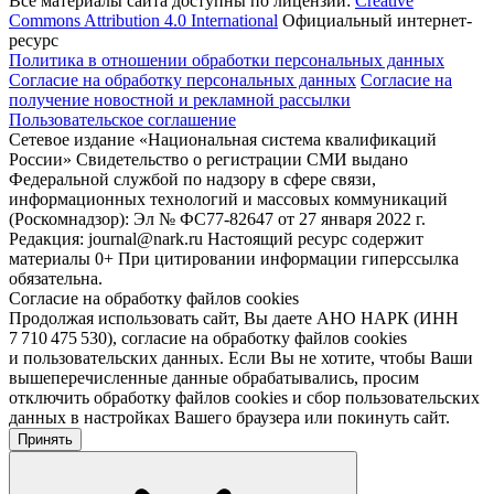
Все материалы сайта доступны по лицензии:
Creative
Commons Attribution 4.0 International
Официальный интернет-
ресурс
Политика в отношении обработки персональных данных
Согласие на обработку персональных данных
Согласие на
получение новостной и рекламной рассылки
Пользовательское соглашение
Сетевое издание «Национальная система квалификаций
России» Свидетельство о регистрации СМИ выдано
Федеральной службой по надзору в сфере связи,
информационных технологий и массовых коммуникаций
(Роскомнадзор): Эл № ФС77-82647 от 27 января 2022 г.
Редакция: journal@nark.ru Настоящий ресурс содержит
материалы 0+ При цитировании информации гиперссылка
обязательна.
Согласие на обработку файлов cookies
Продолжая использовать сайт, Вы даете АНО НАРК (ИНН
7 710 475 530), согласие на обработку файлов cookies
и пользовательских данных. Если Вы не хотите, чтобы Ваши
вышеперечисленные данные обрабатывались, просим
отключить обработку файлов cookies и сбор пользовательских
данных в настройках Вашего браузера или покинуть сайт.
Принять