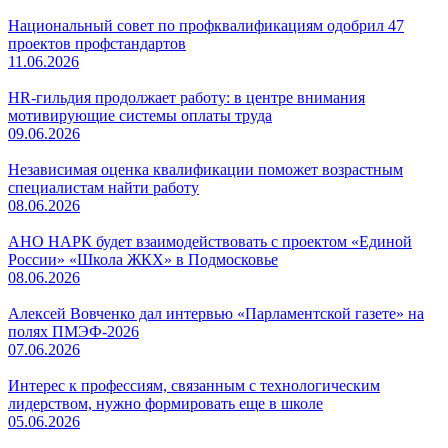
Национальный совет по профквалификациям одобрил 47
проектов профстандартов
11.06.2026
HR-гильдия продолжает работу: в центре внимания
мотивирующие системы оплаты труда
09.06.2026
Независимая оценка квалификации поможет возрастным
специалистам найти работу
08.06.2026
АНО НАРК будет взаимодействовать с проектом «Единой
России» «Школа ЖКХ» в Подмосковье
08.06.2026
Алексей Вовченко дал интервью «Парламентской газете» на
полях ПМЭФ-2026
07.06.2026
Интерес к профессиям, связанным с технологическим
лидерством, нужно формировать еще в школе
05.06.2026