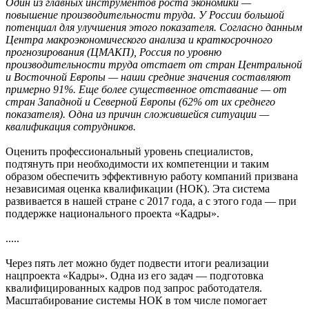
Один из главных инструментов роста экономики —
повышение производительности труда. У России большой
потенциал для улучшения этого показателя. Согласно данным
Центра макроэкономического анализа и краткосрочного
прогнозирования (ЦМАКП), Россия по уровню
производительности труда отстает от стран Центральной
и Восточной Европы — наши средние значения составляют
примерно 91%. Еще более существенное отставание — от
стран Западной и Северной Европы (62% от их среднего
показателя). Одна из причин сложившейся ситуации —
квалификация сотрудников.
Оценить профессиональный уровень специалистов,
подтянуть при необходимости их компетенции и таким
образом обеспечить эффективную работу компаний призвана
независимая оценка квалификации (НОК). Эта система
развивается в нашей стране с 2017 года, а с этого года — при
поддержке национального проекта «Кадры».
.....
Через пять лет можно будет подвести итоги реализации
нацпроекта «Кадры». Одна из его задач — подготовка
квалифицированных кадров под запрос работодателя.
Масштабирование системы НОК в том числе помогает