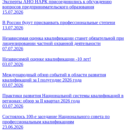
Эксперты АНО НАРК присоединились к обсуждению
вопросов предпринимательского образования
15.07.2026
В России будут присваивать профессиональные степени
13.07.2026
Независимая оценка квалификации станет обязательной при
лицензировании частной охранной деятельности
07.07.2026
Независимой оценке квалификации -10 лет!
03.07.2026
Международный обзор событий в области развития
квалификаций за I полугодие 2026 года
03.07.2026
Практики развития Национальной системы квалификаций в
регионах: обзор за II квартал 2026 года
03.07.2026
Состоялось 100-е заседание Национального совета по
профессиональным квалификациям
23.06.2026