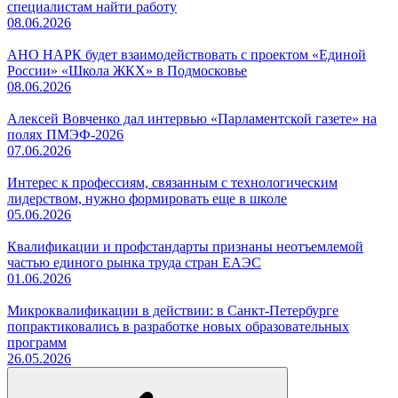
специалистам найти работу
08.06.2026
АНО НАРК будет взаимодействовать с проектом «Единой
России» «Школа ЖКХ» в Подмосковье
08.06.2026
Алексей Вовченко дал интервью «Парламентской газете» на
полях ПМЭФ-2026
07.06.2026
Интерес к профессиям, связанным с технологическим
лидерством, нужно формировать еще в школе
05.06.2026
Квалификации и профстандарты признаны неотъемлемой
частью единого рынка труда стран ЕАЭС
01.06.2026
Микроквалификации в действии: в Санкт-Петербурге
попрактиковались в разработке новых образовательных
программ
26.05.2026