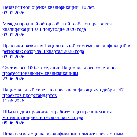
Независимой оценке квалификации -10 лет!
03.07.2026
Международный обзор событий в области развития
квалификаций за I полугодие 2026 года
03.07.2026
Практики развития Национальной системы квалификаций в
регионах: обзор за II квартал 2026 года
03.07.2026
Состоялось 100-е заседание Национального совета по
профессиональным квалификациям
23.06.2026
Национальный совет по профквалификациям одобрил 47
проектов профстандартов
11.06.2026
HR-гильдия продолжает работу: в центре внимания
мотивирующие системы оплаты труда
09.06.2026
Независимая оценка квалификации поможет возрастным