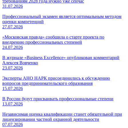
требованиям 2028 года нужно уже сейчас
31.07.2026
Профессиональный экзамен является оптимальным методом
оценки компетенций
27.07.2026
«Московская правда» сообщила о старте проекта по
внедрению профессиональных степеней
24.07.2026
В журнале «Business Excellence» опубликован комментарий
Алексея Вовченко
23.07.2026
Эксперты АНО НАРК присоединились к обсуждению
вопросов предпринимательского образования
15.07.2026
В России будут присваивать профессиональные степени
13.07.2026
Независимая оценка квалификации станет обязательной при
лицензировании частной охранной деятельности
07.07.2026