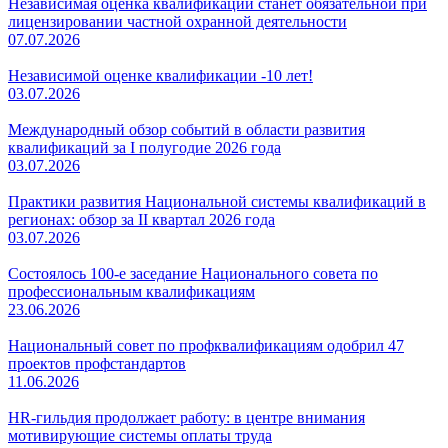
Независимая оценка квалификации станет обязательной при
лицензировании частной охранной деятельности
07.07.2026
Независимой оценке квалификации -10 лет!
03.07.2026
Международный обзор событий в области развития
квалификаций за I полугодие 2026 года
03.07.2026
Практики развития Национальной системы квалификаций в
регионах: обзор за II квартал 2026 года
03.07.2026
Состоялось 100-е заседание Национального совета по
профессиональным квалификациям
23.06.2026
Национальный совет по профквалификациям одобрил 47
проектов профстандартов
11.06.2026
HR-гильдия продолжает работу: в центре внимания
мотивирующие системы оплаты труда