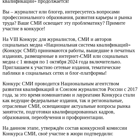
квалификаций» продолжается!
Вы – журналист или блогер, интересуетесь вопросами
профессионального образования, развития карьеры и рынка
труда? Ваше СМИ освещает эту проблематику? Примите
участие в конкурсе!
На VIII Конкурс для журналистов, СМИ и авторов
социальных медиа «Национальная система квалификаций»
(Конкурс СМИ) принимаются работы, вышедшие в печатных
изданиях, размещенные в интернет-СМИ или социальных
медиа с 1 января по 1 октября 2024 года включительно.
Приглашаем к участию сетевые издания, тематические
паблики в социальных сетях и блог-платформы!
Конкурс СМИ проводится Национальным агентством
развития квалификаций и Союзом журналистов России с 2017
года, за это время номинантами и лауреатами Конкурса стали
как ведущие федеральные издания, так и региональные,
отраслевые СМИ, освещающие актуальные вопросы рынка
занятости, подготовки квалифицированных кадров,
образования, переобучения и профориентации.
На данном этапе, утверждён состав конкурсной комиссии
Конкурса СМИ, своё участие в жюри подтвердили: