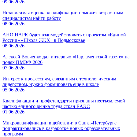
09.06.2026
Независимая оценка квалификации поможет возрастным
специалистам найти работу
08.06.2026
АНО НАРК будет взаимодействовать с проектом «Единой
России» «Школа ЖКХ» в Подмосковье
08.06.2026
Алексей Вовченко дал интервью «Парламентской газете» на
полях ПМЭФ-2026
07.06.2026
Интерес к профессиям, связанным с технологическим
лидерством, нужно формировать еще в школе
05.06.2026
Квалификации и профстандарты признаны неотъемлемой
частью единого рынка труда стран ЕАЭС
01.06.2026
Микроквалификации в действии: в Санкт-Петербурге
попрактиковались в разработке новых образовательных
программ