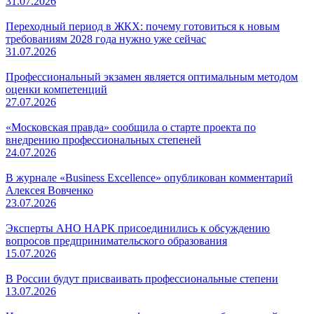
31.07.2026
Переходный период в ЖКХ: почему готовиться к новым
требованиям 2028 года нужно уже сейчас
31.07.2026
Профессиональный экзамен является оптимальным методом
оценки компетенций
27.07.2026
«Московская правда» сообщила о старте проекта по
внедрению профессиональных степеней
24.07.2026
В журнале «Business Excellence» опубликован комментарий
Алексея Вовченко
23.07.2026
Эксперты АНО НАРК присоединились к обсуждению
вопросов предпринимательского образования
15.07.2026
В России будут присваивать профессиональные степени
13.07.2026