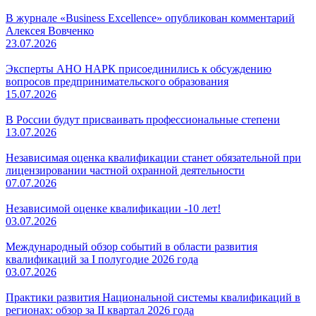
В журнале «Business Excellence» опубликован комментарий
Алексея Вовченко
23.07.2026
Эксперты АНО НАРК присоединились к обсуждению
вопросов предпринимательского образования
15.07.2026
В России будут присваивать профессиональные степени
13.07.2026
Независимая оценка квалификации станет обязательной при
лицензировании частной охранной деятельности
07.07.2026
Независимой оценке квалификации -10 лет!
03.07.2026
Международный обзор событий в области развития
квалификаций за I полугодие 2026 года
03.07.2026
Практики развития Национальной системы квалификаций в
регионах: обзор за II квартал 2026 года