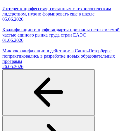
Интерес к профессиям, связанным с технологическим
лидерством, нужно формировать еще в школе
05.06.2026
Квалификации и профстандарты признаны неотъемлемой
частью единого рынка труда стран ЕАЭС
01.06.2026
Микроквалификации в действии: в Санкт-Петербурге
попрактиковались в разработке новых образовательных
программ
26.05.2026