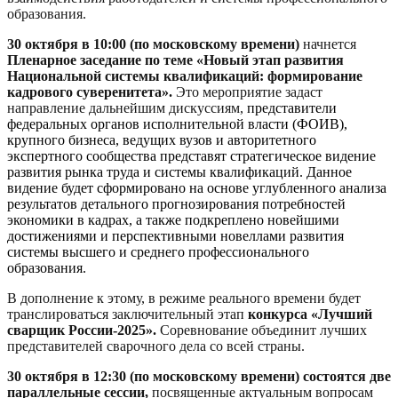
образования.
30 октября в 10:00
(по московскому времени)
начнется
Пленарное заседание по теме «Новый этап развития
Национальной системы квалификаций: формирование
кадрового суверенитета».
Это мероприятие задаст
направление
дальнейшим дискуссиям
,
представители
федеральных органов исполнительной власти (ФОИВ),
крупного бизнеса, ведущих вузов и авторитетного
экспертного сообщества представят стратегическое видение
развития рынка труда и системы квалификаций. Данное
видение будет сформировано на основе углубленного анализа
результатов детального прогнозирования потребностей
экономики в кадрах, а также подкреплено новейшими
достижениями и перспективными новеллами развития
системы высшего и среднего профессионального
образования.
В дополнение к этому, в режиме реального времени будет
транслироваться заключительный этап
конкурса «Лучший
сварщик России-2025».
Соревнование объединит лучших
представителей сварочного дела со всей страны.
30 октября в 12:30 (по московскому времени) состоятся две
параллельные сессии,
посвященные актуальным вопросам