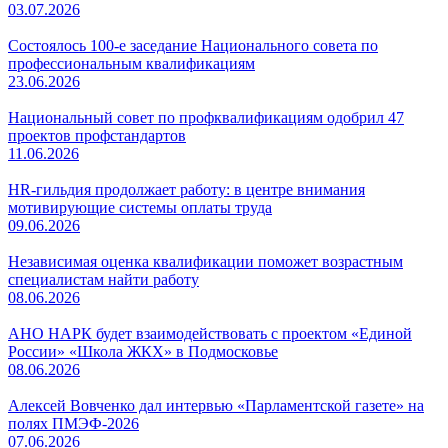
03.07.2026
Состоялось 100-е заседание Национального совета по
профессиональным квалификациям
23.06.2026
Национальный совет по профквалификациям одобрил 47
проектов профстандартов
11.06.2026
HR-гильдия продолжает работу: в центре внимания
мотивирующие системы оплаты труда
09.06.2026
Независимая оценка квалификации поможет возрастным
специалистам найти работу
08.06.2026
АНО НАРК будет взаимодействовать с проектом «Единой
России» «Школа ЖКХ» в Подмосковье
08.06.2026
Алексей Вовченко дал интервью «Парламентской газете» на
полях ПМЭФ-2026
07.06.2026