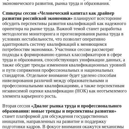
экономического развития, рынка труда и образования.
Спикеры с
есси
и
«Человеческий капитал как драйвер
развития российской экономики
»
планируют всесторонне
обсудить перспективы развития квалификаций как надежного
ориентира на рынке труда. Важной темой станет разработка
методологии мониторинга и прогнозирования рынка труда в
условиях нестабильности, что позволит оперативно
адаптировать систему квалификаций к меняющимся
потребностям экономики. Участники сессии рассмотрят
подходы к формированию единых классификаторов в сфере
труда и образования, способствующих унификации данных, а
также обсудят тренды изменения квалификационных уровней
и пути сопряжения профессиональных и национальных
стандартов. Отдельное внимание будет уделено способам
нивелирования различий между образовательными и
профессиональными квалификациями, а также перспективам
независимой оценки квалификации (НОК) как неотъемлемого
элемента карьерного роста
.
Вторая сессия
«Диалог рынка труда и профессионального
образования: новые тренды и перспективы развития»
станет платформой для обсуждения государственных
инициатив, направленных на развитие и поддержку
подготовки кадров. В фокусе внимания окажутся механизмы