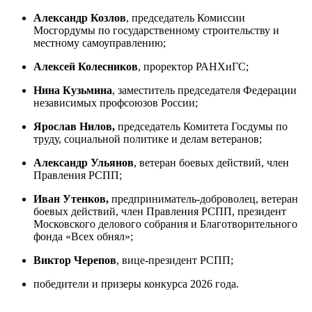
Александр Козлов
, председатель Комиссии
Мосгордумы по государственному строительству и
местному самоуправлению;
Алексей Колесников
, проректор РАНХиГС;
Нина Кузьмина
, заместитель председателя Федерации
независимых профсоюзов России;
Ярослав Нилов,
председатель Комитета Госдумы по
труду, социальной политике и делам ветеранов;
Александр Ульянов
, ветеран боевых действий, член
Правления РСПП;
Иван Утенков,
предприниматель-доброволец, ветеран
боевых действий, член Правления РСПП, президент
Московского делового собрания и Благотворительного
фонда «Всех обнял»;
Виктор Черепов
, вице-президент РСПП;
победители и призеры конкурса 2026 года.