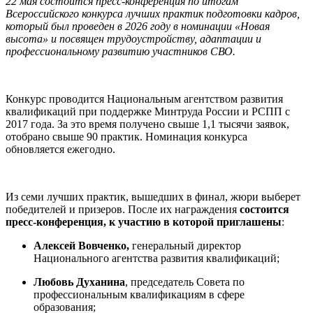
22 мая состоится пресс-конференция по итогам
Всероссийского конкурса лучших практик подготовки кадров,
который был проведен в 2026 году в номинации «Новая
высота» и посвящен трудоустройству, адаптации и
профессиональному развитию участников СВО.
Конкурс проводится Национальным агентством развития
квалификаций при поддержке Минтруда России и РСПП с
2017 года. За это время получено свыше 1,1 тысячи заявок,
отобрано свыше 90 практик. Номинация конкурса
обновляется ежегодно.
Из семи лучших практик, вышедших в финал, жюри выберет
победителей и призеров. После их награждения
состоится
пресс-конференция, к участию в которой приглашены
:
Алексей Вовченко,
генеральный директор
Национального агентства развития квалификаций;
Любовь Духанина
, председатель Совета по
профессиональным квалификациям в сфере
образования;