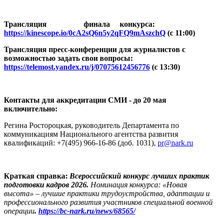
Трансляция финала конкурса:
https://kinescope.io/0cA2sQ6n5y2qFQ9mAszchQ
(с 11:00)
Трансляция пресс-конференции для журналистов с
возможностью задать свои вопросы:
https://telemost.yandex.ru/j/07075612456776
(с 13:30)
Контакты для аккредитации СМИ - до 20 мая
включительно:
Регина Ростороцкая, руководитель Департамента по
коммуникациям Национального агентства развития
квалификаций: +7(495) 966-16-86 (доб. 1031),
pr@nark.ru
Краткая справка:
Всероссийский конкурс лучших практик
подготовки кадров 2026.
Номинация конкурса: «Новая
высота» – лучшие практики трудоустройства, адаптации и
профессионального развития участников специальной военной
операции
.
https://bc-nark.ru/news/68565/